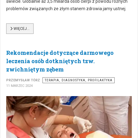
świecie. Globalnie aż 3,5 miliarda osób cierpi z powodu różnych
problemów związanych ze złym stanem zdrowia jamy ustnej.
WIĘCEJ…
Rekomendacje dotyczące darmowego
leczenia osób dotkniętych tzw.
zwichniętym zębem
PRZEMYSŁAW TÓRZ
TERAPIA, DIAGNOSTYKA, PROFILAKTYKA
11 MARZEC 2024