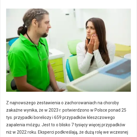
Z najnowszego zestawienia o zachorowaniach na choroby
zakaźne wynika, że w 2023 r. potwierdzono w Polsce ponad 25
tys. przypadki boreliozy i 659 przypadków kleszczowego
zapalenia mózgu. Jest to o blisko 7 tysięcy więcej przypadków
niż w 2022 roku. Eksperci podkreślają, że dużą rolę we wczesnej