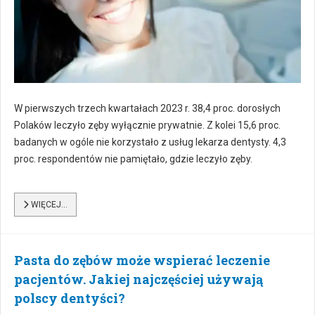
W pierwszych trzech kwartałach 2023 r. 38,4 proc. dorosłych
Polaków leczyło zęby wyłącznie prywatnie. Z kolei 15,6 proc.
badanych w ogóle nie korzystało z usług lekarza dentysty. 4,3
proc. respondentów nie pamiętało, gdzie leczyło zęby.
WIĘCEJ…
Pasta do zębów może wspierać leczenie
pacjentów. Jakiej najczęściej używają
polscy dentyści?