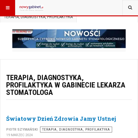
JESTEŚ TUTAJ:
START
AKTUALNOŚCI
TERAPIA, DIAGNOSTYKA, PROFILAKTYKA
TERAPIA, DIAGNOSTYKA,
PROFILAKTYKA W GABINECIE LEKARZA
STOMATOLOGA
Światowy Dzień Zdrowia Jamy Ustnej
PIOTR SZYMAŃSKI
TERAPIA, DIAGNOSTYKA, PROFILAKTYKA
19 MARZEC 2024