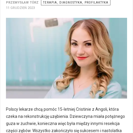
PRZEMYSŁAW TÓRZ
TERAPIA, DIAGNOSTYKA, PROFILAKTYKA
11 GRUDZIEŃ 2023
Polscy lekarze chcą pomóc 15-letniej Cristinie z Angoli, która
czeka na rekonstrukcję uzębienia. Dziewczyna miała potężnego
guza w żuchwie, konieczna więc była między innymi resekcja
części zębów. Wszystko zakończyło się sukcesem i nastolatka