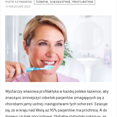
PIOTR SZYMAŃSKI
TERAPIA, DIAGNOSTYKA, PROFILAKTYKA
19 WRZESIEŃ 2023
Wystarczy właściwa profilaktyka w każdej polskie łazience, aby
znacząco zmniejszyć odsetek pacjentów zmagających się z
chorobami jamy ustnej i następstwami tych schorzeń. Szacuje
się, że w kraju nad Wisłą aż 95% pacjentów ma próchnicę. A do
dopiero czubek góry lodowej. Globalne statystyki pokazują, że