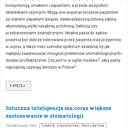
konsystencją, smakiem i zapachem, a przede wszystkim
składnikami czynnymi. Mogą one wspierać leczenie pacjentów
ze stanem zapalnym dziąseł, nadwrażliwością bólową zębiny,
akumulacją płytki nazębnej, próchnicą, halitozą czy
przebarwieniami zewnętrznymi. Idealna pasta do zębów
powinna być dobrze tolerowana przez pacjenta oraz przyjemna
w użyciu, a także mieć szerokie spektrum działania, by jak
najlepiej zaadresować mnogość problemów stomatologicznych i
działać profilaktycznie. Czy jest to w ogóle możliwe? Jaką pastę
najczęściej używają dentyści w Polsce?
WIĘCEJ…
Sztuczna inteligencja ma coraz większe
zastosowanie w stomatologii
PRZEMYSŁAW TÓRZ
TERAPIA, DIAGNOSTYKA, PROFILAKTYKA