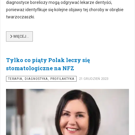
diagnostyce boreliozy mogą odgrywać lekarze dentyści,
ponieważ identyfikuje się kolejne objawy tej choroby w obrębie
twarzoczaszki.
WIĘCEJ…
Tylko co piąty Polak leczy się
stomatologiczne na NFZ
TERAPIA, DIAGNOSTYKA, PROFILAKTYKA
21 GRUDZIEŃ 2023