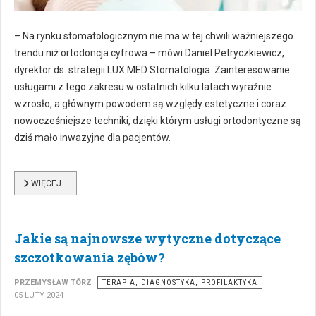
– Na rynku stomatologicznym nie ma w tej chwili ważniejszego
trendu niż ortodoncja cyfrowa – mówi Daniel Petryczkiewicz,
dyrektor ds. strategii LUX MED Stomatologia. Zainteresowanie
usługami z tego zakresu w ostatnich kilku latach wyraźnie
wzrosło, a głównym powodem są względy estetyczne i coraz
nowocześniejsze techniki, dzięki którym usługi ortodontyczne są
dziś mało inwazyjne dla pacjentów.
WIĘCEJ…
Jakie są najnowsze wytyczne dotyczące
szczotkowania zębów?
PRZEMYSŁAW TÓRZ
TERAPIA, DIAGNOSTYKA, PROFILAKTYKA
05 LUTY 2024