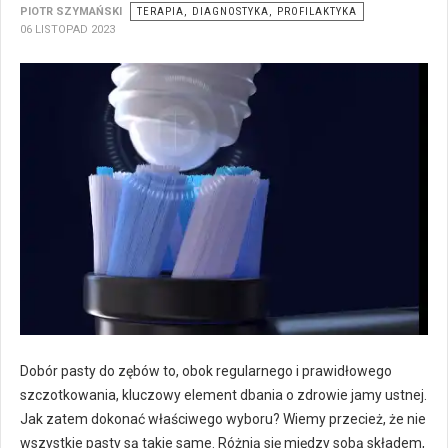
PIOTR SZYMAŃSKI
TERAPIA, DIAGNOSTYKA, PROFILAKTYKA
06 LISTOPAD 2023
Dobór pasty do zębów to, obok regularnego i prawidłowego
szczotkowania, kluczowy element dbania o zdrowie jamy ustnej.
Jak zatem dokonać właściwego wyboru? Wiemy przecież, że nie
wszystkie pasty są takie same. Różnią się między sobą składem,