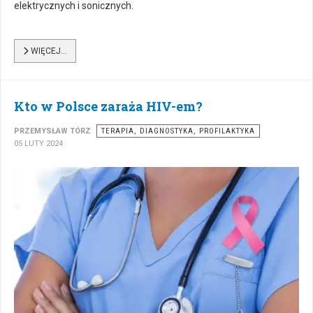
elektrycznych i sonicznych.
WIĘCEJ…
Kto w Polsce zaraża HIV-em?
PRZEMYSŁAW TÓRZ
TERAPIA, DIAGNOSTYKA, PROFILAKTYKA
05 LUTY 2024