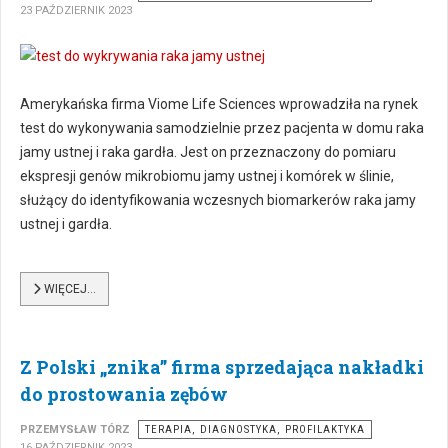
23 PAŹDZIERNIK 2023
Amerykańska firma Viome Life Sciences wprowadziła na rynek
test do wykonywania samodzielnie przez pacjenta w domu raka
jamy ustnej i raka gardła. Jest on przeznaczony do pomiaru
ekspresji genów mikrobiomu jamy ustnej i komórek w ślinie,
służący do identyfikowania wczesnych biomarkerów raka jamy
ustnej i gardła.
WIĘCEJ…
Z Polski „znika” firma sprzedająca nakładki
do prostowania zębów
PRZEMYSŁAW TÓRZ
TERAPIA, DIAGNOSTYKA, PROFILAKTYKA
16 PAŹDZIERNIK 2023