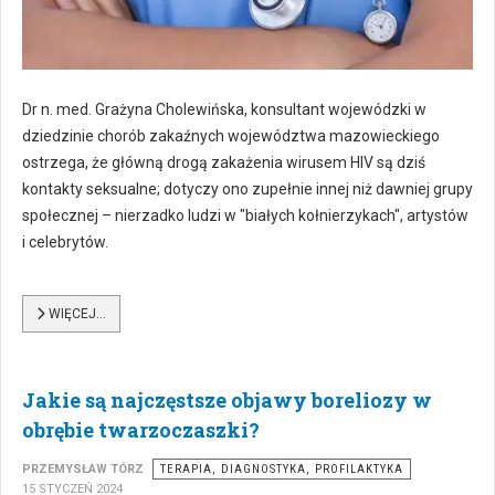
Dr n. med. Grażyna Cholewińska, konsultant wojewódzki w
dziedzinie chorób zakaźnych województwa mazowieckiego
ostrzega, że główną drogą zakażenia wirusem HIV są dziś
kontakty seksualne; dotyczy ono zupełnie innej niż dawniej grupy
społecznej – nierzadko ludzi w "białych kołnierzykach", artystów
i celebrytów.
WIĘCEJ…
Jakie są najczęstsze objawy boreliozy w
obrębie twarzoczaszki?
PRZEMYSŁAW TÓRZ
TERAPIA, DIAGNOSTYKA, PROFILAKTYKA
15 STYCZEŃ 2024