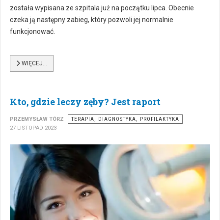
została wypisana ze szpitala już na początku lipca. Obecnie
czeka ją następny zabieg, który pozwoli jej normalnie
funkcjonować.
WIĘCEJ…
Kto, gdzie leczy zęby? Jest raport
PRZEMYSŁAW TÓRZ
TERAPIA, DIAGNOSTYKA, PROFILAKTYKA
27 LISTOPAD 2023