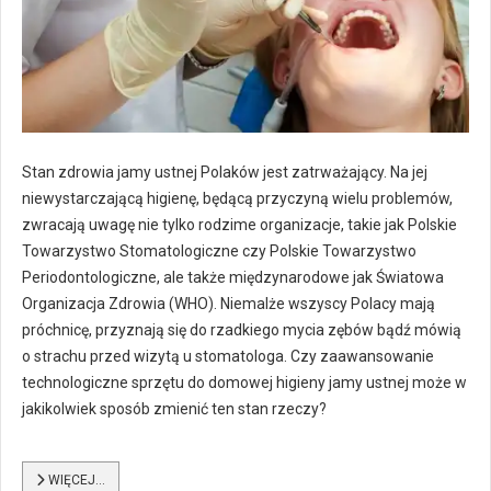
Stan zdrowia jamy ustnej Polaków jest zatrważający. Na jej
niewystarczającą higienę, będącą przyczyną wielu problemów,
zwracają uwagę nie tylko rodzime organizacje, takie jak Polskie
Towarzystwo Stomatologiczne czy Polskie Towarzystwo
Periodontologiczne, ale także międzynarodowe jak Światowa
Organizacja Zdrowia (WHO). Niemalże wszyscy Polacy mają
próchnicę, przyznają się do rzadkiego mycia zębów bądź mówią
o strachu przed wizytą u stomatologa. Czy zaawansowanie
technologiczne sprzętu do domowej higieny jamy ustnej może w
jakikolwiek sposób zmienić ten stan rzeczy?
WIĘCEJ…