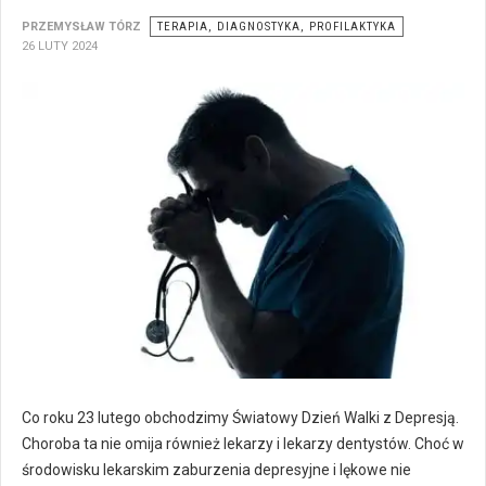
PRZEMYSŁAW TÓRZ
TERAPIA, DIAGNOSTYKA, PROFILAKTYKA
26 LUTY 2024
Co roku 23 lutego obchodzimy Światowy Dzień Walki z Depresją.
Choroba ta nie omija również lekarzy i lekarzy dentystów. Choć w
środowisku lekarskim zaburzenia depresyjne i lękowe nie