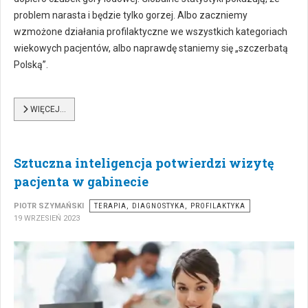
problem narasta i będzie tylko gorzej. Albo zaczniemy
wzmożone działania profilaktyczne we wszystkich kategoriach
wiekowych pacjentów, albo naprawdę staniemy się „szczerbatą
Polską”.
WIĘCEJ…
Sztuczna inteligencja potwierdzi wizytę
pacjenta w gabinecie
PIOTR SZYMAŃSKI
TERAPIA, DIAGNOSTYKA, PROFILAKTYKA
19 WRZESIEŃ 2023