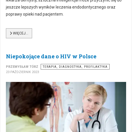
lekarza dentysty, sztuczna inteligencja może przyczynić się do
jeszcze lepszych wyników leczenia endodontycznego oraz
poprawy opieki nad pacjentem.
WIĘCEJ…
Niepokojące dane o HIV w Polsce
PRZEMYSŁAW TÓRZ
TERAPIA, DIAGNOSTYKA, PROFILAKTYKA
23 PAŹDZIERNIK 2023