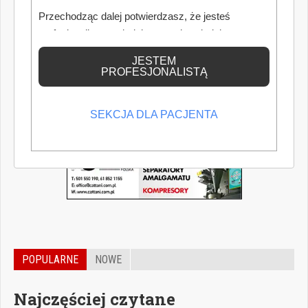
Przechodząc dalej potwierdzasz, że jesteś
profesjonalistą posiadającym odpowiednią
wiedzę medyczną.
JESTEM
PROFESJONALISTĄ
SEKCJA DLA PACJENTA
POPULARNE
NOWE
Najczęściej czytane