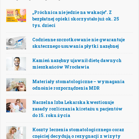
„Próchnica nie jedzie na wakacje”. Z
bezpłatnej opieki skorzystało już ok. 25
tys. dzieci
Codzienne szczotkowanie nie gwarantuje
skutecznego usuwania płytki nazębnej
Kamień nazębny ujawnił dietę dawnych
mieszkańców Wrocławia
Materiały stomatologiczne – wymagania
odnośnie rozporządzenia MDR
Naczelna Izba Lekarska kwestionuje
zasady rozliczania kiretażu u pacjentów
do 15. roku życia
Koszty leczenia stomatologicznego coraz
częściej decydują o rezygnacji z wizyty