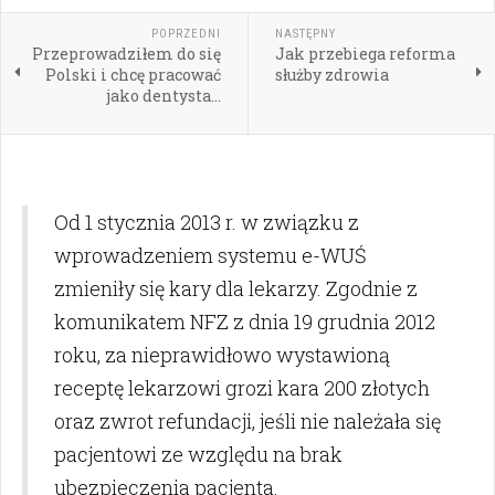
POPRZEDNI
NASTĘPNY
Przeprowadziłem do się
Jak przebiega reforma
Polski i chcę pracować
służby zdrowia
jako dentysta...
Od 1 stycznia 2013 r. w związku z
wprowadzeniem systemu e-WUŚ
zmieniły się kary dla lekarzy. Zgodnie z
komunikatem NFZ z dnia 19 grudnia 2012
roku, za nieprawidłowo wystawioną
receptę lekarzowi grozi kara 200 złotych
oraz zwrot refundacji, jeśli nie należała się
pacjentowi ze względu na brak
ubezpieczenia pacjenta.