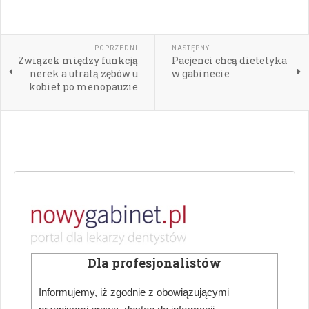
POPRZEDNI
NASTĘPNY
Związek między funkcją
Pacjenci chcą dietetyka
nerek a utratą zębów u
w gabinecie
kobiet po menopauzie
Dla profesjonalistów
Informujemy, iż zgodnie z obowiązującymi