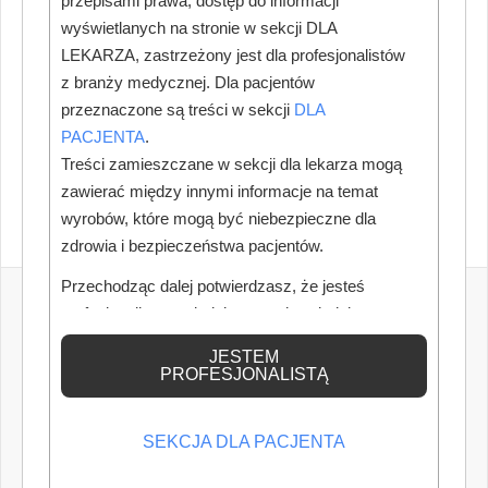
przepisami prawa, dostęp do informacji
wyświetlanych na stronie w sekcji DLA
LEKARZA, zastrzeżony jest dla profesjonalistów
z branży medycznej. Dla pacjentów
przeznaczone są treści w sekcji
DLA
PACJENTA
.
Treści zamieszczane w sekcji dla lekarza mogą
zawierać między innymi informacje na temat
wyrobów, które mogą być niebezpieczne dla
zdrowia i bezpieczeństwa pacjentów.
Przechodząc dalej potwierdzasz, że jesteś
profesjonalistą posiadającym odpowiednią
wiedzę medyczną.
JESTEM
PROFESJONALISTĄ
SEKCJA DLA PACJENTA