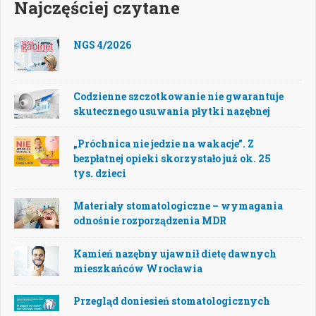
Najczęściej czytane
NGS 4/2026
Codzienne szczotkowanie nie gwarantuje
skutecznego usuwania płytki nazębnej
„Próchnica nie jedzie na wakacje”. Z
bezpłatnej opieki skorzystało już ok. 25
tys. dzieci
Materiały stomatologiczne – wymagania
odnośnie rozporządzenia MDR
Kamień nazębny ujawnił dietę dawnych
mieszkańców Wrocławia
Przegląd doniesień stomatologicznych