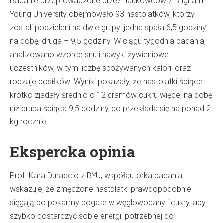
Badanie przeprowadzone przez naukowców z Brigham
Young University obejmowało 93 nastolatków, którzy
zostali podzieleni na dwie grupy: jedna spała 6,5 godziny
na dobę, druga – 9,5 godziny. W ciągu tygodnia badania,
analizowano wzorce snu i nawyki żywieniowe
uczestników, w tym liczbę spożywanych kalorii oraz
rodzaje posiłków. Wyniki pokazały, że nastolatki śpiące
krótko zjadały średnio o 12 gramów cukru więcej na dobę
niż grupa śpiąca 9,5 godziny, co przekłada się na ponad 2
kg rocznie.
Ekspercka opinia
Prof. Kara Duraccio z BYU, współautorka badania,
wskazuje, że zmęczone nastolatki prawdopodobnie
sięgają po pokarmy bogate w węglowodany i cukry, aby
szybko dostarczyć sobie energii potrzebnej do