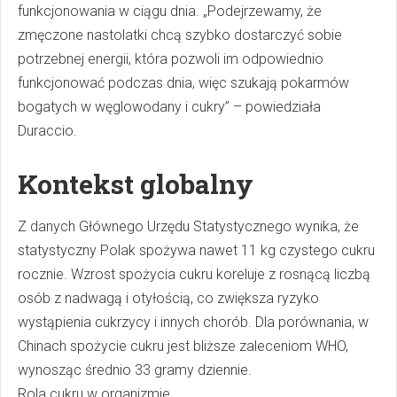
funkcjonowania w ciągu dnia. „Podejrzewamy, że
zmęczone nastolatki chcą szybko dostarczyć sobie
potrzebnej energii, która pozwoli im odpowiednio
funkcjonować podczas dnia, więc szukają pokarmów
bogatych w węglowodany i cukry” – powiedziała
Duraccio.
Kontekst globalny
Z danych Głównego Urzędu Statystycznego wynika, że
statystyczny Polak spożywa nawet 11 kg czystego cukru
rocznie. Wzrost spożycia cukru koreluje z rosnącą liczbą
osób z nadwagą i otyłością, co zwiększa ryzyko
wystąpienia cukrzycy i innych chorób. Dla porównania, w
Chinach spożycie cukru jest bliższe zaleceniom WHO,
wynosząc średnio 33 gramy dziennie.
Rola cukru w organizmie