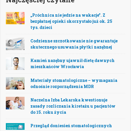
„Próchnica nie jedzie na wakacje”. Z
bezpłatnej opieki skorzystało już ok. 25
tys. dzieci
Codzienne szczotkowanie nie gwarantuje
skutecznego usuwania płytki nazębnej
Kamień nazębny ujawnił dietę dawnych
mieszkańców Wrocławia
Materiały stomatologiczne – wymagania
odnośnie rozporządzenia MDR
Naczelna Izba Lekarska kwestionuje
zasady rozliczania kiretażu u pacjentów
do 15. roku życia
Przegląd doniesień stomatologicznych