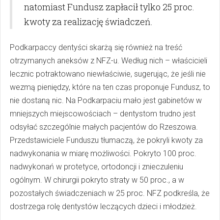
natomiast Fundusz zapłacił tylko 25 proc.
kwoty za realizację świadczeń.
Podkarpaccy dentyści skarżą się również na treść
otrzymanych aneksów z NFZ-u. Według nich – właścicieli
lecznic potraktowano niewłaściwie, sugerując, że jeśli nie
wezmą pieniędzy, które na ten czas proponuje Fundusz, to
nie dostaną nic. Na Podkarpaciu mało jest gabinetów w
mniejszych miejscowościach – dentystom trudno jest
odsyłać szczególnie małych pacjentów do Rzeszowa.
Przedstawiciele Funduszu tłumaczą, że pokryli kwoty za
nadwykonania w miarę możliwości. Pokryto 100 proc.
nadwykonań w protetyce, ortodoncji i znieczuleniu
ogólnym. W chirurgii pokryto straty w 50 proc., a w
pozostałych świadczeniach w 25 proc. NFZ podkreśla, że
dostrzega rolę dentystów leczących dzieci i młodzież.