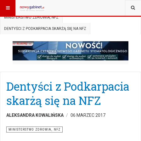
JESTEŚ TUTAJ:
START
AKTUALNOŚCI
MINISTERSTWO ZDROWIA, NFZ
DENTYŚCI Z PODKARPACIA SKARŻĄ SIĘ NA NFZ
Dentyści z Podkarpacia
skarżą się na NFZ
ALEKSANDRA KOWALIŃSKA
06 MARZEC 2017
MINISTERSTWO ZDROWIA, NFZ