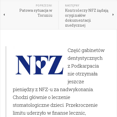
POPRZEDNI
NASTĘPNY
Patowa sytuacja w
Kontrolerzy NFZ żądają
Toruniu
oryginałów
dokumentacji
medycznej
Część gabinetów
dentystycznych
z Podkarpacia
nie otrzymała
jeszcze
pieniędzy z NFZ-u za nadwykonania.
Chodzi głównie o leczenie
stomatologiczne dzieci. Przekroczenie
limitu uderzyło w finanse lecznic,