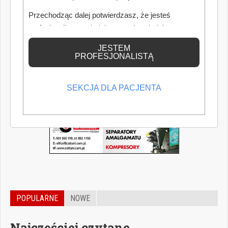
Przechodząc dalej potwierdzasz, że jesteś
profesjonalistą posiadającym odpowiednią
wiedzę medyczną.
JESTEM
PROFESJONALISTĄ
SEKCJA DLA PACJENTA
POPULARNE
NOWE
Najczęściej czytane