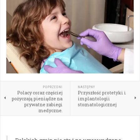
POPRZEDNI
NASTĘPNY
Polacy coraz częściej
Przyszłość protetyki i
pożyczają pieniądze na
implantologii
prywatne zabiegi
stomatologicznej
medyczne.