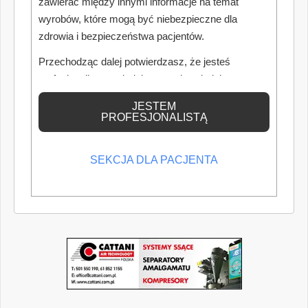
zawierać między innymi informacje na temat
wyrobów, które mogą być niebezpieczne dla
zdrowia i bezpieczeństwa pacjentów.
Przechodząc dalej potwierdzasz, że jesteś
profesjonalistą posiadającym odpowiednią
wiedzę medyczną.
JESTEM
PROFESJONALISTĄ
SEKCJA DLA PACJENTA