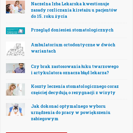
Naczelna Izba Lekarska kwestionuje
zasady rozliczania kiretażu u pacjentów
do 15. roku życia
Przegląd doniesień stomatologicznych
Ambulatorium ortodontyczne w dwóch
wariantach
Czy brak zastosowania łuku twarzowego
i artykulatora oznacza błąd lekarza?
Koszty leczenia stomatologicznego coraz
częściej decydują o rezygnacji z wizyty
Jak dokonać optymalnego wyboru
urządzenia do pracy w powiększeniu
zabiegowym