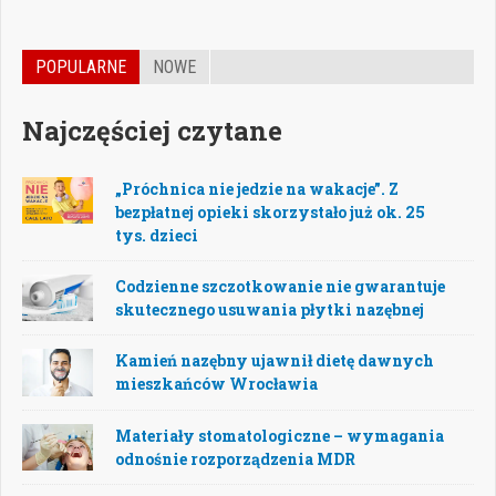
POPULARNE
NOWE
Najczęściej czytane
„Próchnica nie jedzie na wakacje”. Z
bezpłatnej opieki skorzystało już ok. 25
tys. dzieci
Codzienne szczotkowanie nie gwarantuje
skutecznego usuwania płytki nazębnej
Kamień nazębny ujawnił dietę dawnych
mieszkańców Wrocławia
Materiały stomatologiczne – wymagania
odnośnie rozporządzenia MDR