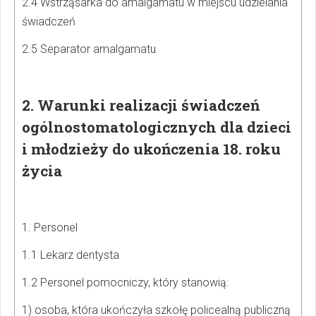
2.4 Wstrząsarka do amalgamatu w miejscu udzielania
świadczeń
2.5 Separator amalgamatu
2. Warunki realizacji świadczeń
ogólnostomatologicznych dla dzieci
i młodzieży do ukończenia 18. roku
życia
1. Personel
1.1 Lekarz dentysta
1.2 Personel pomocniczy, który stanowią:
1) osoba, która ukończyła szkołę policealną publiczną