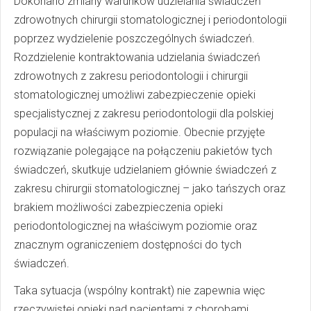
Dokonano zmiany warunków udzielania świadczeń
zdrowotnych chirurgii stomatologicznej i periodontologii
poprzez wydzielenie poszczególnych świadczeń.
Rozdzielenie kontraktowania udzielania świadczeń
zdrowotnych z zakresu periodontologii i chirurgii
stomatologicznej umożliwi zabezpieczenie opieki
specjalistycznej z zakresu periodontologii dla polskiej
populacji na właściwym poziomie. Obecnie przyjęte
rozwiązanie polegające na połączeniu pakietów tych
świadczeń, skutkuje udzielaniem głównie świadczeń z
zakresu chirurgii stomatologicznej – jako tańszych oraz
brakiem możliwości zabezpieczenia opieki
periodontologicznej na właściwym poziomie oraz
znacznym ograniczeniem dostępności do tych
świadczeń.
Taka sytuacja (wspólny kontrakt) nie zapewnia więc
rzeczywistej opieki nad pacjentami z chorobami