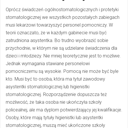
Oprócz świadczeń ogólnostomatologicznych i protetyki
stomatologicznej we wszystkich pozostałych zabiegach
musi lekarzowi towarzyszyć personel pomocniczy. W
teorii oznaczato, że w każdym gabinecie musi być
zatrudniona asystentka. Bo trudno wyobrazić sobie
przychodnie, w którym nie są udzielane świadczenia dla
dzieci i młodzieży. Nie mniej teoretycznie jest to możliwe.
Jednak wymagania stawiane personelowi
pomocniczemu są wysokie. Pomocą nie może być byle
kto. Musi być to osoba, która ma tytuł zawodowy
asystentki stomatologicznej lub higienistki
stomatologicznej. Rozporządzenie dopuszcza też
możliwość, że taka osoba nie ukończyła szkoły
policealnej, ale ma dyplom potwierdzający jej kwalifikacje.
Osoby, które mają tytuły higienistki lub asystentki
stomatologicznej, muszą mieć ukończone szkoły