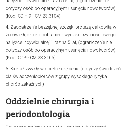
na łyżce indywidualnej, raz na 5 lat, (ograniczenie nie
dotyczy osób po operacyjnym usunięciu nowotworów)
(Kod ICD – 9 - CM 23.3104)
4. Zaopatrzenie bezzębnej szczęki protezą całkowitą w
żuchwie łącznie z pobraniem wycisku czynnościowego
na łyżce indywidualnej 1 raz na 5 lat, (ograniczenie nie
dotyczy osób po operacyjnym usunięciu nowotworów)
(Kod ICD-9- CM 23.3105)
5. Kiretaż zwykły w obrębie uzębienia (dotyczy świadczeń
dla świadczeniobiorców z grupy wysokiego ryzyka
chorób zakaźnych)
Oddzielnie chirurgia i
periodontologia