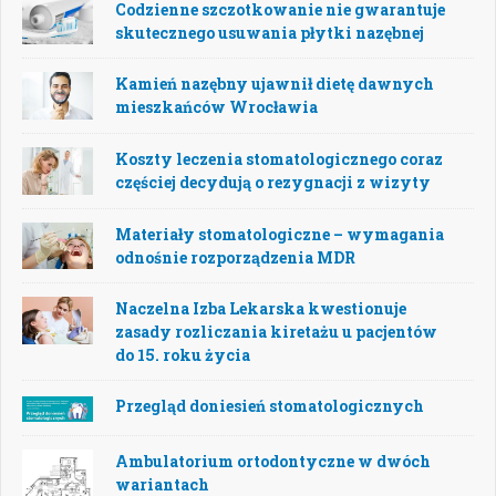
Codzienne szczotkowanie nie gwarantuje
skutecznego usuwania płytki nazębnej
Kamień nazębny ujawnił dietę dawnych
mieszkańców Wrocławia
Koszty leczenia stomatologicznego coraz
częściej decydują o rezygnacji z wizyty
Materiały stomatologiczne – wymagania
odnośnie rozporządzenia MDR
Naczelna Izba Lekarska kwestionuje
zasady rozliczania kiretażu u pacjentów
do 15. roku życia
Przegląd doniesień stomatologicznych
Ambulatorium ortodontyczne w dwóch
wariantach