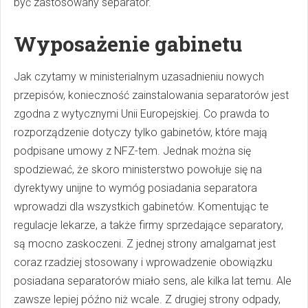
być zastosowany separator.
Wyposażenie gabinetu
Jak czytamy w ministerialnym uzasadnieniu nowych
przepisów, konieczność zainstalowania separatorów jest
zgodna z wytycznymi Unii Europejskiej. Co prawda to
rozporządzenie dotyczy tylko gabinetów, które mają
podpisane umowy z NFZ-tem. Jednak można się
spodziewać, że skoro ministerstwo powołuje się na
dyrektywy unijne to wymóg posiadania separatora
wprowadzi dla wszystkich gabinetów. Komentując te
regulacje lekarze, a także firmy sprzedające separatory,
są mocno zaskoczeni. Z jednej strony amalgamat jest
coraz rzadziej stosowany i wprowadzenie obowiązku
posiadana separatorów miało sens, ale kilka lat temu. Ale
zawsze lepiej późno niż wcale. Z drugiej strony odpady,