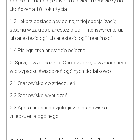
ogólnostomatologicznych dla dzieci i młodzieży do
ukończenia 18. roku życia
1.3 Lekarz posiadający co najmniej specjalizację I
stopnia w zakresie anestezjologii i intensywnej terapii
lub anestezjologii lub anestezjologii i reanimacji.
1.4 Pielęgniarka anestezjologiczna
2. Sprzęt i wyposażenie Oprócz sprzętu wymaganego
w przypadku świadczeń ogólnych dodatkowo:
2.1 Stanowisko do znieczuleń
2.2 Stanowisko wybudzeń
2.3 Aparatura anestezjologiczna stanowiska
znieczulenia ogólnego