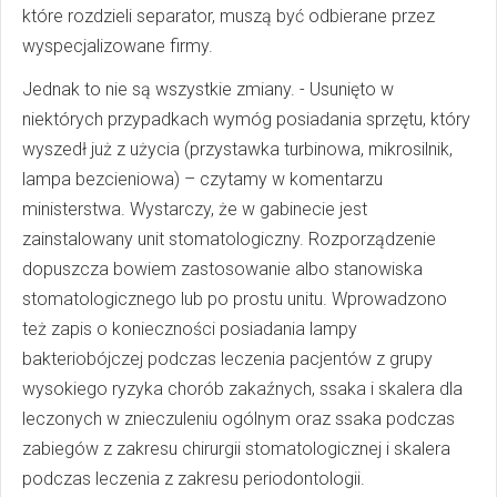
które rozdzieli separator, muszą być odbierane przez
wyspecjalizowane firmy.
Jednak to nie są wszystkie zmiany. - Usunięto w
niektórych przypadkach wymóg posiadania sprzętu, który
wyszedł już z użycia (przystawka turbinowa, mikrosilnik,
lampa bezcieniowa) – czytamy w komentarzu
ministerstwa. Wystarczy, że w gabinecie jest
zainstalowany unit stomatologiczny. Rozporządzenie
dopuszcza bowiem zastosowanie albo stanowiska
stomatologicznego lub po prostu unitu. Wprowadzono
też zapis o konieczności posiadania lampy
bakteriobójczej podczas leczenia pacjentów z grupy
wysokiego ryzyka chorób zakaźnych, ssaka i skalera dla
leczonych w znieczuleniu ogólnym oraz ssaka podczas
zabiegów z zakresu chirurgii stomatologicznej i skalera
podczas leczenia z zakresu periodontologii.