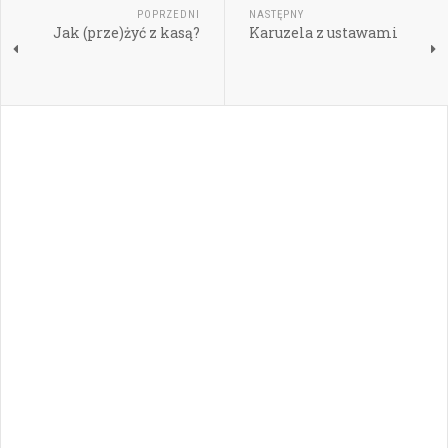
POPRZEDNI
NASTĘPNY
Jak (prze)żyć z kasą?
Karuzela z ustawami