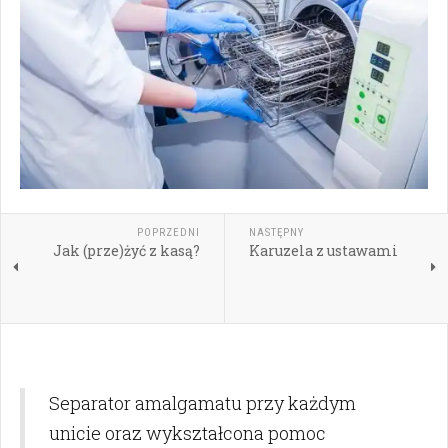
POPRZEDNI
NASTĘPNY
Jak (prze)żyć z kasą?
Karuzela z ustawami
Separator amalgamatu przy każdym
unicie oraz wykształcona pomoc