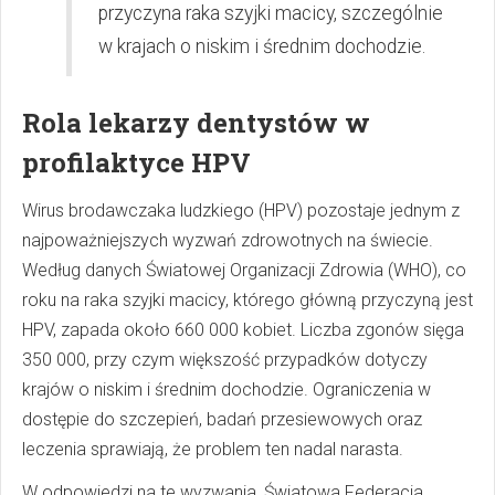
przyczyna raka szyjki macicy, szczególnie
w krajach o niskim i średnim dochodzie.
Rola lekarzy dentystów w
profilaktyce HPV
Wirus brodawczaka ludzkiego (HPV) pozostaje jednym z
najpoważniejszych wyzwań zdrowotnych na świecie.
Według danych Światowej Organizacji Zdrowia (WHO), co
roku na raka szyjki macicy, którego główną przyczyną jest
HPV, zapada około 660 000 kobiet. Liczba zgonów sięga
350 000, przy czym większość przypadków dotyczy
krajów o niskim i średnim dochodzie. Ograniczenia w
dostępie do szczepień, badań przesiewowych oraz
leczenia sprawiają, że problem ten nadal narasta.
W odpowiedzi na te wyzwania, Światowa Federacja