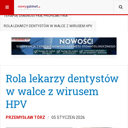
JESTEŚ TUTAJ:
START
AKTUALNOŚCI
TERAPIA, DIAGNOSTYKA, PROFILAKTYKA
ROLA LEKARZY DENTYSTÓW W WALCE Z WIRUSEM HPV
Rola lekarzy dentystów
w walce z wirusem
HPV
PRZEMYSŁAW TÓRZ
05 STYCZEŃ 2026