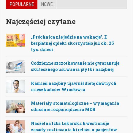
POPULARNE
NOWE
Najczęściej czytane
„Próchnica nie jedzie na wakacje”. Z
bezpłatnej opieki skorzystało już ok. 25
tys. dzieci
Codzienne szczotkowanie nie gwarantuje
skutecznego usuwania płytki nazębnej
Kamień nazębny ujawnił dietę dawnych
mieszkańców Wrocławia
Materiały stomatologiczne – wymagania
odnośnie rozporządzenia MDR
Naczelna Izba Lekarska kwestionuje
zasady rozliczania kiretażu u pacjentów