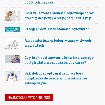
do 15. roku życia
Koszty leczenia stomatologicznego coraz
częściej decydują o rezygnacji z wizyty
Przegląd doniesień stomatologicznych
Ambulatorium ortodontyczne w dwóch
wariantach
Czy brak zastosowania łuku twarzowego
i artykulatora oznacza błąd lekarza?
Jak dokonać optymalnego wyboru
urządzenia do pracy w powiększeniu
zabiegowym
NAJNOWSZE WYDANIE NGS