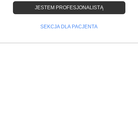
JESTEM PROFESJONALISTĄ
y dla „receptomatów”
SEKCJA DLA PACJENTA