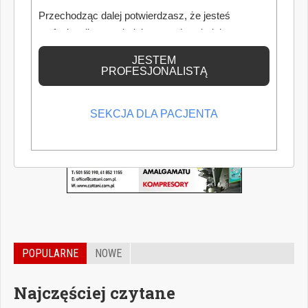
Przechodząc dalej potwierdzasz, że jesteś
profesjonalistą posiadającym odpowiednią
wiedzę medyczną.
JESTEM
PROFESJONALISTĄ
SEKCJA DLA PACJENTA
POPULARNE
NOWE
Najczęściej czytane