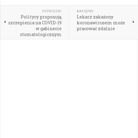
POPRZEDNI
NASTĘPNY
Politycy proponują
Lekarz zakażony
szczepienia na COVID-19
koronawirusem może
w gabinecie
pracować zdalnie
stomatologicznym