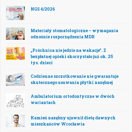
NGS 4/2026
Materiały stomatologiczne – wymagania
odnośnie rozporządzenia MDR
„Próchnica nie jedzie na wakacje”. Z
bezpłatnej opieki skorzystało już ok. 25
tys. dzieci
Codzienne szczotkowanie nie gwarantuje
skutecznego usuwania płytki nazębnej
Ambulatorium ortodontyczne w dwóch
wariantach
Kamień nazębny ujawnił dietę dawnych
mieszkańców Wrocławia