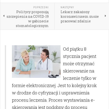
POPRZEDNI
NASTĘPNY
Politycy proponują
Lekarz zakażony
szczepienia na COVID-19
koronawirusem może
w gabinecie
pracować zdalnie
stomatologicznym
Od piątku 8
stycznia pacjent
może otrzymać
skierowanie na
leczenie tylko w
formie elektronicznej. Jest to kolejny krok
w drodze do cyfryzacji i usprawnienia
procesu leczenia. Proces wystawiania e-
skierowania jest podobny do procesu