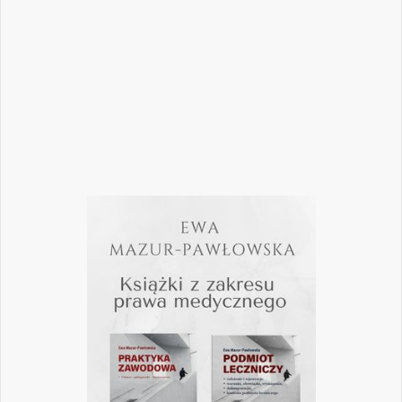
mogą mieć kluczowe znaczenie dla
wykonywania zawodu? Odpowiedzi na…
Czytaj więcej