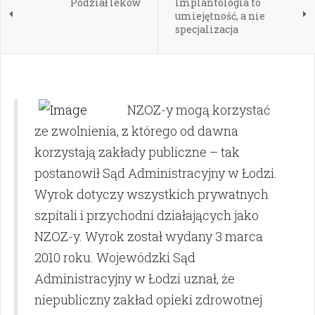
Podział leków
Implantologia to
umiejętność, a nie
specjalizacja
NZOZ-y mogą korzystać
ze zwolnienia, z którego od dawna
korzystają zakłady publiczne – tak
postanowił Sąd Administracyjny w Łodzi.
Wyrok dotyczy wszystkich prywatnych
szpitali i przychodni działających jako
NZOZ-y. Wyrok został wydany 3 marca
2010 roku. Wojewódzki Sąd
Administracyjny w Łodzi uznał, że
niepubliczny zakład opieki zdrowotnej