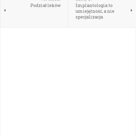
Podział leków
Implantologia to
umiejętność, a nie
specjalizacja