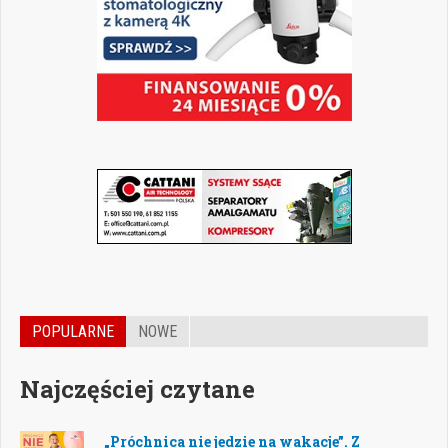
POPULARNE
NOWE
Najczęściej czytane
„Próchnica nie jedzie na wakacje”. Z