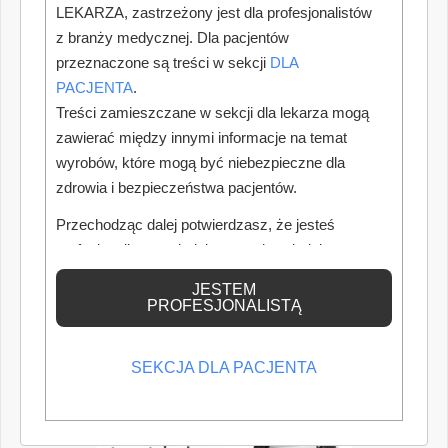
LEKARZA, zastrzeżony jest dla profesjonalistów
z branży medycznej. Dla pacjentów
przeznaczone są treści w sekcji
DLA
PACJENTA
.
Treści zamieszczane w sekcji dla lekarza mogą
zawierać między innymi informacje na temat
wyrobów, które mogą być niebezpieczne dla
zdrowia i bezpieczeństwa pacjentów.
Przechodząc dalej potwierdzasz, że jesteś
profesjonalistą posiadającym odpowiednią
wiedzę medyczną.
JESTEM
PROFESJONALISTĄ
SEKCJA DLA PACJENTA