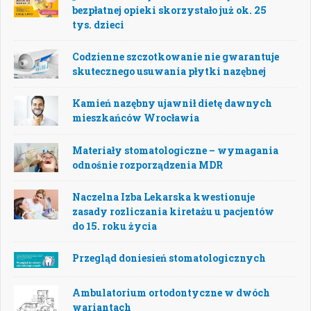
bezpłatnej opieki skorzystało już ok. 25
tys. dzieci
Codzienne szczotkowanie nie gwarantuje
skutecznego usuwania płytki nazębnej
Kamień nazębny ujawnił dietę dawnych
mieszkańców Wrocławia
Materiały stomatologiczne – wymagania
odnośnie rozporządzenia MDR
Naczelna Izba Lekarska kwestionuje
zasady rozliczania kiretażu u pacjentów
do 15. roku życia
Przegląd doniesień stomatologicznych
Ambulatorium ortodontyczne w dwóch
wariantach