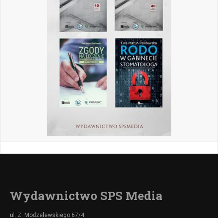
Wydawnictwo SPS Media
ul. Z. Modzelewskiego 67/4