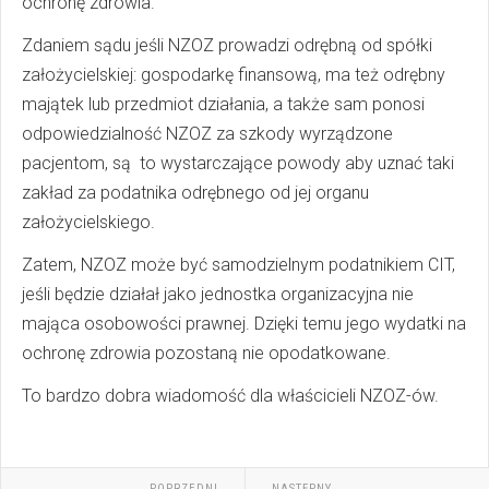
ochronę zdrowia.
Zdaniem sądu jeśli NZOZ prowadzi odrębną od spółki
założycielskiej: gospodarkę finansową, ma też odrębny
majątek lub przedmiot działania, a także sam ponosi
odpowiedzialność NZOZ za szkody wyrządzone
pacjentom, są to wystarczające powody aby uznać taki
zakład za podatnika odrębnego od jej organu
założycielskiego.
Zatem, NZOZ może być samodzielnym podatnikiem CIT,
jeśli będzie działał jako jednostka organizacyjna nie
mająca osobowości prawnej. Dzięki temu jego wydatki na
ochronę zdrowia pozostaną nie opodatkowane.
To bardzo dobra wiadomość dla właścicieli NZOZ-ów.
POPRZEDNI
NASTĘPNY