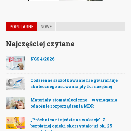
POPULARNE
NOWE
Najczęściej czytane
NGS 4/2026
Codzienne szczotkowanie nie gwarantuje
skutecznego usuwania płytki nazębnej
Materiały stomatologiczne – wymagania
odnośnie rozporządzenia MDR
„Próchnica nie jedzie na wakacje”. Z
bezpłatnej opieki skorzystało już ok. 25