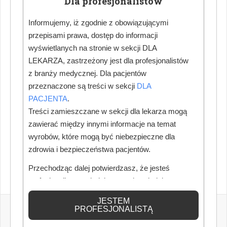
Dla profesjonalistów
Informujemy, iż zgodnie z obowiązującymi
przepisami prawa, dostęp do informacji
wyświetlanych na stronie w sekcji DLA
LEKARZA, zastrzeżony jest dla profesjonalistów
z branży medycznej. Dla pacjentów
przeznaczone są treści w sekcji
DLA
PACJENTA
.
Treści zamieszczane w sekcji dla lekarza mogą
zawierać między innymi informacje na temat
wyrobów, które mogą być niebezpieczne dla
zdrowia i bezpieczeństwa pacjentów.
Przechodząc dalej potwierdzasz, że jesteś
profesjonalistą posiadającym odpowiednią
wiedzę medyczną.
JESTEM
PROFESJONALISTĄ