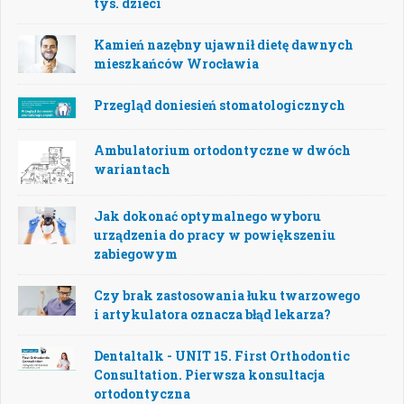
tys. dzieci
Kamień nazębny ujawnił dietę dawnych
mieszkańców Wrocławia
Przegląd doniesień stomatologicznych
Ambulatorium ortodontyczne w dwóch
wariantach
Jak dokonać optymalnego wyboru
urządzenia do pracy w powiększeniu
zabiegowym
Czy brak zastosowania łuku twarzowego
i artykulatora oznacza błąd lekarza?
Dentaltalk - UNIT 15. First Orthodontic
Consultation. Pierwsza konsultacja
ortodontyczna