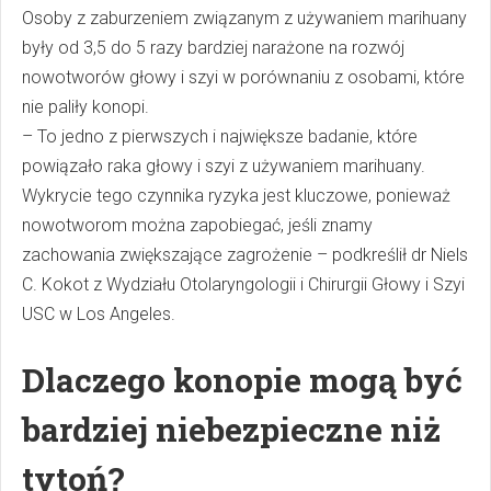
Osoby z zaburzeniem związanym z używaniem marihuany
były od 3,5 do 5 razy bardziej narażone na rozwój
nowotworów głowy i szyi w porównaniu z osobami, które
nie paliły konopi.
– To jedno z pierwszych i największe badanie, które
powiązało raka głowy i szyi z używaniem marihuany.
Wykrycie tego czynnika ryzyka jest kluczowe, ponieważ
nowotworom można zapobiegać, jeśli znamy
zachowania zwiększające zagrożenie – podkreślił dr Niels
C. Kokot z Wydziału Otolaryngologii i Chirurgii Głowy i Szyi
USC w Los Angeles.
Dlaczego konopie mogą być
bardziej niebezpieczne niż
tytoń?