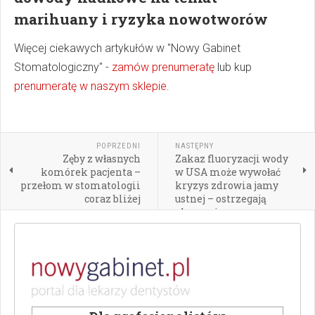
marihuany i ryzyka nowotworów
Więcej ciekawych artykułów w "Nowy Gabinet
Stomatologiczny" -
zamów prenumeratę
lub kup
prenumeratę w naszym sklepie
.
POPRZEDNI
NASTĘPNY
Zęby z własnych
Zakaz fluoryzacji wody
komórek pacjenta –
w USA może wywołać
przełom w stomatologii
kryzys zdrowia jamy
coraz bliżej
ustnej – ostrzegają
eksperci