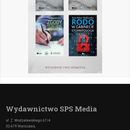
Wydawnictwo SPS Media
ul. Z. Modzelewskiego 67/4
02-679 Warszawa;