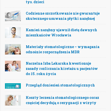
tys. dzieci
Codzienne szczotkowanie nie gwarantuje
skutecznego usuwania płytki nazębnej
Kamień nazębny ujawnił dietę dawnych
mieszkańców Wrocławia
Materiały stomatologiczne – wymagania
odnośnie rozporządzenia MDR
Naczelna Izba Lekarska kwestionuje
zasady rozliczania kiretażu u pacjentów
do 15. roku życia
Przegląd doniesień stomatologicznych
Koszty leczenia stomatologicznego coraz
częściej decydują o rezygnacji z wizyty