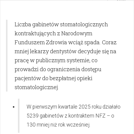
rezygnują z umów z NFZ
Liczba gabinetów stomatologicznych
kontraktujących z Narodowym
Funduszem Zdrowia wciąż spada. Coraz
mniej lekarzy dentystów decyduje się na
pracę w publicznym systemie, co
prowadzi do ograniczenia dostępu
pacjentów do bezpłatnej opieki
stomatologicznej.
W pierwszym kwartale 2025 roku działało
5239 gabinetów z kontraktem NFZ – o
130 mniej niż rok wcześniej.