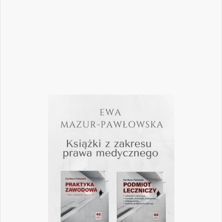
wykonywania zawodu? Odpowiedzi na…
Czytaj więcej