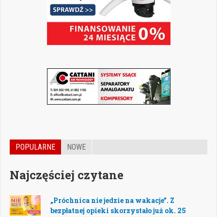
POPULARNE
NOWE
Najczęściej czytane
„Próchnica nie jedzie na wakacje”. Z
bezpłatnej opieki skorzystało już ok. 25