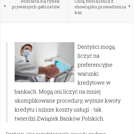
Rozrasta się rynek
Chcą zwolnienia z
prywatnych gabinetów
obowiązku prowadzenia
kas
Dentyści mogą
liczyć na
preferencyjne
warunki
kredytowe w
bankach. Mogą oni liczyć na mniej
skomplikowane procedury, wyższe kwoty
kredytu i niższe koszty usługi - tak
twierdzi Związek Banków Polskich.