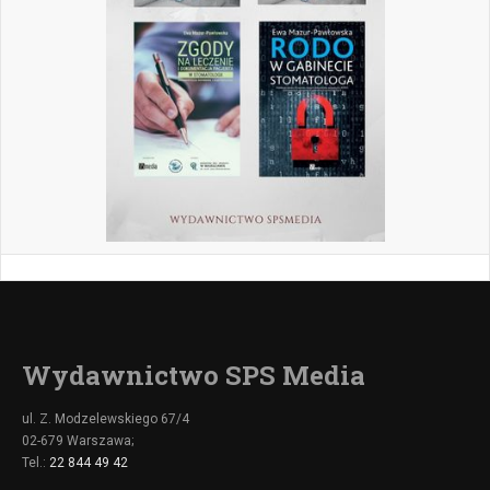
Wydawnictwo SPS Media
ul. Z. Modzelewskiego 67/4
02-679 Warszawa;
Tel.:
22 844 49 42