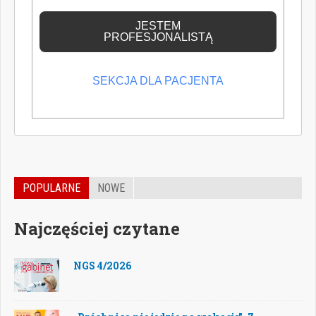
wiedzę medyczną.
JESTEM
PROFESJONALISTĄ
SEKCJA DLA PACJENTA
POPULARNE
NOWE
Najczęściej czytane
NGS 4/2026