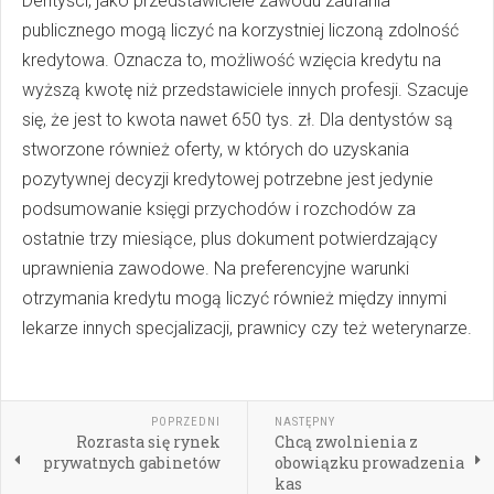
Dentyści, jako przedstawiciele zawodu zaufania
publicznego mogą liczyć na korzystniej liczoną zdolność
kredytowa. Oznacza to, możliwość wzięcia kredytu na
wyższą kwotę niż przedstawiciele innych profesji. Szacuje
się, że jest to kwota nawet 650 tys. zł. Dla dentystów są
stworzone również oferty, w których do uzyskania
pozytywnej decyzji kredytowej potrzebne jest jedynie
podsumowanie księgi przychodów i rozchodów za
ostatnie trzy miesiące, plus dokument potwierdzający
uprawnienia zawodowe. Na preferencyjne warunki
otrzymania kredytu mogą liczyć również między innymi
lekarze innych specjalizacji, prawnicy czy też weterynarze.
POPRZEDNI
NASTĘPNY
Rozrasta się rynek
Chcą zwolnienia z
prywatnych gabinetów
obowiązku prowadzenia
kas