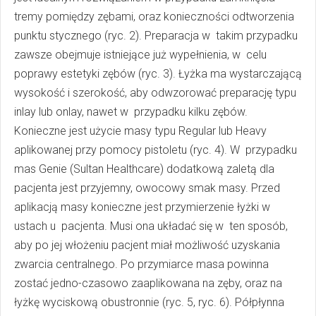
tremy pomiędzy zębami, oraz konieczności odtworzenia
punktu stycznego (ryc. 2). Preparacja w takim przypadku
zawsze obejmuje istniejące już wypełnienia, w celu
poprawy estetyki zębów (ryc. 3). Łyżka ma wystarczającą
wysokość i szerokość, aby odwzorować preparację typu
inlay lub onlay, nawet w przypadku kilku zębów.
Konieczne jest użycie masy typu Regular lub Heavy
aplikowanej przy pomocy pistoletu (ryc. 4). W przypadku
mas Genie (Sultan Healthcare) dodatkową zaletą dla
pacjenta jest przyjemny, owocowy smak masy. Przed
aplikacją masy konieczne jest przymierzenie łyżki w
ustach u pacjenta. Musi ona układać się w ten sposób,
aby po jej włożeniu pacjent miał możliwość uzyskania
zwarcia centralnego. Po przymiarce masa powinna
zostać jedno-czasowo zaaplikowana na zęby, oraz na
łyżkę wyciskową obustronnie (ryc. 5, ryc. 6). Półpłynna