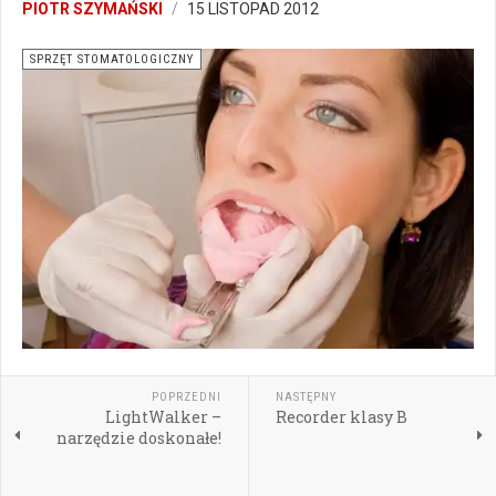
PIOTR SZYMAŃSKI
15 LISTOPAD 2012
SPRZĘT STOMATOLOGICZNY
POPRZEDNI
NASTĘPNY
LightWalker –
Recorder klasy B
narzędzie doskonałe!