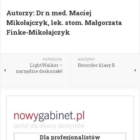
Autorzy: Dr n med. Maciej
Mikołajczyk, lek. stom. Małgorzata
Finke-Mikołajczyk
POPRZEDNI
NASTĘPNY
LightWalker –
Recorder klasy B
narzędzie doskonałe!
Dla profesjonalistów