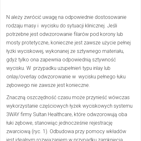
N ależy zwrócić uwagę na odpowiednie dostosowanie
rodzaju masy i wycisku do sytuacji klinicznej. Jeśli
potrzebne jest odwzorowanie filarów pod korony lub
mosty protetyczne, konieczne jest zawsze użycie pełnej
łyżki wyciskowej, wykonanej ze sztywnego materiału,
gdyż tylko ona zapewnia odpowiednią sztywność
wycisku. W przypadku uzupełnień typu inlay lub
onlay/overlay odwzorowanie w wycisku pełnego łuku
zębowego nie zawsze jest konieczne.
Znaczną oszczędność czasu może przynieść wówczas
wykorzystanie częściowych łyżek wyciskowych systemu
3WAY firmy Sultan Healthcare, które odwzorowują oba
łuki zębowe, stanowiąc jednocześnie rejestrację
zwarciową (ryc. 1). Odbudowa przy pomocy wkładów
jest idealnym rozwiązaniem w przypadku zamknięcia