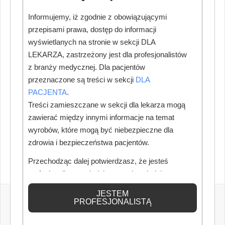
Informujemy, iż zgodnie z obowiązującymi
przepisami prawa, dostęp do informacji
wyświetlanych na stronie w sekcji DLA
LEKARZA, zastrzeżony jest dla profesjonalistów
z branży medycznej. Dla pacjentów
przeznaczone są treści w sekcji
DLA
PACJENTA
.
Treści zamieszczane w sekcji dla lekarza mogą
zawierać między innymi informacje na temat
wyrobów, które mogą być niebezpieczne dla
zdrowia i bezpieczeństwa pacjentów.
Przechodząc dalej potwierdzasz, że jesteś
profesjonalistą posiadającym odpowiednią
wiedzę medyczną.
JESTEM
PROFESJONALISTĄ