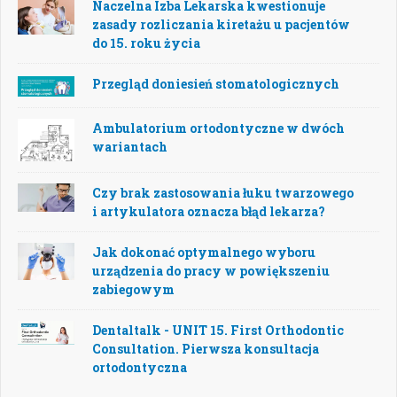
Naczelna Izba Lekarska kwestionuje
zasady rozliczania kiretażu u pacjentów
do 15. roku życia
Przegląd doniesień stomatologicznych
Ambulatorium ortodontyczne w dwóch
wariantach
Czy brak zastosowania łuku twarzowego
i artykulatora oznacza błąd lekarza?
Jak dokonać optymalnego wyboru
urządzenia do pracy w powiększeniu
zabiegowym
Dentaltalk - UNIT 15. First Orthodontic
Consultation. Pierwsza konsultacja
ortodontyczna