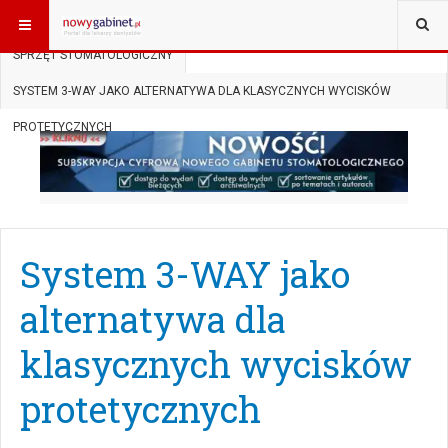
JESTEŚ TUTAJ:
START
AKTUALNOŚCI
SPRZĘT STOMATOLOGICZNY
SYSTEM 3-WAY JAKO ALTERNATYWA DLA KLASYCZNYCH WYCISKÓW
PROTETYCZNYCH
System 3-WAY jako
alternatywa dla
klasycznych wycisków
protetycznych