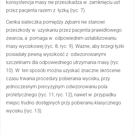
konsystencja masy nie przeszkadza w zamknięciu ust
przez pacjenta razem z łyżką (ryc. 7).
Cienka siateczka pomiędzy zębami nie stanowi
przeszkody w uzyskaniu przez pacjenta prawidłowego
zwarcia, a pomaga w odpowiednim ustabilizowaniu
masy wyciskowej (ryc. 8, ryc. 9). Ważne, aby brzegi łyżki
posiadały pewną wysokość z odwzorowanymi
szczelinami dla odpowiedniego utrzymania masy (ryc.
10). W ten sposób można uzyskać znaczne skrócenie
czasu trwania procedury pobierania wycisku, przy
jednoczesnym precyzyjnym odwzorowaniu pola
protetycznego (ryc. 11, ryc. 12), nawet w przypadku
miejsc trudno dostępnych przy pobieraniu klasycznego
wycisku (ryc. 13).