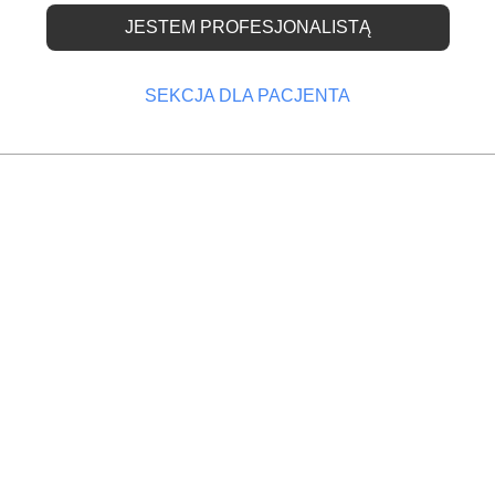
JESTEM PROFESJONALISTĄ
a nowe pomysły na
SEKCJA DLA PACJENTA