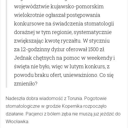
województwie kujawsko-pomorskim
wielokrotnie ogłaszał postępowania
konkursowe na świadczenia stomatologii
doraźnej w tym regionie, systematycznie
zwiększając kwotę ryczałtu. W styczniu
za 12-godzinny dyżur oferował 1500 zł.
Jednak chętnych na pomoc w weekendy i
święta nie było, więc w lutym konkurs, z
powodu braku ofert, unieważniono. Co się
zmieniło?
Nadeszła dobra wiadomość z Torunia. Pogotowie
stomatologiczne w grodzie Kopernika rozpoczęło
działanie. Pacjenci z bólem zęba nie muszą już jeździć do
Włocławka.