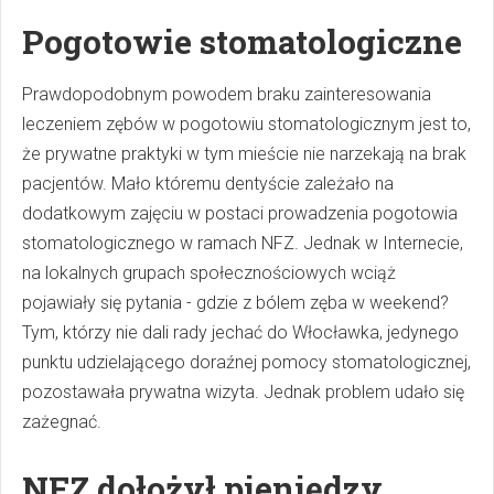
Pogotowie stomatologiczne
Prawdopodobnym powodem braku zainteresowania
leczeniem zębów w pogotowiu stomatologicznym jest to,
że prywatne praktyki w tym mieście nie narzekają na brak
pacjentów. Mało któremu dentyście zależało na
dodatkowym zajęciu w postaci prowadzenia pogotowia
stomatologicznego w ramach NFZ. Jednak w Internecie,
na lokalnych grupach społecznościowych wciąż
pojawiały się pytania - gdzie z bólem zęba w weekend?
Tym, którzy nie dali rady jechać do Włocławka, jedynego
punktu udzielającego doraźnej pomocy stomatologicznej,
pozostawała prywatna wizyta. Jednak problem udało się
zażegnać.
NFZ dołożył pieniędzy