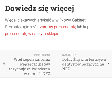
Dowiedz się więcej
Więcej ciekawych artykułów w "Nowy Gabinet
Stomatologiczny" -
zamów prenumeratę
lub kup
prenumeratę w naszym sklepie
.
POPRZEDNI
NASTĘPNY
Wielkopolska: coraz
Dolny Śląsk: tu też ubywa
więcej gabinetów
dentystów leczących na
rezygnuje ze świadczeń
NFZ
w ramach NFZ