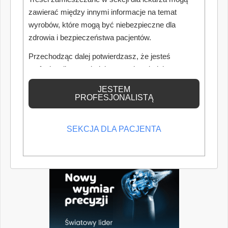
zawierać między innymi informacje na temat
wyrobów, które mogą być niebezpieczne dla
zdrowia i bezpieczeństwa pacjentów.
Przechodząc dalej potwierdzasz, że jesteś
profesjonalistą posiadającym odpowiednią
wiedzę medyczną.
JESTEM
PROFESJONALISTĄ
SEKCJA DLA PACJENTA