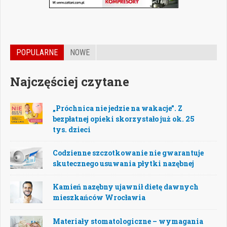
POPULARNE
NOWE
Najczęściej czytane
„Próchnica nie jedzie na wakacje”. Z
bezpłatnej opieki skorzystało już ok. 25
tys. dzieci
Codzienne szczotkowanie nie gwarantuje
skutecznego usuwania płytki nazębnej
Kamień nazębny ujawnił dietę dawnych
mieszkańców Wrocławia
Materiały stomatologiczne – wymagania