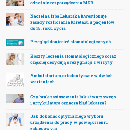
odnośnie rozporządzenia MDR
Naczelna Izba Lekarska kwestionuje
zasady rozliczania kiretażu u pacjentów
do 15. roku życia
Przegląd doniesień stomatologicznych
Koszty leczenia stomatologicznego coraz
częściej decydują o rezygnacji z wizyty
Ambulatorium ortodontyczne w dwóch
wariantach
Czy brak zastosowania łuku twarzowego
i artykulatora oznacza błąd lekarza?
Jak dokonać optymalnego wyboru
urządzenia do pracy w powiększeniu
zabiegowym