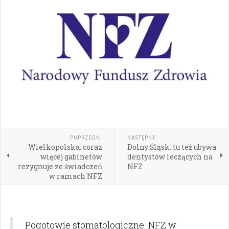
POPRZEDNI
NASTĘPNY
Wielkopolska: coraz
Dolny Śląsk: tu też ubywa
więcej gabinetów
dentystów leczących na
rezygnuje ze świadczeń
NFZ
w ramach NFZ
Pogotowie stomatologiczne. NFZ w