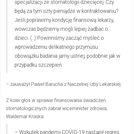
specjalizacji ze stomatologii dziecięcej. Czy
będą za tym szły pieniądze w kontraktowaniu?
Jeśli poprawimy kondycję finansową lekarzy,
wówczas będziemy mogli lepiej zadbać o
dzieci. (...) Powinniśmy zacząć myśleć o
wprowadzeniu delikatnego przymusu:
obowiązku badania jamy ustnej, podobnie jak w
przypadku szczepień
– zauważył Paweł Barucha z Naczelnej Izby Lekarskiej.
Z kolei głos w sprawie finansowania świadczeń
stomatologicznych zabrał wiceminister zdrowia,
Waldemar Kraska.
– Wskutek pandemii COVID-19 nastąpił regres