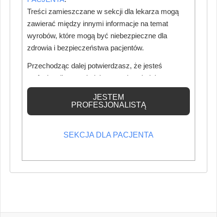
Treści zamieszczane w sekcji dla lekarza mogą
zawierać między innymi informacje na temat
wyrobów, które mogą być niebezpieczne dla
zdrowia i bezpieczeństwa pacjentów.
Przechodząc dalej potwierdzasz, że jesteś
profesjonalistą posiadającym odpowiednią
wiedzę medyczną.
JESTEM
PROFESJONALISTĄ
SEKCJA DLA PACJENTA