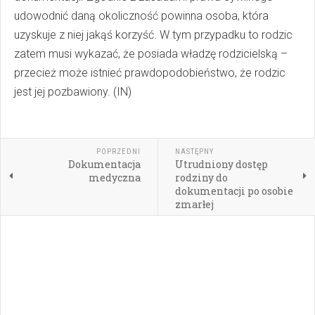
udowodnić daną okoliczność powinna osoba, która
uzyskuje z niej jakąś korzyść. W tym przypadku to rodzic
zatem musi wykazać, że posiada władzę rodzicielską –
przecież może istnieć prawdopodobieństwo, że rodzic
jest jej pozbawiony. (IN)
POPRZEDNI
NASTĘPNY
Dokumentacja
Utrudniony dostęp
medyczna
rodziny do
dokumentacji po osobie
zmarłej