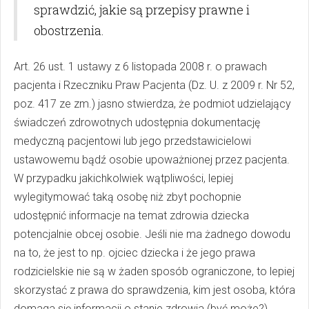
sprawdzić, jakie są przepisy prawne i
obostrzenia.
Art. 26 ust. 1 ustawy z 6 listopada 2008 r. o prawach
pacjenta i Rzeczniku Praw Pacjenta (Dz. U. z 2009 r. Nr 52,
poz. 417 ze zm.) jasno stwierdza, że podmiot udzielający
świadczeń zdrowotnych udostępnia dokumentację
medyczną pacjentowi lub jego przedstawicielowi
ustawowemu bądź osobie upoważnionej przez pacjenta.
W przypadku jakichkolwiek wątpliwości, lepiej
wylegitymować taką osobę niż zbyt pochopnie
udostępnić informacje na temat zdrowia dziecka
potencjalnie obcej osobie. Jeśli nie ma żadnego dowodu
na to, że jest to np. ojciec dziecka i że jego prawa
rodzicielskie nie są w żaden sposób ograniczone, to lepiej
skorzystać z prawa do sprawdzenia, kim jest osoba, która
domaga się informacji o stanie zdrowia (być może?)