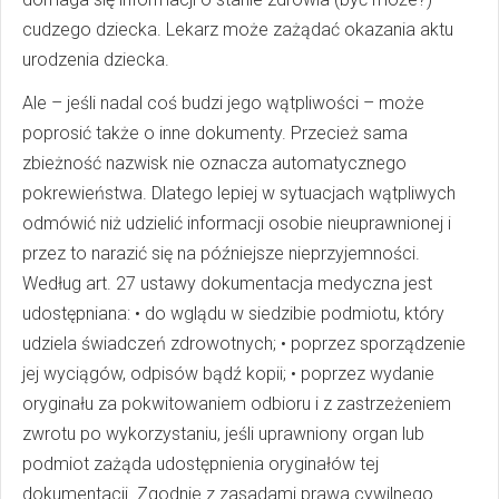
cudzego dziecka. Lekarz może zażądać okazania aktu
urodzenia dziecka.
Ale – jeśli nadal coś budzi jego wątpliwości – może
poprosić także o inne dokumenty. Przecież sama
zbieżność nazwisk nie oznacza automatycznego
pokrewieństwa. Dlatego lepiej w sytuacjach wątpliwych
odmówić niż udzielić informacji osobie nieuprawnionej i
przez to narazić się na późniejsze nieprzyjemności.
Według art. 27 ustawy dokumentacja medyczna jest
udostępniana: • do wglądu w siedzibie podmiotu, który
udziela świadczeń zdrowotnych; • poprzez sporządzenie
jej wyciągów, odpisów bądź kopii; • poprzez wydanie
oryginału za pokwitowaniem odbioru i z zastrzeżeniem
zwrotu po wykorzystaniu, jeśli uprawniony organ lub
podmiot zażąda udostępnienia oryginałów tej
dokumentacji. Zgodnie z zasadami prawa cywilnego