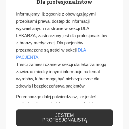
Dla profesjonalistów
Informujemy, iż zgodnie z obowiązującymi
przepisami prawa, dostęp do informacji
wyświetlanych na stronie w sekcji DLA
LEKARZA, zastrzeżony jest dla profesjonalistów
z branży medycznej. Dla pacjentów
przeznaczone są treści w sekcji
DLA
PACJENTA
.
Treści zamieszczane w sekcji dla lekarza mogą
zawierać między innymi informacje na temat
wyrobów, które mogą być niebezpieczne dla
zdrowia i bezpieczeństwa pacjentów.
Przechodząc dalej potwierdzasz, że jesteś
profesjonalistą posiadającym odpowiednią
wiedzę medyczną.
JESTEM
PROFESJONALISTĄ