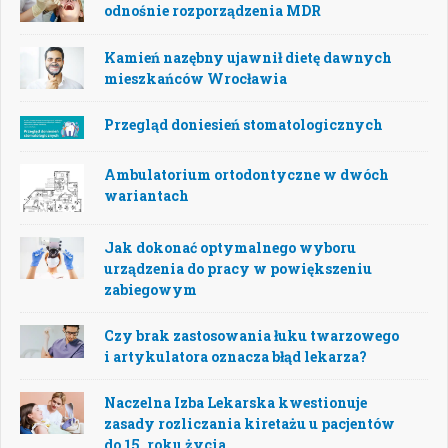
odnośnie rozporządzenia MDR
Kamień nazębny ujawnił dietę dawnych
mieszkańców Wrocławia
Przegląd doniesień stomatologicznych
Ambulatorium ortodontyczne w dwóch
wariantach
Jak dokonać optymalnego wyboru
urządzenia do pracy w powiększeniu
zabiegowym
Czy brak zastosowania łuku twarzowego
i artykulatora oznacza błąd lekarza?
Naczelna Izba Lekarska kwestionuje
zasady rozliczania kiretażu u pacjentów
do 15. roku życia