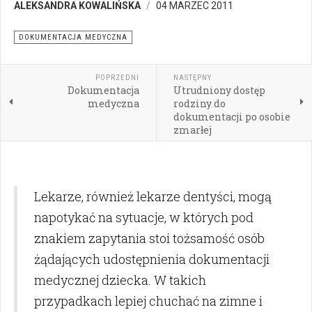
ALEKSANDRA KOWALIŃSKA
04 MARZEC 2011
DOKUMENTACJA MEDYCZNA
POPRZEDNI
NASTĘPNY
Dokumentacja
Utrudniony dostęp
medyczna
rodziny do
dokumentacji po osobie
zmarłej
Lekarze, również lekarze dentyści, mogą
napotykać na sytuacje, w których pod
znakiem zapytania stoi tożsamość osób
żądających udostępnienia dokumentacji
medycznej dziecka. W takich
przypadkach lepiej chuchać na zimne i