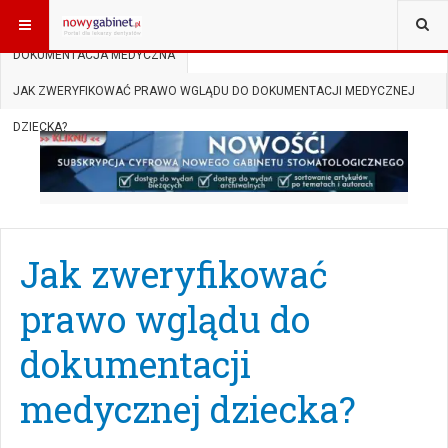
JESTEŚ TUTAJ:
START
AKTUALNOŚCI
DOKUMENTACJA MEDYCZNA
JAK ZWERYFIKOWAĆ PRAWO WGLĄDU DO DOKUMENTACJI MEDYCZNEJ
DZIECKA?
Jak zweryfikować
prawo wglądu do
dokumentacji
medycznej dziecka?