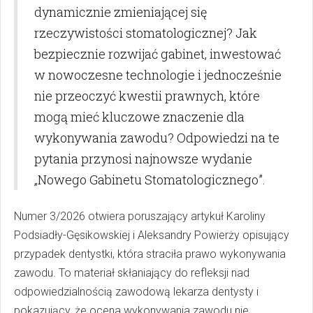
dynamicznie zmieniającej się
rzeczywistości stomatologicznej? Jak
bezpiecznie rozwijać gabinet, inwestować
w nowoczesne technologie i jednocześnie
nie przeoczyć kwestii prawnych, które
mogą mieć kluczowe znaczenie dla
wykonywania zawodu? Odpowiedzi na te
pytania przynosi najnowsze wydanie
„Nowego Gabinetu Stomatologicznego”.
Numer 3/2026 otwiera poruszający artykuł Karoliny
Podsiadły-Gęsikowskiej i Aleksandry Powierży opisujący
przypadek dentystki, która straciła prawo wykonywania
zawodu. To materiał skłaniający do refleksji nad
odpowiedzialnością zawodową lekarza dentysty i
pokazujący, że ocena wykonywania zawodu nie