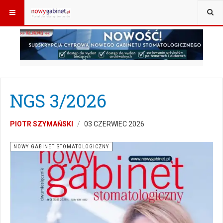
JESTEŚ TUTAJ:
START
MAGAZYN
ROCZNIKI
NGS 3/2026
NGS 3/2026
PIOTR SZYMAŃSKI
03 CZERWIEC 2026
NOWY GABINET STOMATOLOGICZNY