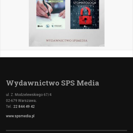
Wydawnictwo SPS Media
ul. Z. Modzelewskiego 67/4
02-679 Warszawa;
Tel.:
22 844 49 42
www.spsmedia.pl