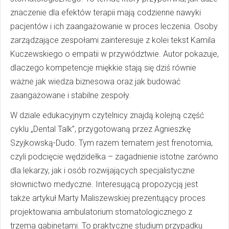
znaczenie dla efektów terapii mają codzienne nawyki
pacjentów i ich zaangażowanie w proces leczenia. Osoby
zarządzające zespołami zainteresuje z kolei tekst Kamila
Kuczewskiego o empatii w przywództwie. Autor pokazuje,
dlaczego kompetencje miękkie stają się dziś równie
ważne jak wiedza biznesowa oraz jak budować
zaangażowane i stabilne zespoły.
W dziale edukacyjnym czytelnicy znajdą kolejną część
cyklu „Dental Talk”, przygotowaną przez Agnieszkę
Szyjkowską-Dudo. Tym razem tematem jest frenotomia,
czyli podcięcie wędzidełka – zagadnienie istotne zarówno
dla lekarzy, jak i osób rozwijających specjalistyczne
słownictwo medyczne. Interesującą propozycją jest
także artykuł Marty Maliszewskiej prezentujący proces
projektowania ambulatorium stomatologicznego z
trzema gabinetami. To praktyczne studium przypadku