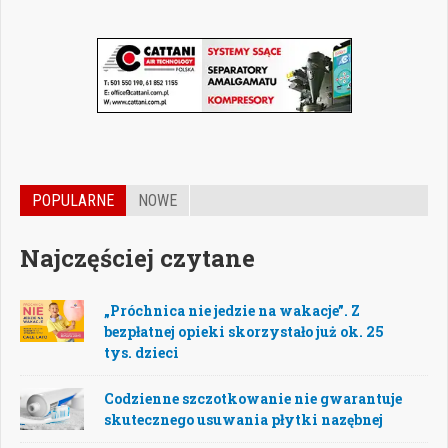
POPULARNE
NOWE
Najczęściej czytane
„Próchnica nie jedzie na wakacje”. Z
bezpłatnej opieki skorzystało już ok. 25
tys. dzieci
Codzienne szczotkowanie nie gwarantuje
skutecznego usuwania płytki nazębnej