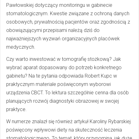
Pawłowskiej dotyczący monitoringu w gabinecie
stomatologicznym. Kwestie związane z ochroną danych
osobowych, prywatnością pacjentów oraz zgodnością z
obowiązującymi przepisami należą dziś do
najważniejszych wyzwań organizacyjnych placówek
medycznych.
Czy warto inwestować w tomografię stożkową? Jak
wybrać aparat dopasowany do potrzeb konkretnego
gabinetu? Na te pytania odpowiada Robert Kupc w
praktycznym materiale poświęconym wyborowi
urządzenia CBCT. To lektura szczególnie cenna dla osób
planujących rozwój diagnostyki obrazowej w swojej
praktyce.
W numerze znalazł się również artykuł Karoliny Rybarskiej
poświęcony wpływowi diety na skuteczność leczenia
stomatologicznego. To temat, który przypomina, jak duże