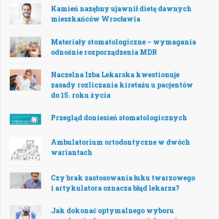
Kamień nazębny ujawnił dietę dawnych
mieszkańców Wrocławia
Materiały stomatologiczne – wymagania
odnośnie rozporządzenia MDR
Naczelna Izba Lekarska kwestionuje
zasady rozliczania kiretażu u pacjentów
do 15. roku życia
Przegląd doniesień stomatologicznych
Ambulatorium ortodontyczne w dwóch
wariantach
Czy brak zastosowania łuku twarzowego
i artykulatora oznacza błąd lekarza?
Jak dokonać optymalnego wyboru