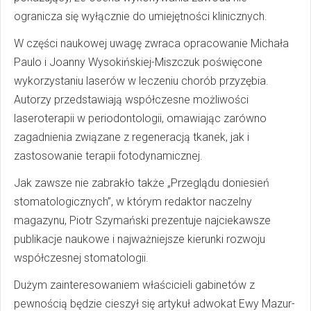
ogranicza się wyłącznie do umiejętności klinicznych.
W części naukowej uwagę zwraca opracowanie Michała
Paulo i Joanny Wysokińskiej-Miszczuk poświęcone
wykorzystaniu laserów w leczeniu chorób przyzębia.
Autorzy przedstawiają współczesne możliwości
laseroterapii w periodontologii, omawiając zarówno
zagadnienia związane z regeneracją tkanek, jak i
zastosowanie terapii fotodynamicznej.
Jak zawsze nie zabrakło także „Przeglądu doniesień
stomatologicznych”, w którym redaktor naczelny
magazynu, Piotr Szymański prezentuje najciekawsze
publikacje naukowe i najważniejsze kierunki rozwoju
współczesnej stomatologii.
Dużym zainteresowaniem właścicieli gabinetów z
pewnością będzie cieszył się artykuł adwokat Ewy Mazur-