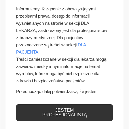
Informujemy, iż zgodnie z obowiązującymi
przepisami prawa, dostęp do informacji
wyświetlanych na stronie w sekcji DLA
LEKARZA, zastrzeżony jest dla profesjonalistów
z branży medycznej. Dla pacjentów
przeznaczone są treści w sekcji
DLA
PACJENTA
.
Treści zamieszczane w sekcji dla lekarza mogą
zawierać między innymi informacje na temat
wyrobów, które mogą być niebezpieczne dla
zdrowia i bezpieczeństwa pacjentów.
Przechodząc dalej potwierdzasz, że jesteś
profesjonalistą posiadającym odpowiednią
wiedzę medyczną.
JESTEM
PROFESJONALISTĄ