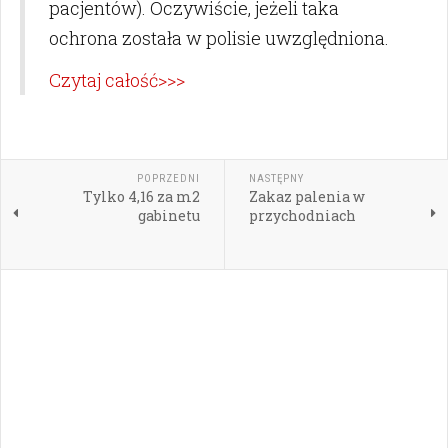
pacjentów). Oczywiście, jeżeli taka
ochrona została w polisie uwzględniona.
Czytaj całość>>>
POPRZEDNI
NASTĘPNY
Tylko 4,16 za m2
Zakaz palenia w
gabinetu
przychodniach