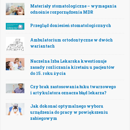
Materiały stomatologiczne – wymagania
odnośnie rozporządzenia MDR
Przegląd doniesień stomatologicznych
Ambulatorium ortodontyczne w dwóch
wariantach
Naczelna Izba Lekarska kwestionuje
zasady rozliczania kiretażu u pacjentów
do 15. roku życia
Czy brak zastosowania łuku twarzowego
i artykulatora oznacza błąd lekarza?
Jak dokonać optymalnego wyboru
urządzenia do pracy w powiększeniu
zabiegowym