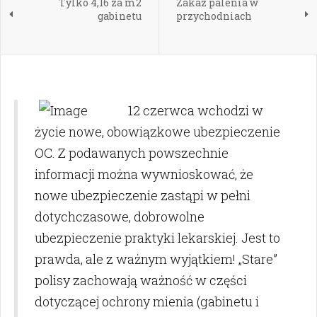
Tylko 4,16 za m2
Zakaz palenia w
gabinetu
przychodniach
12 czerwca wchodzi w
życie nowe, obowiązkowe ubezpieczenie
OC. Z podawanych powszechnie
informacji można wywnioskować, że
nowe ubezpieczenie zastąpi w pełni
dotychczasowe, dobrowolne
ubezpieczenie praktyki lekarskiej. Jest to
prawda, ale z ważnym wyjątkiem! „Stare”
polisy zachowają ważność w części
dotyczącej ochrony mienia (gabinetu i