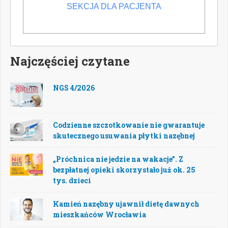
SEKCJA DLA PACJENTA
POPULARNE
NOWE
Najczęściej czytane
NGS 4/2026
Codzienne szczotkowanie nie gwarantuje
skutecznego usuwania płytki nazębnej
„Próchnica nie jedzie na wakacje”. Z
bezpłatnej opieki skorzystało już ok. 25
tys. dzieci
Kamień nazębny ujawnił dietę dawnych
mieszkańców Wrocławia