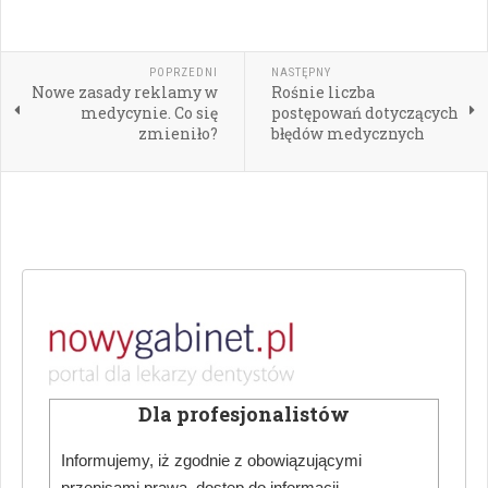
POPRZEDNI
NASTĘPNY
Nowe zasady reklamy w
Rośnie liczba
medycynie. Co się
postępowań dotyczących
zmieniło?
błędów medycznych
Dla profesjonalistów
Informujemy, iż zgodnie z obowiązującymi
przepisami prawa, dostęp do informacji