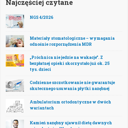
Najczęściej czytane
NGS 4/2026
Materiały stomatologiczne – wymagania
odnośnie rozporządzenia MDR
„Próchnica nie jedzie na wakacje”. Z
bezpłatnej opieki skorzystało już ok. 25
tys. dzieci
Codzienne szczotkowanie nie gwarantuje
skutecznego usuwania płytki nazębnej
Ambulatorium ortodontyczne w dwóch
wariantach
Kamień nazębny ujawnił dietę dawnych