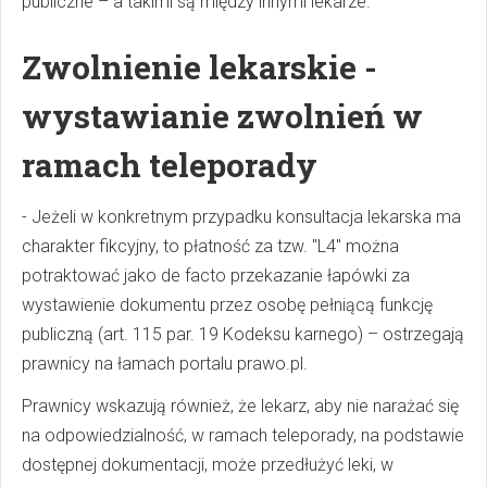
publiczne – a takimi są między innymi lekarze.
Zwolnienie lekarskie -
wystawianie zwolnień w
ramach teleporady
- Jeżeli w konkretnym przypadku konsultacja lekarska ma
charakter fikcyjny, to płatność za tzw. "L4" można
potraktować jako de facto przekazanie łapówki za
wystawienie dokumentu przez osobę pełniącą funkcję
publiczną (art. 115 par. 19 Kodeksu karnego) – ostrzegają
prawnicy na łamach portalu prawo.pl.
Prawnicy wskazują również, że lekarz, aby nie narażać się
na odpowiedzialność, w ramach teleporady, na podstawie
dostępnej dokumentacji, może przedłużyć leki, w