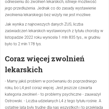
odniesieniu do zwolnień lekarskich, istnieje możliwość
jego przedłużenia. Jednak co do zasady wystawienie
zwolnienia lekarskiego bez wizyty nie jest możliwe.
Jak wynika z najnowszych danych ZUS, liczba
zaświadczeń lekarskich wystawionych z tytułu choroby w
listopadzie 2022 roku wyniosła 1 mln 835 tys., w grudniu
było to 2 mln 178 tys.
Coraz więcej zwolnień
lekarskich
- Mamy jakiś problem w porównaniu do poprzedniego
roku, bo L4 jest coraz więcej. Jest jeszcze czwarta
kategoria zwolnień - to problemy psychiczne - zauważył
Ostrowski. - Liczba udzielanych L4 z tego tytułu rośnie. A
ostatnie lata były trudne dla nas wszystkich i to przekłada