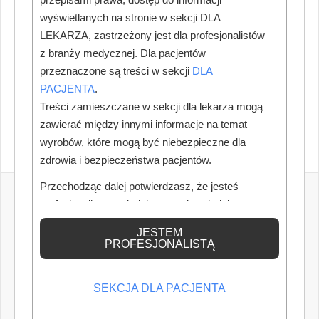
wyświetlanych na stronie w sekcji DLA
LEKARZA, zastrzeżony jest dla profesjonalistów
z branży medycznej. Dla pacjentów
przeznaczone są treści w sekcji
DLA
PACJENTA
.
Treści zamieszczane w sekcji dla lekarza mogą
zawierać między innymi informacje na temat
wyrobów, które mogą być niebezpieczne dla
zdrowia i bezpieczeństwa pacjentów.
Przechodząc dalej potwierdzasz, że jesteś
profesjonalistą posiadającym odpowiednią
wiedzę medyczną.
JESTEM
PROFESJONALISTĄ
SEKCJA DLA PACJENTA