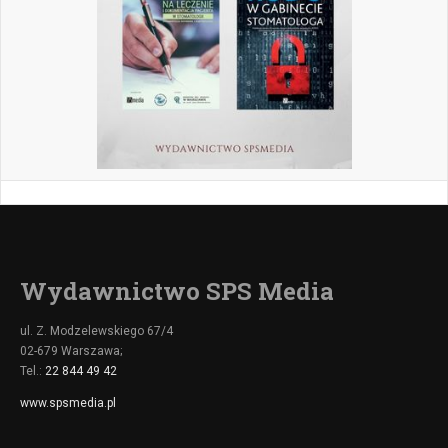
Wydawnictwo SPS Media
ul. Z. Modzelewskiego 67/4
02-679 Warszawa;
Tel.:
22 844 49 42
www.spsmedia.pl