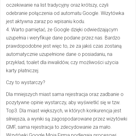
oczekiwanie na list tradycyjny oraz krótszy, czyli
odebranie połączenia od automatu Google. Wizytówka
jest aktywna zaraz po wpisaniu kodu.
4. Warto pamiętać, że Google dzięki odwiedzającym
uzupełnia i weryfikuje dane podane przez nas. Bardzo
prawdopodobne jest więc to, że za jakiś czas zostaną
automatycznie uzupełnione dane o posiadaniu, na
przykład, toalet dla inwalidów, czy możliwości użycia
karty płatniczej.
Czy to wystarczy?
Dla mniejszych miast sama rejestracja oraz zadbanie o
pozytywne opinie wystarczy, aby wyświetlić się w tzw.
Top3. Dla miast większych, w których konkurencja jest
silniejsza, a wyniki są zagospodarowane przez wizytówki
GMF, sama rejestracja to zdecydowanie za mało.
Wizytówki Google Moja Firma podlegają procesowi