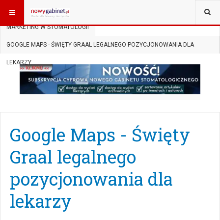
JESTEŚ TUTAJ:
START
AKTUALNOŚCI
MARKETING W STOMATOLOGII
GOOGLE MAPS - ŚWIĘTY GRAAL LEGALNEGO POZYCJONOWANIA DLA
LEKARZY
Google Maps - Święty
Graal legalnego
pozycjonowania dla
lekarzy