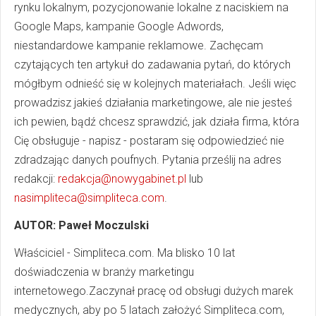
rynku lokalnym, pozycjonowanie lokalne z naciskiem na
Google Maps, kampanie Google Adwords,
niestandardowe kampanie reklamowe. Zachęcam
czytających ten artykuł do zadawania pytań, do których
mógłbym odnieść się w kolejnych materiałach. Jeśli więc
prowadzisz jakieś działania marketingowe, ale nie jesteś
ich pewien, bądź chcesz sprawdzić, jak działa firma, która
Cię obsługuje - napisz - postaram się odpowiedzieć nie
zdradzając danych poufnych. Pytania prześlij na adres
redakcji:
redakcja@nowygabinet.pl
lub
nasimpliteca@simpliteca.com
.
AUTOR: Paweł Moczulski
Właściciel - Simpliteca.com. Ma blisko 10 lat
doświadczenia w branży marketingu
internetowego.Zaczynał pracę od obsługi dużych marek
medycznych, aby po 5 latach założyć Simpliteca.com,