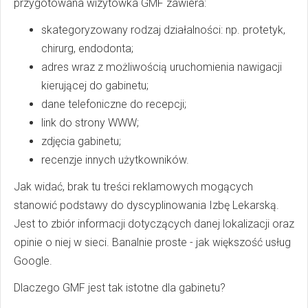
przygotowana wizytówka GMF zawiera:
skategoryzowany rodzaj działalności: np. protetyk,
chirurg, endodonta;
adres wraz z możliwością uruchomienia nawigacji
kierującej do gabinetu;
dane telefoniczne do recepcji;
link do strony WWW;
zdjęcia gabinetu;
recenzje innych użytkowników.
Jak widać, brak tu treści reklamowych mogących
stanowić podstawy do dyscyplinowania Izbę Lekarską.
Jest to zbiór informacji dotyczących danej lokalizacji oraz
opinie o niej w sieci. Banalnie proste - jak większość usług
Google.
Dlaczego GMF jest tak istotne dla gabinetu?