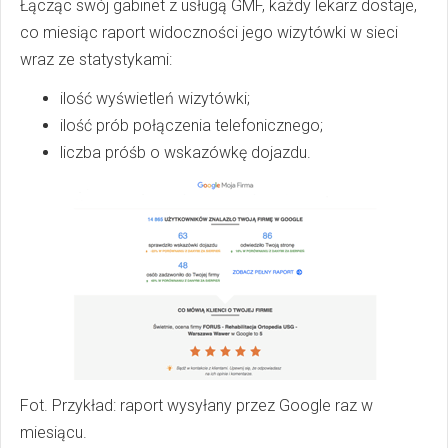
Łącząc swój gabinet z usługą GMF, każdy lekarz dostaje,
co miesiąc raport widoczności jego wizytówki w sieci
wraz ze statystykami:
ilość wyświetleń wizytówki;
ilość prób połączenia telefonicznego;
liczba próśb o wskazówkę dojazdu.
Fot. Przykład: raport wysyłany przez Google raz w
miesiącu.