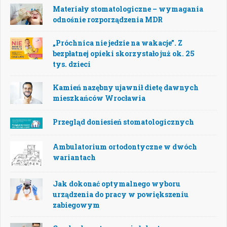
Materiały stomatologiczne – wymagania
odnośnie rozporządzenia MDR
„Próchnica nie jedzie na wakacje”. Z
bezpłatnej opieki skorzystało już ok. 25
tys. dzieci
Kamień nazębny ujawnił dietę dawnych
mieszkańców Wrocławia
Przegląd doniesień stomatologicznych
Ambulatorium ortodontyczne w dwóch
wariantach
Jak dokonać optymalnego wyboru
urządzenia do pracy w powiększeniu
zabiegowym