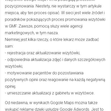
pozycjonowania. Niestety, nie wystarczy w tym artykule
miejsca, aby ten proces opisać. W sieci jest wiele źródeł i
poradników pokazujących proces promowania wizytówki
w GMF. Zawsze, pomocą służy wiele agencji
marketingowych, w tym nasza.
Niemniej jest kilka rzeczy, o które lekarz może zadbać
sam:
- rejestracja oraz aktualizowanie wizytówki;
- odpowiednia aktualizacja zdjęć i danych szczegółowych
wizytówki;
- motywowanie pacjentów do pozostawiania
pozytywnych opinii oraz reagowanie na każdą negatywną
opinię;
- umieszczanie aktualizacji z gabinetu w wizytówce.
Od niedawna, w wynikach Gogole Maps można także
wykupić reklamę dzięki usłudze Google Adwords. Jest to