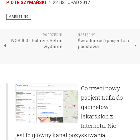
PIOTR SZYMAŃSKI
22 LISTOPAD 2017
MARKETING
POPRZEDNI
NASTĘPNY
NGS 100 - Pobierz Setne
Świadomość pacjenta to
wydanie
podstawa
Co trzeci nowy
pacjent trafia do
gabinetów
lekarskich z
Internetu. Nie
jest to główny kanał pozyskiwania