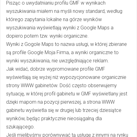
Pisząc o uwydatnianiu profilu GMF w wynikach
wyszukiwania miałem na myśli nowy standard, według
którego zapytania lokalne na górze wyników
wyszukiwania wyświetlają wyniki z Google Maps a
dopiero potem tzw. wyniki organiczne.
Wyniki z Gogole Maps to nazwa usługi, w której zbierane
są profile Google Moja Firma, a wyniki organiczne to
wyniki wyszukiwania, nie uwzględniające reklam.
Jak widać, dobrze wypromowane profile GMF
wyświetlają się wyżej niż wypozycjonowane organicznie
strony WWW gabinetów. Dość często obserwujemy
sytuację, w której profil gabinetu w GMF wyświetlany jest
dzięki mapom na pozycji pierwszej, a strona WWW
gabinetu wyświetla się w drugiej lub trzeciej dziesiątce
wyników, będąc praktycznie nieosiągalną dla
szukającego.
Jeśli mielibyśmy porównywać tą usługę z innymi na rynku