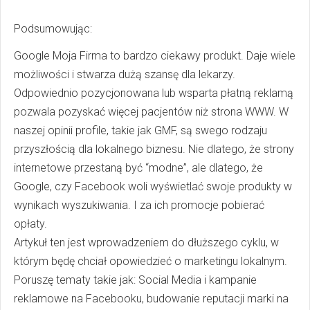
Podsumowując:
Google Moja Firma to bardzo ciekawy produkt. Daje wiele
możliwości i stwarza dużą szansę dla lekarzy.
Odpowiednio pozycjonowana lub wsparta płatną reklamą
pozwala pozyskać więcej pacjentów niż strona WWW. W
naszej opinii profile, takie jak GMF, są swego rodzaju
przyszłością dla lokalnego biznesu. Nie dlatego, że strony
internetowe przestaną być “modne”, ale dlatego, że
Google, czy Facebook woli wyświetlać swoje produkty w
wynikach wyszukiwania. I za ich promocje pobierać
opłaty.
Artykuł ten jest wprowadzeniem do dłuższego cyklu, w
którym będę chciał opowiedzieć o marketingu lokalnym.
Poruszę tematy takie jak: Social Media i kampanie
reklamowe na Facebooku, budowanie reputacji marki na