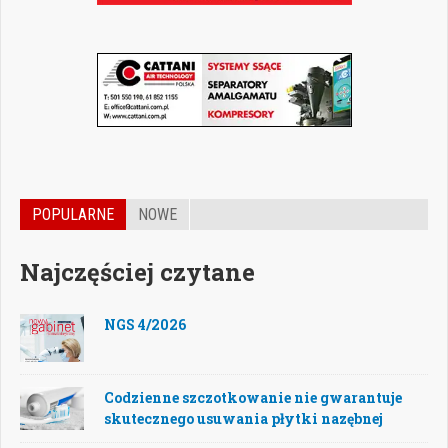
POPULARNE
NOWE
Najczęściej czytane
NGS 4/2026
Codzienne szczotkowanie nie gwarantuje
skutecznego usuwania płytki nazębnej