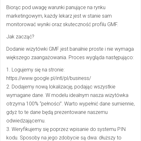
Biorąc pod uwagę warunki panujące na rynku
marketingowym, każdy lekarz jest w stanie sam
monitorować wyniki oraz skuteczność profilu GMF.
Jak zacząć?
Dodanie wizytówki GMF jest banalnie proste i nie wymaga
większego zaangażowania. Proces wygląda następująco:
1. Logujemy się na stronie:
https://www.google.pl/intl/pl/business/
2. Dodajemy nową lokalizację, podając wszystkie
wymagane dane. W modelu idealnym nasza wizytówka
otrzyma 100% “pełności”. Warto wypełnić dane sumiennie,
gdyż to te dane będą prezentowane naszemu
odwiedzającemu.
3. Weryfikujemy się poprzez wpisanie do systemu PIN
kodu. Sposoby na jego zdobycie są dwa: dłuższy to