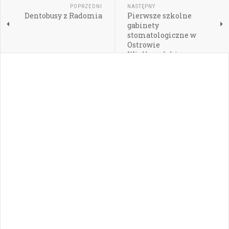
POPRZEDNI
NASTĘPNY
Dentobusy z Radomia
Pierwsze szkolne
gabinety
stomatologiczne w
Ostrowie
Wielkopolskim