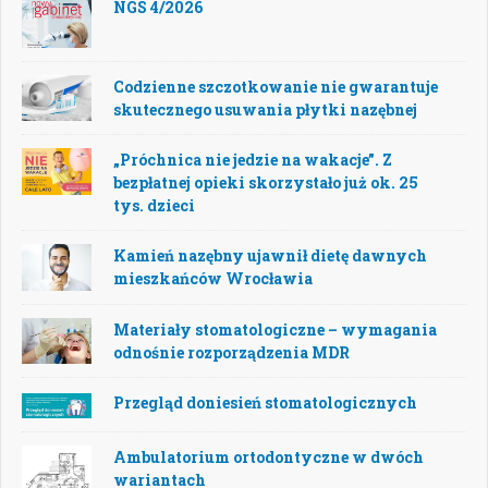
NGS 4/2026
Codzienne szczotkowanie nie gwarantuje
skutecznego usuwania płytki nazębnej
„Próchnica nie jedzie na wakacje”. Z
bezpłatnej opieki skorzystało już ok. 25
tys. dzieci
Kamień nazębny ujawnił dietę dawnych
mieszkańców Wrocławia
Materiały stomatologiczne – wymagania
odnośnie rozporządzenia MDR
Przegląd doniesień stomatologicznych
Ambulatorium ortodontyczne w dwóch
wariantach