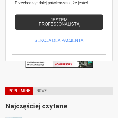
Przechodząc dalej potwierdzasz, że jesteś
profesjonalistą posiadającym odpowiednią
wiedzę medyczną.
JESTEM
PROFESJONALISTĄ
SEKCJA DLA PACJENTA
POPULARNE
NOWE
Najczęściej czytane