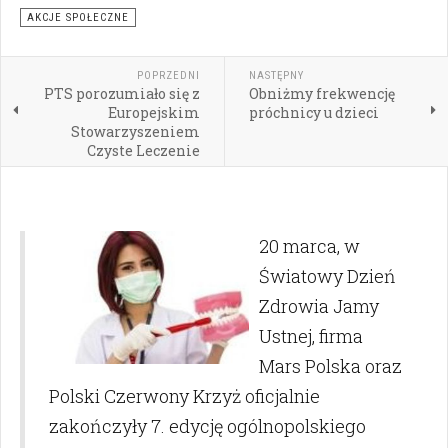
AKCJE SPOŁECZNE
POPRZEDNI
NASTĘPNY
PTS porozumiało się z
Obniżmy frekwencję
Europejskim
próchnicy u dzieci
Stowarzyszeniem
Czyste Leczenie
20 marca, w
Światowy Dzień
Zdrowia Jamy
Ustnej, firma
Mars Polska oraz
Polski Czerwony Krzyż oficjalnie
zakończyły 7. edycję ogólnopolskiego