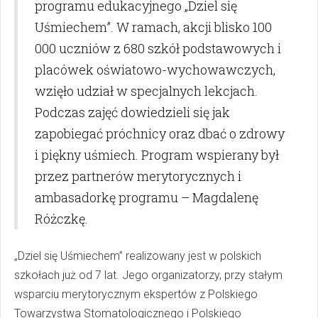
programu edukacyjnego „Dziel się
Uśmiechem”. W ramach, akcji blisko 100
000 uczniów z 680 szkół podstawowych i
placówek oświatowo-wychowawczych,
wzięło udział w specjalnych lekcjach.
Podczas zajęć dowiedzieli się jak
zapobiegać próchnicy oraz dbać o zdrowy
i piękny uśmiech. Program wspierany był
przez partnerów merytorycznych i
ambasadorkę programu – Magdalenę
Różczkę.
„Dziel się Uśmiechem” realizowany jest w polskich
szkołach już od 7 lat. Jego organizatorzy, przy stałym
wsparciu merytorycznym ekspertów z Polskiego
Towarzystwa Stomatologicznego i Polskiego