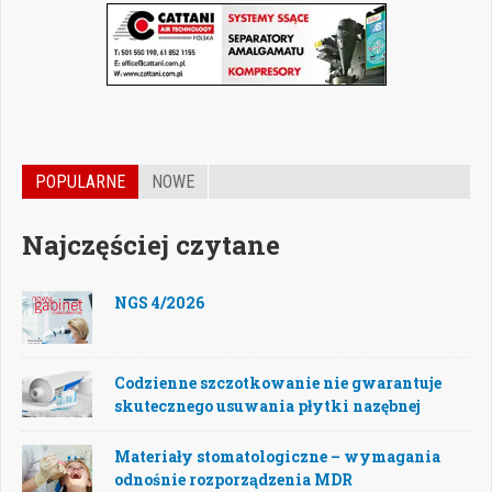
POPULARNE
NOWE
Najczęściej czytane
NGS 4/2026
Codzienne szczotkowanie nie gwarantuje
skutecznego usuwania płytki nazębnej
Materiały stomatologiczne – wymagania
odnośnie rozporządzenia MDR