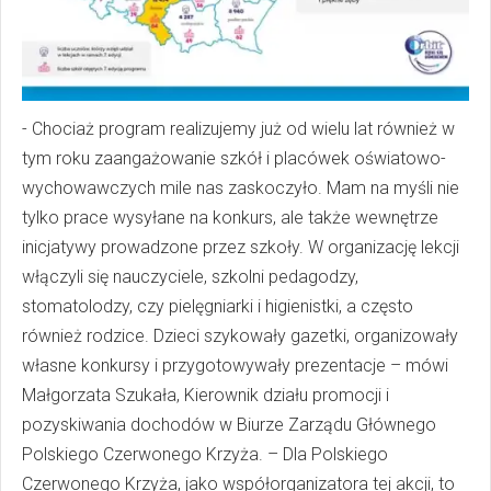
- Chociaż program realizujemy już od wielu lat również w
tym roku zaangażowanie szkół i placówek oświatowo-
wychowawczych mile nas zaskoczyło. Mam na myśli nie
tylko prace wysyłane na konkurs, ale także wewnętrze
inicjatywy prowadzone przez szkoły. W organizację lekcji
włączyli się nauczyciele, szkolni pedagodzy,
stomatolodzy, czy pielęgniarki i higienistki, a często
również rodzice. Dzieci szykowały gazetki, organizowały
własne konkursy i przygotowywały prezentacje – mówi
Małgorzata Szukała, Kierownik działu promocji i
pozyskiwania dochodów w Biurze Zarządu Głównego
Polskiego Czerwonego Krzyża. – Dla Polskiego
Czerwonego Krzyża, jako współorganizatora tej akcji, to