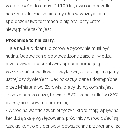
wielki powód do dumy. Od 100 lat, czyli od początku
naszego istnienia, zabieramy głos w ważnych dla
społeczeństwa tematach, a higiena jamy ustnej
niewątpliwie takim jest.
Próchnica to nie żarty…
… ale nauka o dbaniu o zdrowie zębów nie musi być
nudna! Odpowiednio poprowadzone zajęcia i wiedza
przekazywana w kreatywny sposób pomagają
wykształcić prawidłowe nawyki związane z higieną jamy
ustnej czy żywieniem. Jak pokazują dane udostępnione
przez Ministerstwo Zdrowia, pracy do wykonania jest
jeszcze bardzo dużo, bowiem 82% sześciolatków i 86%
dziesięciolatków ma próchnicę .
- Wśród najważniejszych przyczyn, które mają wpływ na
tak dużą skalę występowania próchnicy wśród dzieci są
rzadkie kontrole u dentysty, powszechne przekonanie, że