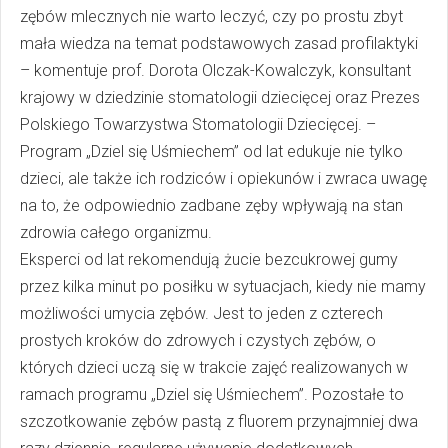
zębów mlecznych nie warto leczyć, czy po prostu zbyt
mała wiedza na temat podstawowych zasad profilaktyki
– komentuje prof. Dorota Olczak-Kowalczyk, konsultant
krajowy w dziedzinie stomatologii dziecięcej oraz Prezes
Polskiego Towarzystwa Stomatologii Dziecięcej. –
Program „Dziel się Uśmiechem” od lat edukuje nie tylko
dzieci, ale także ich rodziców i opiekunów i zwraca uwagę
na to, że odpowiednio zadbane zęby wpływają na stan
zdrowia całego organizmu.
Eksperci od lat rekomendują żucie bezcukrowej gumy
przez kilka minut po posiłku w sytuacjach, kiedy nie mamy
możliwości umycia zębów. Jest to jeden z czterech
prostych kroków do zdrowych i czystych zębów, o
których dzieci uczą się w trakcie zajęć realizowanych w
ramach programu „Dziel się Uśmiechem”. Pozostałe to
szczotkowanie zębów pastą z fluorem przynajmniej dwa