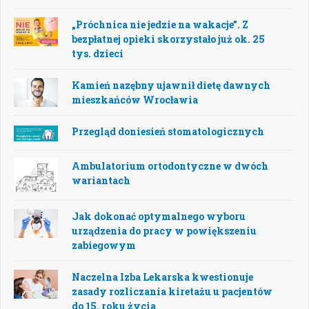
„Próchnica nie jedzie na wakacje”. Z
bezpłatnej opieki skorzystało już ok. 25
tys. dzieci
Kamień nazębny ujawnił dietę dawnych
mieszkańców Wrocławia
Przegląd doniesień stomatologicznych
Ambulatorium ortodontyczne w dwóch
wariantach
Jak dokonać optymalnego wyboru
urządzenia do pracy w powiększeniu
zabiegowym
Naczelna Izba Lekarska kwestionuje
zasady rozliczania kiretażu u pacjentów
do 15. roku życia