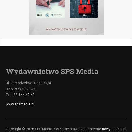
Wydawnictwo SPS Media
ul. Z. Modzelewskiego 67/4
02-679 Warszawa;
Tel.:
22 844 49 42
www.spsmedia.pl
Copyright © 2026 SPS Media. Wszelkie prawa zastrzeżone
nowygabinet.pl