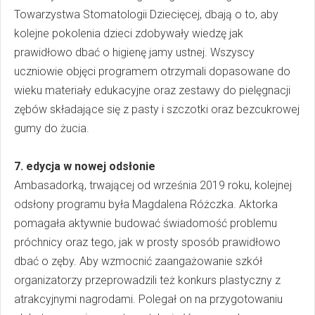
Towarzystwa Stomatologii Dziecięcej, dbają o to, aby
kolejne pokolenia dzieci zdobywały wiedzę jak
prawidłowo dbać o higienę jamy ustnej. Wszyscy
uczniowie objęci programem otrzymali dopasowane do
wieku materiały edukacyjne oraz zestawy do pielęgnacji
zębów składające się z pasty i szczotki oraz bezcukrowej
gumy do żucia.
7. edycja w nowej odsłonie
Ambasadorką, trwającej od września 2019 roku, kolejnej
odsłony programu była Magdalena Różczka. Aktorka
pomagała aktywnie budować świadomość problemu
próchnicy oraz tego, jak w prosty sposób prawidłowo
dbać o zęby. Aby wzmocnić zaangażowanie szkół
organizatorzy przeprowadzili też konkurs plastyczny z
atrakcyjnymi nagrodami. Polegał on na przygotowaniu