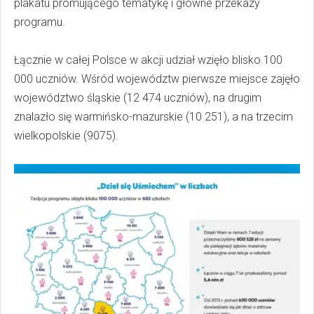
plakatu promującego tematykę i główne przekazy
programu.
Łącznie w całej Polsce w akcji udział wzięło blisko 100
000 uczniów. Wśród województw pierwsze miejsce zajęło
województwo śląskie (12 474 uczniów), na drugim
znalazło się warmińsko-mazurskie (10 251), a na trzecim
wielkopolskie (9075).