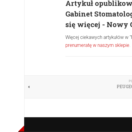
Artykuł opubliko
Gabinet Stomatolo
się więcej - Nowy 
Więcej ciekawych artykułów w 
prenumeratę w naszym sklepie
.
P
PEUGEO