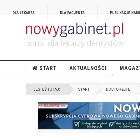
DLA LEKARZA
DLA PACJENTA
PUBLIKACJE NAU
START
AKTUALNOŚCI
MAGAZ
JESTEŚ TUTAJ:
START
DOCTOR&LIFE