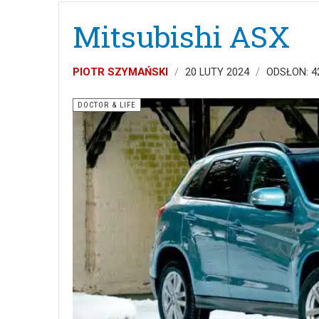
Mitsubishi ASX
PIOTR SZYMAŃSKI
20 LUTY 2024
ODSŁON: 4
DOCTOR & LIFE