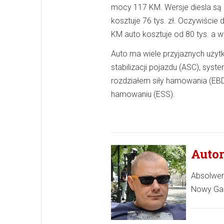
mocy 117 KM. Wersje diesla są 
kosztuje 76 tys. zł. Oczywiście
KM auto kosztuje od 80 tys. a 
Auto ma wiele przyjaznych użytk
stabilizacji pojazdu (ASC), sy
rozdziałem siły hamowania (EB
hamowaniu (ESS).
Autor
Absolwen
Nowy Gab