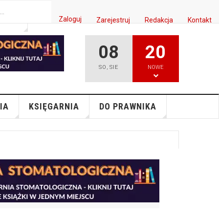
Zaloguj
Zarejestruj
Redakcja
Kontakt
ISH
08
20
SO
,
SIE
NOWE
IA
KSIĘGARNIA
DO PRAWNIKA