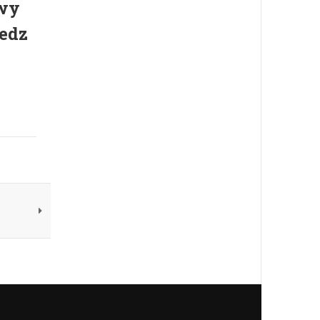
owy
edz