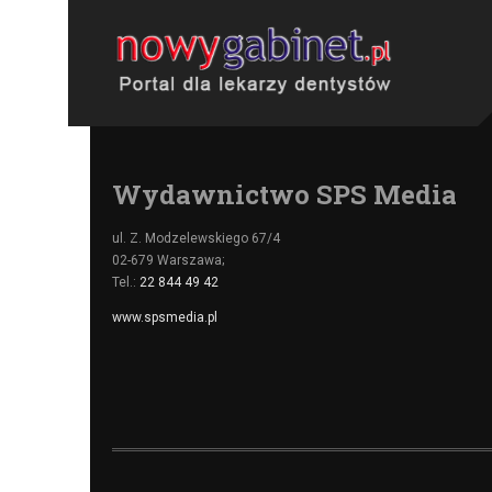
Wydawnictwo SPS Media
ul. Z. Modzelewskiego 67/4
02-679 Warszawa;
Tel.:
22 844 49 42
www.spsmedia.pl