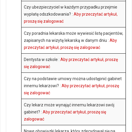
Czy ubezpieczyciel w każdym przypadku przejmie
wypłatę odszkodowania? :
Aby przeczytać artykuł,
proszę się zalogować
Czy poradnia lekarska może wywiesić listę pacjentów,
zapisanych na wizytę lekarską w danym dniu :
Aby
przeczytać artykuł, proszę się zalogować
Dentysta w szkole :
Aby przeczytać artykuł, proszę
się zalogować
Czy na podstawie umowy można udostępnić gabinet
innemu lekarzowi? :
Aby przeczytać artykuł, proszę
się zalogować
Czy lekarz może wynająć innemu lekarzowi swój
gabinet? :
Aby przeczytać artykuł, proszę się
zalogować
Nowe obowiązki lekarza, który zdecydował się na