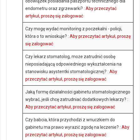
obowiązek posiadania paszportu technicznego dla
endometru oraz zgrzewarki? :
Aby przeczytać
artykuł, proszę się zalogować
Czy mogę wydać monitoring z poczekalni - policji,
która o to wnioskuje? :
Aby przeczytać artykuł, proszę
się zalogować
Czy lekarz stomatolog, może zatrudnić osobę
nieposiadającą odpowiedniego wykształcenia na
stanowisku asystentki stomatologicznej? :
Aby
przeczytać artykuł, proszę się zalogować
Jaką formę działalności gabinetu stomatologicznego
wybrać, jeśli chcę zatrudniać dodatkowych lekarzy? :
Aby przeczytać artykuł, proszę się zalogować
Czy babcia, która przychodzi z wnuczkiem do
gabinetu ma prawo wyrazić zgodę na leczenie? :
Aby
przeczytać artykuł, proszę się zalogować