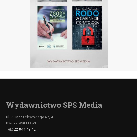
Wydawnictwo SPS Media
ul. Z. Modzelewskiego 67/4
02-679 Warszawa;
Tel.:
22 844 49 42