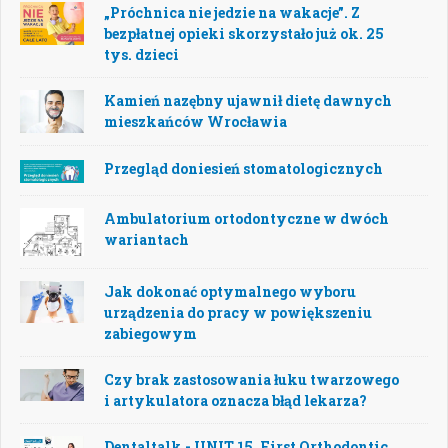
„Próchnica nie jedzie na wakacje”. Z
bezpłatnej opieki skorzystało już ok. 25
tys. dzieci
Kamień nazębny ujawnił dietę dawnych
mieszkańców Wrocławia
Przegląd doniesień stomatologicznych
Ambulatorium ortodontyczne w dwóch
wariantach
Jak dokonać optymalnego wyboru
urządzenia do pracy w powiększeniu
zabiegowym
Czy brak zastosowania łuku twarzowego
i artykulatora oznacza błąd lekarza?
Dentaltalk - UNIT 15. First Orthodontic