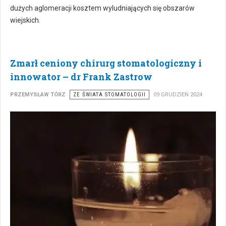
dużych aglomeracji kosztem wyludniających się obszarów
wiejskich.
Zmarł ceniony chirurg stomatologiczny i
innowator – dr Frank Zastrow
PRZEMYSŁAW TÓRZ
ZE ŚWIATA STOMATOLOGII
09 GRUDZIEŃ 2024