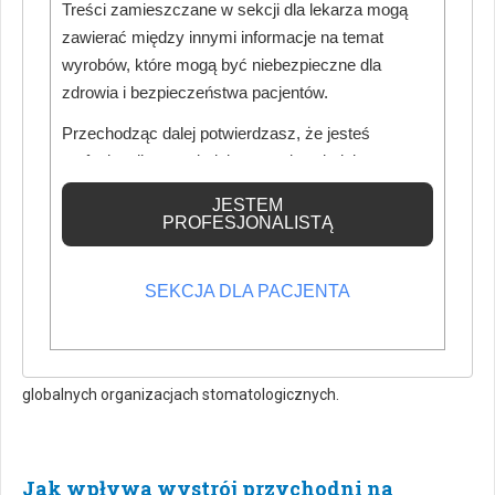
Treści zamieszczane w sekcji dla lekarza mogą
zawierać między innymi informacje na temat
wyrobów, które mogą być niebezpieczne dla
zdrowia i bezpieczeństwa pacjentów.
Przechodząc dalej potwierdzasz, że jesteś
profesjonalistą posiadającym odpowiednią
Dr Anna Lella, prezes Warmińsko-Mazurskiej Okręgowej Izby
wiedzę medyczną.
JESTEM
Lekarskiej i członek zarządu Polskiego Towarzystwa
PROFESJONALISTĄ
Stomatologicznego, została ponownie wybrana do zarządu
Światowej Federacji Dentystycznej (FDI). Wyboru dokonano
podczas Kongresu FDI w Stambule, który zgromadził ekspertów
SEKCJA DLA PACJENTA
z całego świata, łącząc elementy naukowe i organizacyjne. Dr
Lella od lat reprezentuje polską stomatologię na arenie
międzynarodowej, będąc aktywną w wielu europejskich i
globalnych organizacjach stomatologicznych.
Jak wpływa wystrój przychodni na