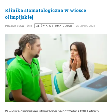
Klinika stomatologiczna w wiosce
olimpijskiej
PRZEMYSŁAW TÓRZ
ZE ŚWIATA STOMATOLOGII
29 LIPIEC 2024
W wiosce olimpijskiej, stworzonej na potrzeby XXXIII Letnich