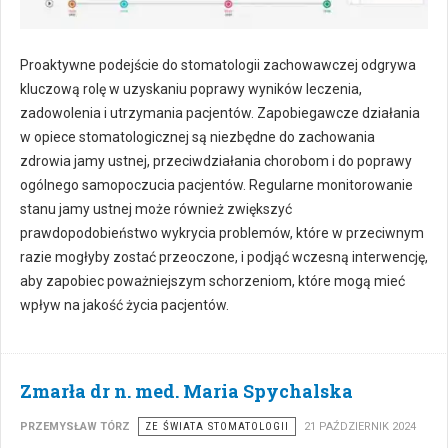
Proaktywne podejście do stomatologii zachowawczej odgrywa
kluczową rolę w uzyskaniu poprawy wyników leczenia,
zadowolenia i utrzymania pacjentów. Zapobiegawcze działania
w opiece stomatologicznej są niezbędne do zachowania
zdrowia jamy ustnej, przeciwdziałania chorobom i do poprawy
ogólnego samopoczucia pacjentów. Regularne monitorowanie
stanu jamy ustnej może również zwiększyć
prawdopodobieństwo wykrycia problemów, które w przeciwnym
razie mogłyby zostać przeoczone, i podjąć wczesną interwencję,
aby zapobiec poważniejszym schorzeniom, które mogą mieć
wpływ na jakość życia pacjentów.
Zmarła dr n. med. Maria Spychalska
PRZEMYSŁAW TÓRZ
ZE ŚWIATA STOMATOLOGII
21 PAŹDZIERNIK 2024