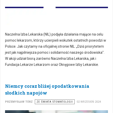
Naczelna Izba Lekarska (NIL) podjęła działania mające na celu
pomoc lekarzom, którzy ucierpieli wskutek ostatnich powodzi w
Polsce. Jak czytamy na oficjalnej stronie NIL: „Dziś priorytetem
jest jak najpilniejsza pomoc i solidarność naszego środowiska".
W akcji udział biorą zarówno Naczelna Izba Lekarska, jak i
Fundacja Lekarze Lekarzom oraz Okręgowe Izby Lekarskie.
Niemcy coraz bliżej opodatkowania
słodkich napojów
PRZEMYSŁAW TÓRZ
ZE ŚWIATA STOMATOLOGII
02 WRZESIEŃ 2024