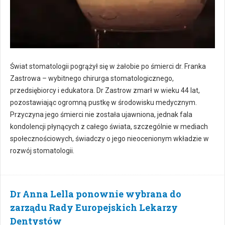
Świat stomatologii pogrążył się w żałobie po śmierci dr. Franka
Zastrowa – wybitnego chirurga stomatologicznego,
przedsiębiorcy i edukatora. Dr Zastrow zmarł w wieku 44 lat,
pozostawiając ogromną pustkę w środowisku medycznym.
Przyczyna jego śmierci nie została ujawniona, jednak fala
kondolencji płynących z całego świata, szczególnie w mediach
społecznościowych, świadczy o jego nieocenionym wkładzie w
rozwój stomatologii.
Dr Anna Lella ponownie wybrana do
zarządu Rady Europejskich Lekarzy
Dentystów