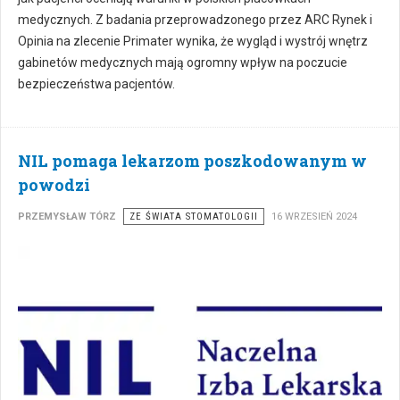
medycznych. Z badania przeprowadzonego przez ARC Rynek i
Opinia na zlecenie Primater wynika, że wygląd i wystrój wnętrz
gabinetów medycznych mają ogromny wpływ na poczucie
bezpieczeństwa pacjentów.
NIL pomaga lekarzom poszkodowanym w
powodzi
PRZEMYSŁAW TÓRZ
ZE ŚWIATA STOMATOLOGII
16 WRZESIEŃ 2024