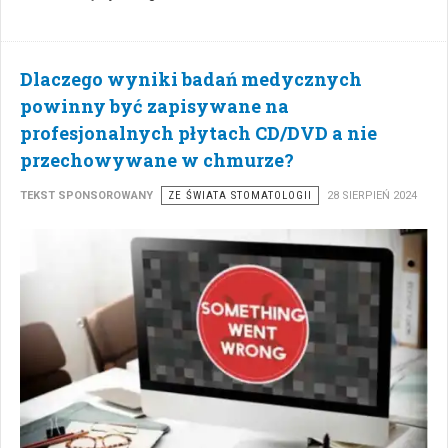
Dlaczego wyniki badań medycznych
powinny być zapisywane na
profesjonalnych płytach CD/DVD a nie
przechowywane w chmurze?
TEKST SPONSOROWANY
ZE ŚWIATA STOMATOLOGII
28 SIERPIEŃ 2024