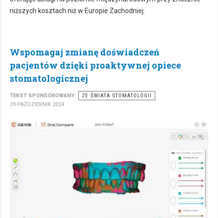
niższych kosztach niż w Europie Zachodniej.
Wspomagaj zmianę doświadczeń
pacjentów dzięki proaktywnej opiece
stomatologicznej
TEKST SPONSOROWANY
ZE ŚWIATA STOMATOLOGII
29 PAŹDZIERNIK 2024