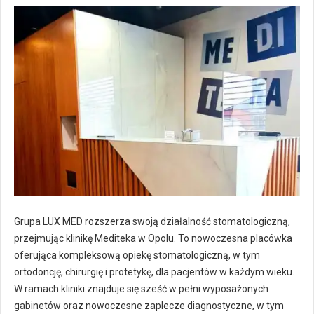
Grupa LUX MED rozszerza swoją działalność stomatologiczną,
przejmując klinikę Mediteka w Opolu. To nowoczesna placówka
oferująca kompleksową opiekę stomatologiczną, w tym
ortodoncję, chirurgię i protetykę, dla pacjentów w każdym wieku.
W ramach kliniki znajduje się sześć w pełni wyposażonych
gabinetów oraz nowoczesne zaplecze diagnostyczne, w tym