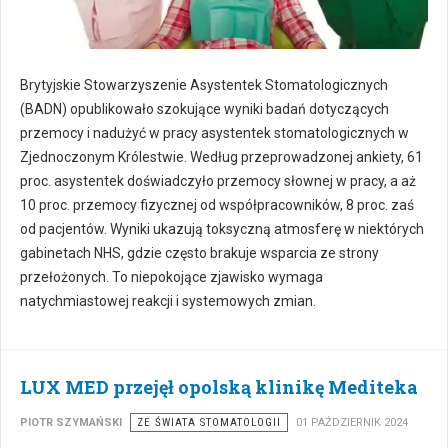
Brytyjskie Stowarzyszenie Asystentek Stomatologicznych
(BADN) opublikowało szokujące wyniki badań dotyczących
przemocy i nadużyć w pracy asystentek stomatologicznych w
Zjednoczonym Królestwie. Według przeprowadzonej ankiety, 61
proc. asystentek doświadczyło przemocy słownej w pracy, a aż
10 proc. przemocy fizycznej od współpracowników, 8 proc. zaś
od pacjentów. Wyniki ukazują toksyczną atmosferę w niektórych
gabinetach NHS, gdzie często brakuje wsparcia ze strony
przełożonych. To niepokojące zjawisko wymaga
natychmiastowej reakcji i systemowych zmian.
LUX MED przejęł opolską klinikę Mediteka
PIOTR SZYMAŃSKI
ZE ŚWIATA STOMATOLOGII
01 PAŹDZIERNIK 2024