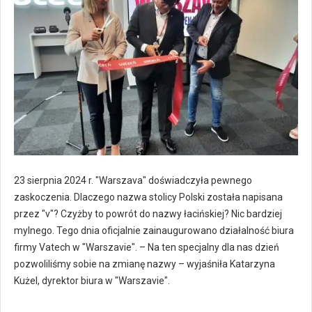
23 sierpnia 2024 r. "Warszava" doświadczyła pewnego
zaskoczenia. Dlaczego nazwa stolicy Polski została napisana
przez "v"? Czyżby to powrót do nazwy łacińskiej? Nic bardziej
mylnego. Tego dnia oficjalnie zainaugurowano działalność biura
firmy Vatech w "Warszavie". – Na ten specjalny dla nas dzień
pozwoliliśmy sobie na zmianę nazwy – wyjaśniła Katarzyna
Kużel, dyrektor biura w "Warszavie".