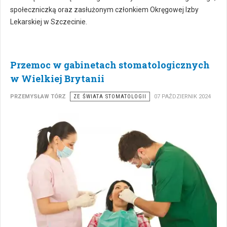
społeczniczką oraz zasłużonym członkiem Okręgowej Izby
Lekarskiej w Szczecinie.
Przemoc w gabinetach stomatologicznych
w Wielkiej Brytanii
PRZEMYSŁAW TÓRZ
ZE ŚWIATA STOMATOLOGII
07 PAŹDZIERNIK 2024