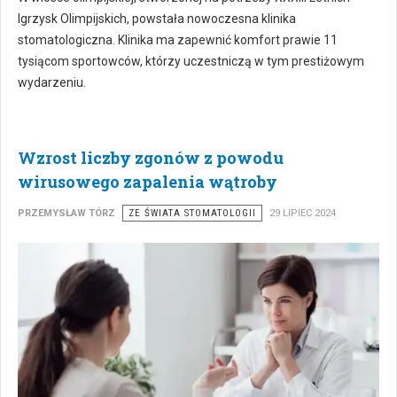
Igrzysk Olimpijskich, powstała nowoczesna klinika
stomatologiczna. Klinika ma zapewnić komfort prawie 11
tysiącom sportowców, którzy uczestniczą w tym prestiżowym
wydarzeniu.
Wzrost liczby zgonów z powodu
wirusowego zapalenia wątroby
PRZEMYSŁAW TÓRZ
ZE ŚWIATA STOMATOLOGII
29 LIPIEC 2024