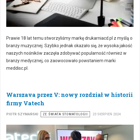
Prawie 18 lat temu stworzyliśmy markę drukarniacd.pl z myślą o
branży muzycznej. Szybko jednak okazało się, że wysoka jakość
naszych nośników zaczęła zdobywać popularność również w
branży medycznej, co zaowocowało powstaniem marki
meddisc.pl.
Warszava przez V: nowy rozdział w historii
firmy Vatech
PIOTR SZYMAŃSKI
ZE ŚWIATA STOMATOLOGII
23 SIERPIEŃ 2024