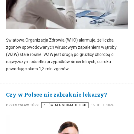
Światowa Organizacja Zdrowia (WHO) alarmuje, że liczba
zgonów spowodowanych wirusowym zapaleniem wątroby
(WZW) stale rośnie. WZW jest drugą po gruźlicy chorobą o
najwyższym odsetku przypadków śmiertelnych, co roku
powodując około 1,3 mln zgonów.
Czy w Polsce nie zabraknie lekarzy?
PRZEMYSŁAW TÓRZ
ZE ŚWIATA STOMATOLOGII
15 LIPIEC 2024