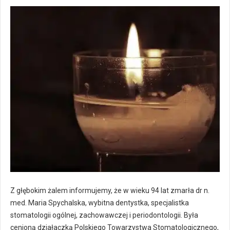
Z głębokim żalem informujemy, że w wieku 94 lat zmarła dr n.
med. Maria Spychalska, wybitna dentystka, specjalistka
stomatologii ogólnej, zachowawczej i periodontologii. Była
cenioną działaczką Polskiego Towarzystwa Stomatologicznego,