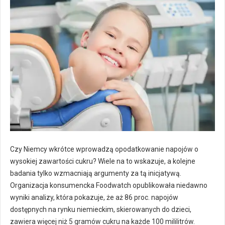
Czy Niemcy wkrótce wprowadzą opodatkowanie napojów o
wysokiej zawartości cukru? Wiele na to wskazuje, a kolejne
badania tylko wzmacniają argumenty za tą inicjatywą.
Organizacja konsumencka Foodwatch opublikowała niedawno
wyniki analizy, która pokazuje, że aż 86 proc. napojów
dostępnych na rynku niemieckim, skierowanych do dzieci,
zawiera więcej niż 5 gramów cukru na każde 100 mililitrów.