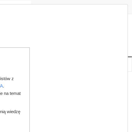
Zaloguj
Zarejestruj
Redakcja
Kontakt
ISH
06
22
CZ
,
SIE
NOWE
IA
KSIĘGARNIA
DO PRAWNIKA
istów z
A OPIEKĘ NAD PACJENTAMI ROSNĄCYMI
TA
.
je na temat
dnią wiedzę