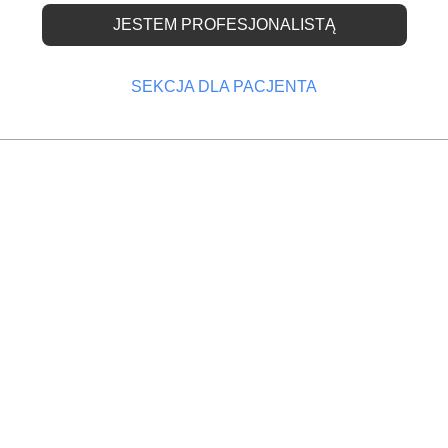
JESTEM PROFESJONALISTĄ
zowanie wspiera opiek
rosnącymi
SEKCJA DLA PACJENTA