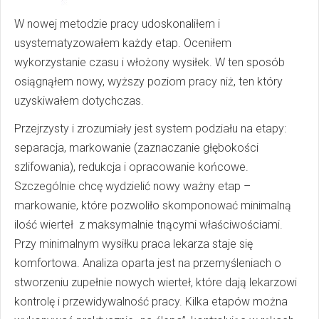
W nowej metodzie pracy udoskonaliłem i
usystematyzowałem każdy etap. Oceniłem
wykorzystanie czasu i włożony wysiłek. W ten sposób
osiągnąłem nowy, wyższy poziom pracy niż, ten który
uzyskiwałem dotychczas.
Przejrzysty i zrozumiały jest system podziału na etapy:
separacja, markowanie (zaznaczanie głębokości
szlifowania), redukcja i opracowanie końcowe.
Szczególnie chcę wydzielić nowy ważny etap –
markowanie, które pozwoliło skomponować minimalną
ilość wierteł z maksymalnie tnącymi właściwościami.
Przy minimalnym wysiłku praca lekarza staje się
komfortowa. Analiza oparta jest na przemyśleniach o
stworzeniu zupełnie nowych wierteł, które dają lekarzowi
kontrolę i przewidywalność pracy. Kilka etapów można