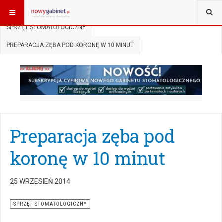
JESTEŚ TUTAJ:
START
AKTUALNOŚCI
SPRZĘT STOMATOLOGICZNY
PREPARACJA ZĘBA POD KORONĘ W 10 MINUT
Preparacja zęba pod
koronę w 10 minut
25 WRZESIEŃ 2014
SPRZĘT STOMATOLOGICZNY