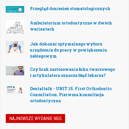
Przegląd doniesień stomatologicznych
Ambulatorium ortodontyczne w dwóch
wariantach
Jak dokonać optymalnego wyboru
urządzenia do pracy w powiększeniu
zabiegowym
Czy brak zastosowania łuku twarzowego
i artykulatora oznacza błąd lekarza?
Dentaltalk - UNIT 15. First Orthodontic
Consultation. Pierwsza konsultacja
ortodontyczna
NAJNOWSZE WYDANIE NGS