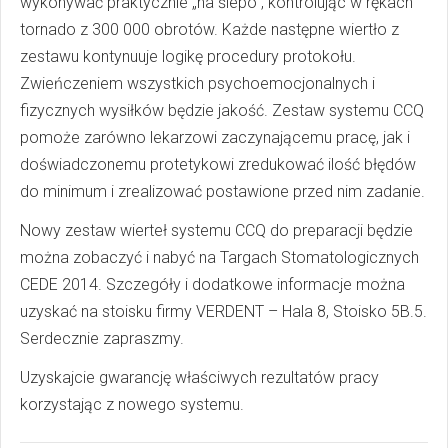
wykonywać praktycznie „na ślepo”, kontrolując w rękach
tornado z 300 000 obrotów. Każde następne wiertło z
zestawu kontynuuje logikę procedury protokołu.
Zwieńczeniem wszystkich psychoemocjonalnych i
fizycznych wysiłków będzie jakość. Zestaw systemu CCQ
pomoże zarówno lekarzowi zaczynającemu pracę, jak i
doświadczonemu protetykowi zredukować ilość błędów
do minimum i zrealizować postawione przed nim zadanie.
Nowy zestaw wierteł systemu CCQ do preparacji będzie
można zobaczyć i nabyć na Targach Stomatologicznych
CEDE 2014. Szczegóły i dodatkowe informacje można
uzyskać na stoisku firmy VERDENT – Hala 8, Stoisko 5B.5.
Serdecznie zapraszmy.
Uzyskajcie gwarancję właściwych rezultatów pracy
korzystając z nowego systemu.