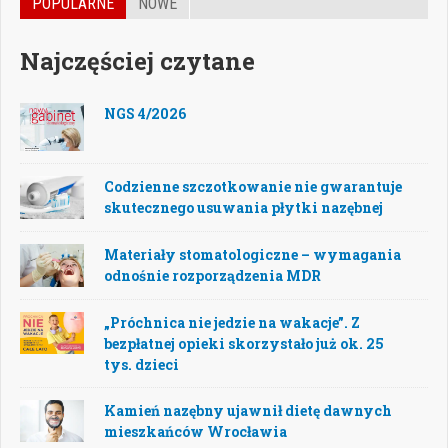
POPULARNE
NOWE
Najczęściej czytane
NGS 4/2026
Codzienne szczotkowanie nie gwarantuje
skutecznego usuwania płytki nazębnej
Materiały stomatologiczne – wymagania
odnośnie rozporządzenia MDR
„Próchnica nie jedzie na wakacje”. Z
bezpłatnej opieki skorzystało już ok. 25
tys. dzieci
Kamień nazębny ujawnił dietę dawnych
mieszkańców Wrocławia