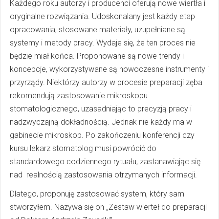
Każdego roku autorzy i producenci oferują nowe wiertła i
oryginalne rozwiązania. Udoskonalany jest każdy etap
opracowania, stosowane materiały, uzupełniane są
systemy i metody pracy. Wydaje się, że ten proces nie
będzie miał końca. Proponowane są nowe trendy i
koncepcje, wykorzystywane są nowoczesne instrumenty i
przyrządy. Niektórzy autorzy w procesie preparacji zęba
rekomendują zastosowanie mikroskopu
stomatologicznego, uzasadniając to precyzją pracy i
nadzwyczajną dokładnością. Jednak nie każdy ma w
gabinecie mikroskop. Po zakończeniu konferencji czy
kursu lekarz stomatolog musi powrócić do
standardowego codziennego rytuału, zastanawiając się
nad realnością zastosowania otrzymanych informacji.
Dlatego, proponuję zastosować system, który sam
stworzyłem. Nazywa się on „Zestaw wierteł do preparacji