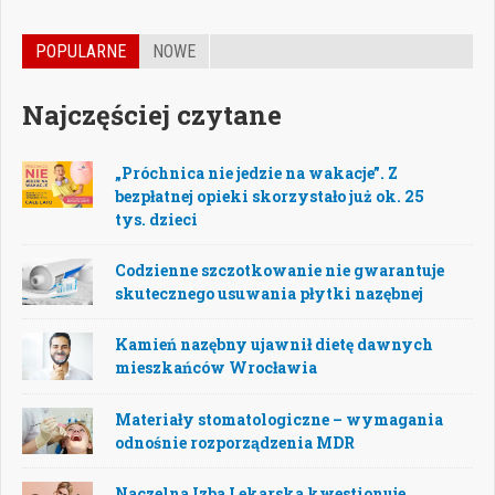
POPULARNE
NOWE
Najczęściej czytane
„Próchnica nie jedzie na wakacje”. Z
bezpłatnej opieki skorzystało już ok. 25
tys. dzieci
Codzienne szczotkowanie nie gwarantuje
skutecznego usuwania płytki nazębnej
Kamień nazębny ujawnił dietę dawnych
mieszkańców Wrocławia
Materiały stomatologiczne – wymagania
odnośnie rozporządzenia MDR
Naczelna Izba Lekarska kwestionuje