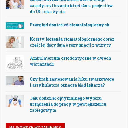
zasady rozliczania kiretażu u pacjentów
do 15. roku życia
Przegląd doniesień stomatologicznych
Koszty leczenia stomatologicznego coraz
częściej decydują o rezygnacji z wizyty
Ambulatorium ortodontyczne w dwóch
wariantach
Czy brak zastosowania łuku twarzowego
i artykulatora oznacza błąd lekarza?
Jak dokonać optymalnego wyboru
urządzenia do pracy w powiększeniu
zabiegowym
NAJNOWSZE WYDANIE NGS