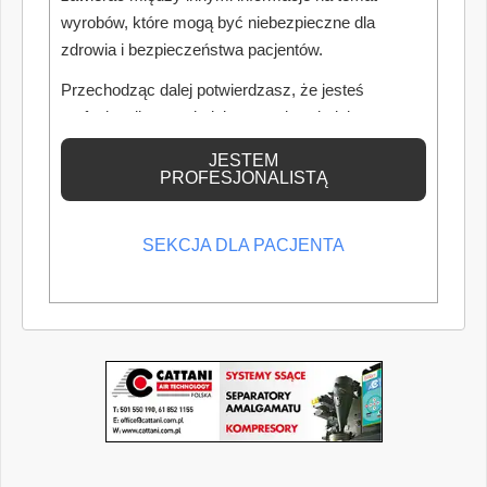
wyrobów, które mogą być niebezpieczne dla
zdrowia i bezpieczeństwa pacjentów.
Przechodząc dalej potwierdzasz, że jesteś
profesjonalistą posiadającym odpowiednią
wiedzę medyczną.
JESTEM
PROFESJONALISTĄ
SEKCJA DLA PACJENTA