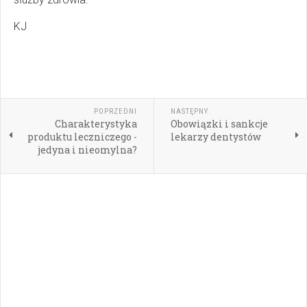
KJ
POPRZEDNI
NASTĘPNY
Charakterystyka
Obowiązki i sankcje
produktu leczniczego -
lekarzy dentystów
jedyna i nieomylna?