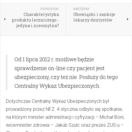
POPRZEDNI
NASTĘPNY
Charakterystyka
Obowiązki i sankcje
produktu leczniczego -
lekarzy dentystów
jedyna i nieomylna?
Od 1 lipca 2012 r. możliwe będzie
sprawdzenie on-line czy pacjent jest
ubezpieczony, czy też nie. Posłuży do tego
Centralny Wykaz Ubezpieczonych.
Dotychczas Centralny Wykaz Ubezpieczonych był
prowadzony przez NFZ. 4 stycznia odbyło się spotkanie,
na którym minister administracji i cyfryzacji – Michał Boni,
wiceminister zdrowia – Jakub Szulc oraz prezes ZUS-u –