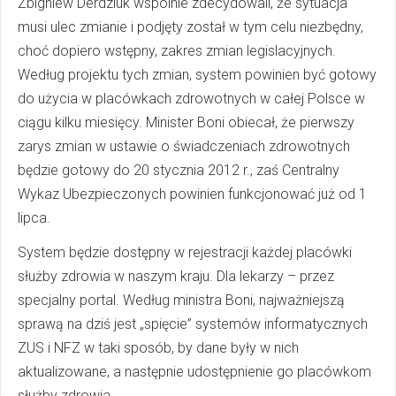
Zbigniew Derdziuk wspólnie zdecydowali, że sytuacja
musi ulec zmianie i podjęty został w tym celu niezbędny,
choć dopiero wstępny, zakres zmian legislacyjnych.
Według projektu tych zmian, system powinien być gotowy
do użycia w placówkach zdrowotnych w całej Polsce w
ciągu kilku miesięcy. Minister Boni obiecał, że pierwszy
zarys zmian w ustawie o świadczeniach zdrowotnych
będzie gotowy do 20 stycznia 2012 r., zaś Centralny
Wykaz Ubezpieczonych powinien funkcjonować już od 1
lipca.
System będzie dostępny w rejestracji każdej placówki
służby zdrowia w naszym kraju. Dla lekarzy – przez
specjalny portal. Według ministra Boni, najważniejszą
sprawą na dziś jest „spięcie” systemów informatycznych
ZUS i NFZ w taki sposób, by dane były w nich
aktualizowane, a następnie udostępnienie go placówkom
służby zdrowia.