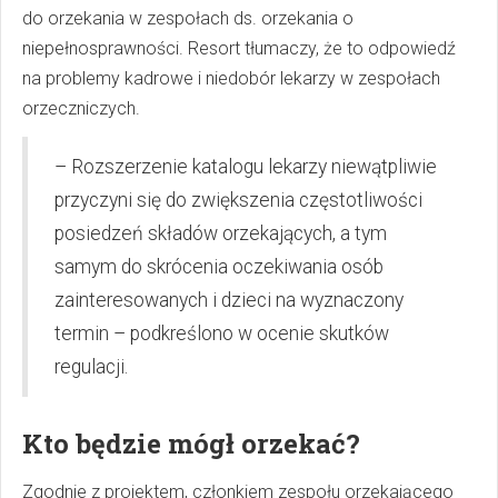
do orzekania w zespołach ds. orzekania o
niepełnosprawności. Resort tłumaczy, że to odpowiedź
na problemy kadrowe i niedobór lekarzy w zespołach
orzeczniczych.
– Rozszerzenie katalogu lekarzy niewątpliwie
przyczyni się do zwiększenia częstotliwości
posiedzeń składów orzekających, a tym
samym do skrócenia oczekiwania osób
zainteresowanych i dzieci na wyznaczony
termin – podkreślono w ocenie skutków
regulacji.
Kto będzie mógł orzekać?
Zgodnie z projektem, członkiem zespołu orzekającego