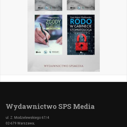
Wydawnictwo SPS Media
ul. Z. Modzelewskiego 67/4
02-679 Warszawa;