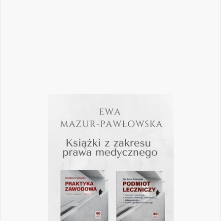
pomogą
Czytaj więcej