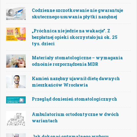
Codzienne szczotkowanie nie gwarantuje
skutecznego usuwania płytki nazębnej
„Próchnica nie jedzie na wakacje”. Z
bezpłatnej opieki skorzystało już ok. 25
tys. dzieci
Materiały stomatologiczne – wymagania
odnośnie rozporządzenia MDR
Kamień nazębny ujawnił dietę dawnych
mieszkańców Wrocławia
Przegląd doniesień stomatologicznych
Ambulatorium ortodontyczne w dwóch
wariantach
Jak dokonać optymalnego wyboru