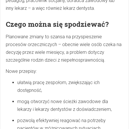
pedagog, pracownik socjalny, doradca zawodowy lub
inny lekarz – a więc również lekarz dentysta.
Czego można się spodziewać?
Planowane zmiany to szansa na przyspieszenie
procesów orzeczniczych – obecnie wiele osób czeka na
decyzję przez wiele miesięcy, a problem dotyczy
szczególnie rodzin dzieci z niepełnosprawnością.
Nowe przepisy:
ułatwią pracę zespołom, zwiększając ich
dostępność,
mogą otworzyć nowe ścieżki zawodowe dla
lekarzy i lekarzy dentystów z doświadczeniem,
pozwolą efektywniej reagować na potrzeby
pacjentów w zróżnicowanych sytuacjach