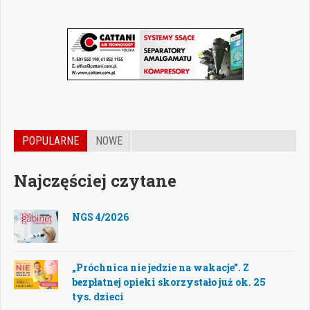
POPULARNE
NOWE
Najczęściej czytane
NGS 4/2026
„Próchnica nie jedzie na wakacje”. Z
bezpłatnej opieki skorzystało już ok. 25
tys. dzieci