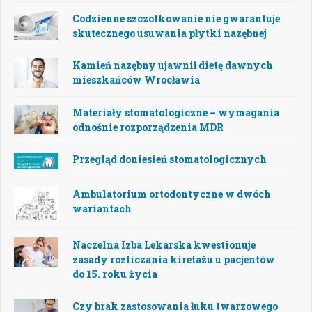
Codzienne szczotkowanie nie gwarantuje
skutecznego usuwania płytki nazębnej
Kamień nazębny ujawnił dietę dawnych
mieszkańców Wrocławia
Materiały stomatologiczne – wymagania
odnośnie rozporządzenia MDR
Przegląd doniesień stomatologicznych
Ambulatorium ortodontyczne w dwóch
wariantach
Naczelna Izba Lekarska kwestionuje
zasady rozliczania kiretażu u pacjentów
do 15. roku życia
Czy brak zastosowania łuku twarzowego