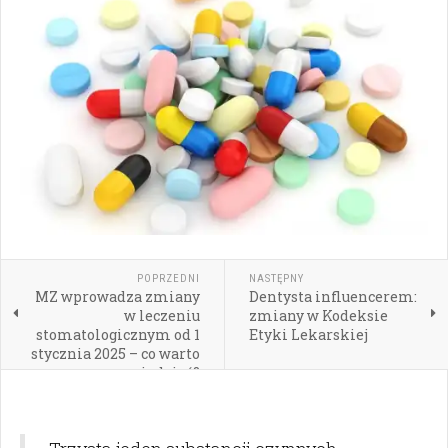
POPRZEDNI
NASTĘPNY
MZ wprowadza zmiany
Dentysta influencerem:
w leczeniu
zmiany w Kodeksie
stomatologicznym od 1
Etyki Lekarskiej
stycznia 2025 – co warto
wiedzieć?