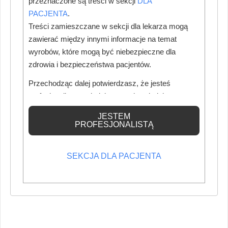
przeznaczone są treści w sekcji
DLA
PACJENTA
.
Treści zamieszczane w sekcji dla lekarza mogą
zawierać między innymi informacje na temat
wyrobów, które mogą być niebezpieczne dla
zdrowia i bezpieczeństwa pacjentów.
Przechodząc dalej potwierdzasz, że jesteś
profesjonalistą posiadającym odpowiednią
wiedzę medyczną.
JESTEM
PROFESJONALISTĄ
SEKCJA DLA PACJENTA