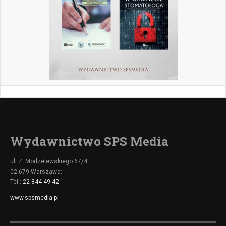
Wydawnictwo SPS Media
ul. Z. Modzelewskiego 67/4
02-679 Warszawa;
Tel.:
22 844 49 42
www.spsmedia.pl