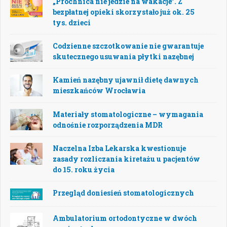
„Próchnica nie jedzie na wakacje”. Z
bezpłatnej opieki skorzystało już ok. 25
tys. dzieci
Codzienne szczotkowanie nie gwarantuje
skutecznego usuwania płytki nazębnej
Kamień nazębny ujawnił dietę dawnych
mieszkańców Wrocławia
Materiały stomatologiczne – wymagania
odnośnie rozporządzenia MDR
Naczelna Izba Lekarska kwestionuje
zasady rozliczania kiretażu u pacjentów
do 15. roku życia
Przegląd doniesień stomatologicznych
Ambulatorium ortodontyczne w dwóch