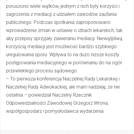
poruszono wiele wątków, jednym z nich były korzyści i
zagrożenia z mediacji z udziałem zawodów zaufania
publicznego. Podczas spotkania zaproponowano
wprowadzenie zmian w ustawie o izbach lekarskich, tak
aby przepisy sprzyjały zawieraniu mediacji. Niewątpliwą
korzyścią mediacji jest możliwość bardzo szybkiego
uregulowania sporu. Wpływa to na dużo niższe koszty
postępowania mediacyjnego w porównaniu do na ogół
przewlekłego procesu sądowego.
– To pierwsza konferencja Naczelnej Rady Lekarskiej i
Naczelnej Rady Adwokackiej, ale mam nadzieję, że nie
ostatnia – powiedział Naczelny Rzecznik
Odpowiedzialności Zawodowej Grzegorz Wrona,
współgospodarz i pomysłodawca wydarzenia.