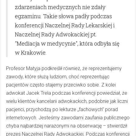
zdarzeniach medycznych nie zdały
egzaminu. Takie słowa padły podczas
konferencji Naczelnej Rady Lekarskiej i
Naczelnej Rady Adwokackiej pt.
"Mediacja w medycynie", która odbyła się
w Krakowie.
Profesor Matyja podkreślił również, że reprezentujemy
zawody, które służą ludziom, choć reprezentując
pacjentów często stajemy przeciwko sobie. Z kolei
adwokat Jacek Trela podczas konferencji powiedział, że
wielu klientów kancelarii adwokackich, podobnie jak liczni
pacjenci, przychodzą po lekturze „fachowych” porad
internetowych. Jesteśmy zawodami zaufania publicznego
chyba najbardziej narażonymi na obserwację – stwierdził
prezes Naczelnej Rady Adwokackiej. Podczas konferencji