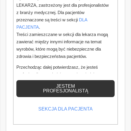
LEKARZA, zastrzeżony jest dla profesjonalistów
z branży medycznej. Dla pacjentów
przeznaczone są treści w sekcji
DLA
PACJENTA
.
Treści zamieszczane w sekcji dla lekarza mogą
zawierać między innymi informacje na temat
wyrobów, które mogą być niebezpieczne dla
zdrowia i bezpieczeństwa pacjentów.
Przechodząc dalej potwierdzasz, że jesteś
profesjonalistą posiadającym odpowiednią
wiedzę medyczną.
JESTEM
PROFESJONALISTĄ
SEKCJA DLA PACJENTA