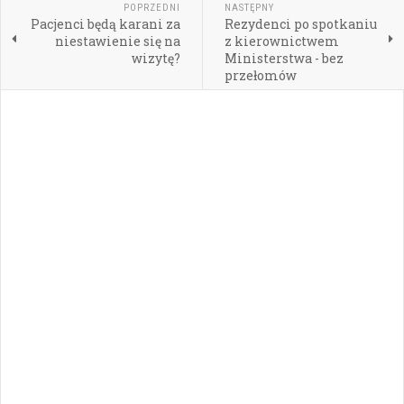
POPRZEDNI
NASTĘPNY
Pacjenci będą karani za
Rezydenci po spotkaniu
niestawienie się na
z kierownictwem
wizytę?
Ministerstwa - bez
przełomów