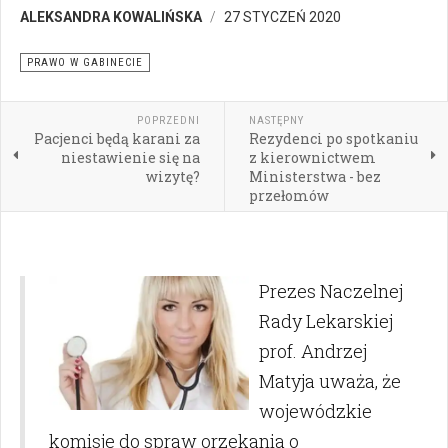
ALEKSANDRA KOWALIŃSKA
27 STYCZEŃ 2020
PRAWO W GABINECIE
POPRZEDNI
NASTĘPNY
Pacjenci będą karani za
Rezydenci po spotkaniu
niestawienie się na
z kierownictwem
wizytę?
Ministerstwa - bez
przełomów
Prezes Naczelnej
Rady Lekarskiej
prof. Andrzej
Matyja uważa, że
wojewódzkie
komisje do spraw orzekania o