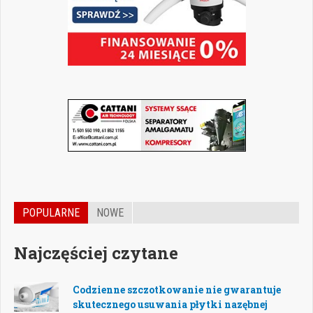
POPULARNE
NOWE
Najczęściej czytane
Codzienne szczotkowanie nie gwarantuje
skutecznego usuwania płytki nazębnej