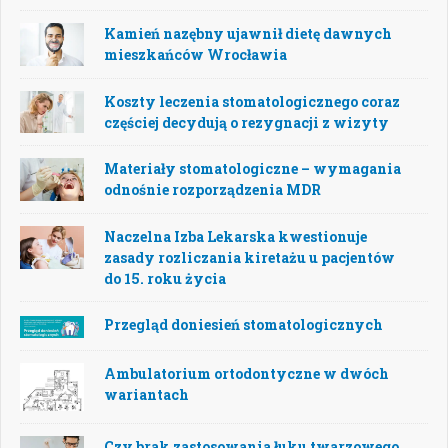
Kamień nazębny ujawnił dietę dawnych
mieszkańców Wrocławia
Koszty leczenia stomatologicznego coraz
częściej decydują o rezygnacji z wizyty
Materiały stomatologiczne – wymagania
odnośnie rozporządzenia MDR
Naczelna Izba Lekarska kwestionuje
zasady rozliczania kiretażu u pacjentów
do 15. roku życia
Przegląd doniesień stomatologicznych
Ambulatorium ortodontyczne w dwóch
wariantach
Czy brak zastosowania łuku twarzowego