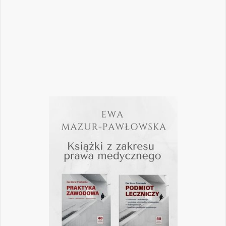
wykonywania zawodu? Odpowiedzi na…
Czytaj więcej