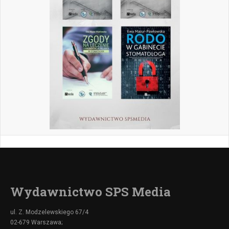
Wydawnictwo SPS Media
ul. Z. Modzelewskiego 67/4
02-679 Warszawa;