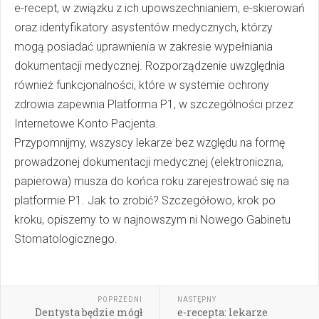
e-recept, w związku z ich upowszechnianiem, e-skierowań
oraz identyfikatory asystentów medycznych, którzy
mogą posiadać uprawnienia w zakresie wypełniania
dokumentacji medycznej. Rozporządzenie uwzględnia
również funkcjonalności, które w systemie ochrony
zdrowia zapewnia Platforma P1, w szczególności przez
Internetowe Konto Pacjenta.
Przypomnijmy, wszyscy lekarze bez względu na formę
prowadzonej dokumentacji medycznej (elektroniczna,
papierowa) musza do końca roku zarejestrować się na
platformie P1. Jak to zrobić? Szczegółowo, krok po
kroku, opiszemy to w najnowszym ni Nowego Gabinetu
Stomatologicznego.
POPRZEDNI
NASTĘPNY
Dentysta będzie mógł
e-recepta: lekarze