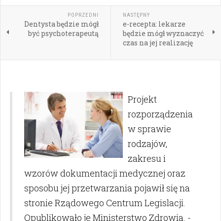
POPRZEDNI
NASTĘPNY
Dentysta będzie mógł
e-recepta: lekarze
być psychoterapeutą
będzie mógł wyznaczyć
czas na jej realizację
Projekt
rozporządzenia
w sprawie
rodzajów,
zakresu i
wzorów dokumentacji medycznej oraz
sposobu jej przetwarzania pojawił się na
stronie Rządowego Centrum Legislacji.
Opublikowało je Ministerstwo Zdrowia. -