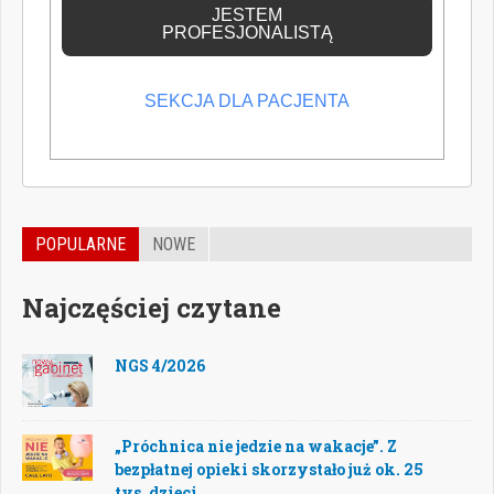
JESTEM
PROFESJONALISTĄ
SEKCJA DLA PACJENTA
POPULARNE
NOWE
Najczęściej czytane
NGS 4/2026
„Próchnica nie jedzie na wakacje”. Z
bezpłatnej opieki skorzystało już ok. 25
tys. dzieci