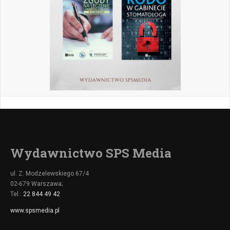
Wydawnictwo SPS Media
ul. Z. Modzelewskiego 67/4
02-679 Warszawa;
Tel.:
22 844 49 42
www.spsmedia.pl