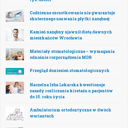
Codzienne szczotkowanie nie gwarantuje
skutecznego usuwania płytki nazębnej
Kamień nazębny ujawnił dietę dawnych
mieszkańców Wrocławia
Materiały stomatologiczne – wymagania
odnośnie rozporządzenia MDR
Przegląd doniesień stomatologicznych
Naczelna Izba Lekarska kwestionuje
zasady rozliczania kiretażu u pacjentów
do 15. roku życia
Ambulatorium ortodontyczne w dwóch
wariantach