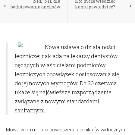
NRL: NIE dla
Kto może wiedzieć –
podpisywania aneksów
komu powiedzieć?
Nowa ustawa o działalności
leczniczej nakłada na lekarzy dentystów
będących właścicielami podmiotów
leczniczych obowiązek dostosowania się
do jej nowych wymogów. Do 30 czerwca
ukaże się najświeższe rozporządzenie
związane z nowymi standardami
sanitarnymi.
Mowa w nim m.in. o powieszeniu cennika (w widocznym