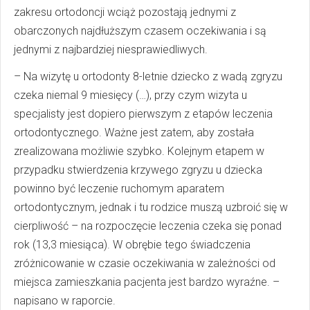
zakresu ortodoncji wciąż pozostają jednymi z
obarczonych najdłuższym czasem oczekiwania i są
jednymi z najbardziej niesprawiedliwych.
– Na wizytę u ortodonty 8-letnie dziecko z wadą zgryzu
czeka niemal 9 miesięcy (…), przy czym wizyta u
specjalisty jest dopiero pierwszym z etapów leczenia
ortodontycznego. Ważne jest zatem, aby została
zrealizowana możliwie szybko. Kolejnym etapem w
przypadku stwierdzenia krzywego zgryzu u dziecka
powinno być leczenie ruchomym aparatem
ortodontycznym, jednak i tu rodzice muszą uzbroić się w
cierpliwość – na rozpoczęcie leczenia czeka się ponad
rok (13,3 miesiąca). W obrębie tego świadczenia
zróżnicowanie w czasie oczekiwania w zależności od
miejsca zamieszkania pacjenta jest bardzo wyraźne. –
napisano w raporcie.