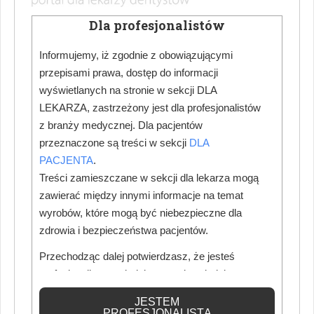
Dla profesjonalistów
Informujemy, iż zgodnie z obowiązującymi
przepisami prawa, dostęp do informacji
wyświetlanych na stronie w sekcji DLA
LEKARZA, zastrzeżony jest dla profesjonalistów
z branży medycznej. Dla pacjentów
przeznaczone są treści w sekcji
DLA
PACJENTA
.
Treści zamieszczane w sekcji dla lekarza mogą
zawierać między innymi informacje na temat
wyrobów, które mogą być niebezpieczne dla
zdrowia i bezpieczeństwa pacjentów.
Przechodząc dalej potwierdzasz, że jesteś
profesjonalistą posiadającym odpowiednią
wiedzę medyczną.
JESTEM
PROFESJONALISTĄ