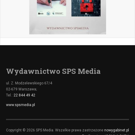
Wydawnictwo SPS Media
ul. Z. Modzelewskiego 67/4
02-679 Warszawa;
Tel.:
22 844 49 42
www.spsmedia.pl
Copyright © 2026 SPS Media. Wszelkie prawa zastrzeżone
nowygabinet.pl