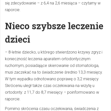
się zdecydowanie – z 6,4 na 2,6 miesiąca – czytamy w
raporcie.
Nieco szybsze leczenie
dzieci
– 8-letnie dziecko, u którego stwierdzono krzywy zgryz i
konieczność leczenia aparatem ortodontycznym
ruchomym, posiadające skierowanie od stomatologa,
musi zaczekać na to świadczenie średnio 13,3 miesięcy.
W tym wypadku odnotowano poprawę o 3,2 miesięcy
Skróceniu uległ także czas oczekiwania na wizytę u
ortodonty: z 11,7 do 8,7 miesięcy – poinformowano w
raporcie.
Pomimo skrócenia czasu oczekiwania, świadczenia z