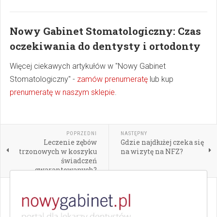
Nowy Gabinet Stomatologiczny: Czas
oczekiwania do dentysty i ortodonty
Więcej ciekawych artykułów w "Nowy Gabinet
Stomatologiczny" -
zamów prenumeratę
lub kup
prenumeratę w naszym sklepie
.
POPRZEDNI
NASTĘPNY
Leczenie zębów
Gdzie najdłużej czeka się
trzonowych w koszyku
na wizytę na NFZ?
świadczeń
gwarantowanych?