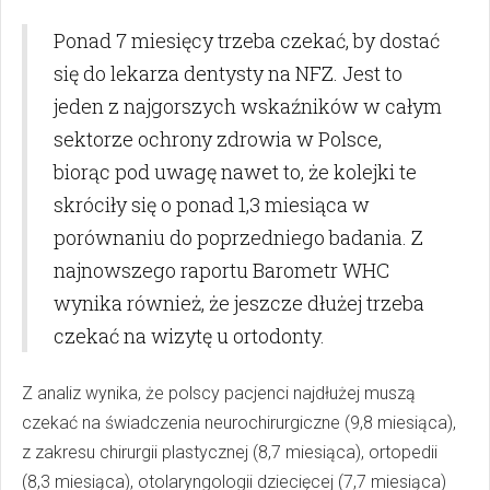
Ponad 7 miesięcy trzeba czekać, by dostać
się do lekarza dentysty na NFZ. Jest to
jeden z najgorszych wskaźników w całym
sektorze ochrony zdrowia w Polsce,
biorąc pod uwagę nawet to, że kolejki te
skróciły się o ponad 1,3 miesiąca w
porównaniu do poprzedniego badania. Z
najnowszego raportu Barometr WHC
wynika również, że jeszcze dłużej trzeba
czekać na wizytę u ortodonty.
Z analiz wynika, że polscy pacjenci najdłużej muszą
czekać na świadczenia neurochirurgiczne (9,8 miesiąca),
z zakresu chirurgii plastycznej (8,7 miesiąca), ortopedii
(8,3 miesiąca), otolaryngologii dziecięcej (7,7 miesiąca)