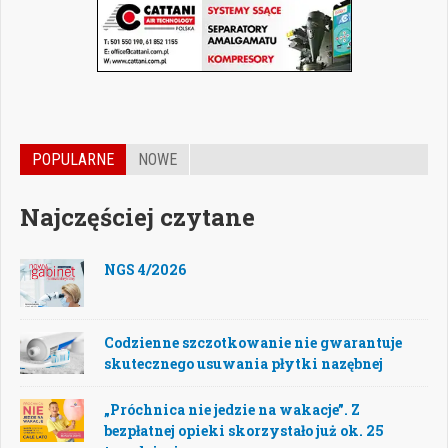
POPULARNE
NOWE
Najczęściej czytane
NGS 4/2026
Codzienne szczotkowanie nie gwarantuje
skutecznego usuwania płytki nazębnej
„Próchnica nie jedzie na wakacje”. Z
bezpłatnej opieki skorzystało już ok. 25