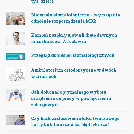
tys. dzieci
Materiały stomatologiczne – wymagania
odnośnie rozporządzenia MDR
Kamień nazębny ujawnił dietę dawnych
mieszkańców Wrocławia
Przegląd doniesień stomatologicznych
Ambulatorium ortodontyczne w dwóch
wariantach
Jak dokonać optymalnego wyboru
urządzenia do pracy w powiększeniu
zabiegowym
Czy brak zastosowania łuku twarzowego
i artykulatora oznacza błąd lekarza?