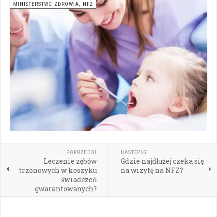
MINISTERSTWO ZDROWIA, NFZ
POPRZEDNI
NASTĘPNY
Leczenie zębów
Gdzie najdłużej czeka się
trzonowych w koszyku
na wizytę na NFZ?
świadczeń
gwarantowanych?