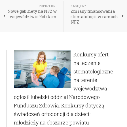
POPRZEDNI
NASTĘPNY
Nowe gabinety na NFZ w
Zmiany finansowania
województwie łódzkim
stomatologii w ramach
NFZ
Konkursy ofert
na leczenie
stomatologiczne
na terenie
województwa
ogłosił lubelski oddział Narodowego
Funduszu Zdrowia. Konkursy dotyczą
świadczeń ortodoncji dla dzieci i
młodzieży na obszarze powiatu