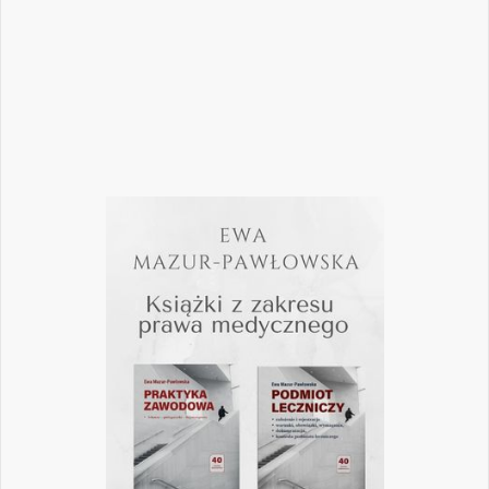
pomogą
Czytaj więcej