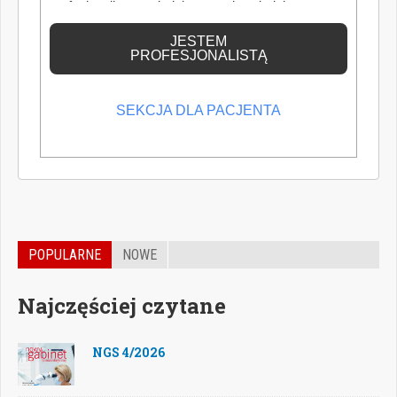
profesjonalistą posiadającym odpowiednią
wiedzę medyczną.
JESTEM
PROFESJONALISTĄ
SEKCJA DLA PACJENTA
POPULARNE
NOWE
Najczęściej czytane
NGS 4/2026