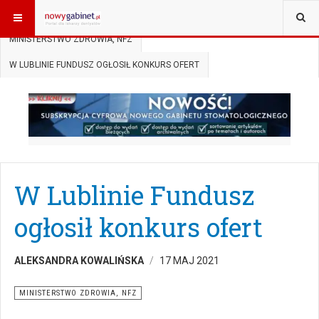
JESTEŚ TUTAJ:
START
AKTUALNOŚCI
MINISTERSTWO ZDROWIA, NFZ
W LUBLINIE FUNDUSZ OGŁOSIŁ KONKURS OFERT
W Lublinie Fundusz
ogłosił konkurs ofert
ALEKSANDRA KOWALIŃSKA
17 MAJ 2021
MINISTERSTWO ZDROWIA, NFZ