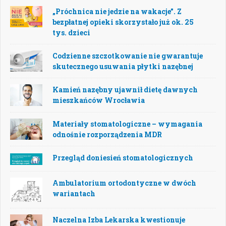
„Próchnica nie jedzie na wakacje”. Z
bezpłatnej opieki skorzystało już ok. 25
tys. dzieci
Codzienne szczotkowanie nie gwarantuje
skutecznego usuwania płytki nazębnej
Kamień nazębny ujawnił dietę dawnych
mieszkańców Wrocławia
Materiały stomatologiczne – wymagania
odnośnie rozporządzenia MDR
Przegląd doniesień stomatologicznych
Ambulatorium ortodontyczne w dwóch
wariantach
Naczelna Izba Lekarska kwestionuje