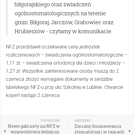
biłgorajskiego oraz świadczeń
ogólnostomatologicznych na terenie
gmin: Biłgoraj, Jarczów, Grabowiec oraz
Hrubieszów - czytamy w komunikacie.
NFZ przedstawił oczekiwane ceny jednostek
rozliczeniowych – świadczenia ogólnostomatologiczne –
1,11 zł, – świadczenia ortodoncji dla dzieci i młodzieży –
1,27 zł. Wszystkie zainteresowane osoby muszą do 2
czerwca złożyć wymagane dokumenty w siedzibie
lubelskiego NFZ-u przy ulic Szkolnej w Lublinie. Otwarcie
kopert nastąpi 2 czerwca.
POPRZEDNI
NASTĘPNY
Nowe gabinety na NFZ w
Zmiany finansowania
województwie łódzkim
stomatologii w ramach