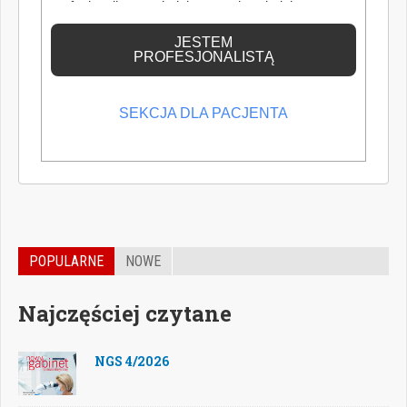
profesjonalistą posiadającym odpowiednią
wiedzę medyczną.
JESTEM
PROFESJONALISTĄ
SEKCJA DLA PACJENTA
POPULARNE
NOWE
Najczęściej czytane
NGS 4/2026