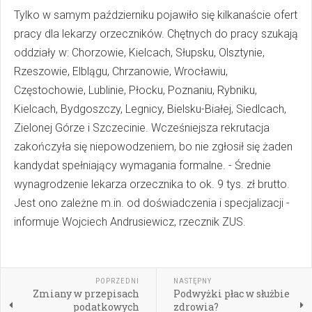
Tylko w samym październiku pojawiło się kilkanaście ofert
pracy dla lekarzy orzeczników. Chętnych do pracy szukają
oddziały w: Chorzowie, Kielcach, Słupsku, Olsztynie,
Rzeszowie, Elblągu, Chrzanowie, Wrocławiu,
Częstochowie, Lublinie, Płocku, Poznaniu, Rybniku,
Kielcach, Bydgoszczy, Legnicy, Bielsku-Białej, Siedlcach,
Zielonej Górze i Szczecinie. Wcześniejsza rekrutacja
zakończyła się niepowodzeniem, bo nie zgłosił się żaden
kandydat spełniający wymagania formalne. - Średnie
wynagrodzenie lekarza orzecznika to ok. 9 tys. zł brutto.
Jest ono zależne m.in. od doświadczenia i specjalizacji -
informuje Wojciech Andrusiewicz, rzecznik ZUS.
POPRZEDNI
NASTĘPNY
Zmiany w przepisach
Podwyżki płac w służbie
podatkowych
zdrowia?