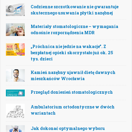
Codzienne szczotkowanie nie gwarantuje
skutecznego usuwania płytki nazębnej
Materiały stomatologiczne – wymagania
odnośnie rozporządzenia MDR
„Próchnica nie jedzie na wakacje”. Z
bezpłatnej opieki skorzystało już ok. 25
tys. dzieci
Kamień nazębny ujawnił dietę dawnych
mieszkańców Wrocławia
Przegląd doniesień stomatologicznych
Ambulatorium ortodontyczne w dwóch
wariantach
Jak dokonać optymalnego wyboru