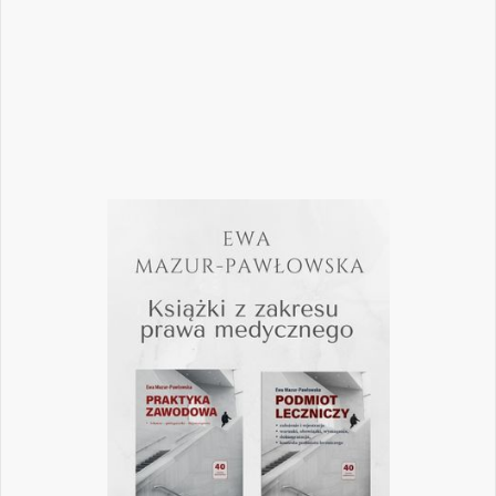
pomogą
Czytaj więcej