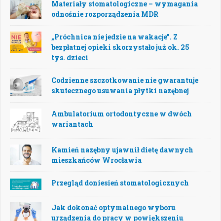
Materiały stomatologiczne – wymagania
odnośnie rozporządzenia MDR
„Próchnica nie jedzie na wakacje”. Z
bezpłatnej opieki skorzystało już ok. 25
tys. dzieci
Codzienne szczotkowanie nie gwarantuje
skutecznego usuwania płytki nazębnej
Ambulatorium ortodontyczne w dwóch
wariantach
Kamień nazębny ujawnił dietę dawnych
mieszkańców Wrocławia
Przegląd doniesień stomatologicznych
Jak dokonać optymalnego wyboru
urządzenia do pracy w powiększeniu