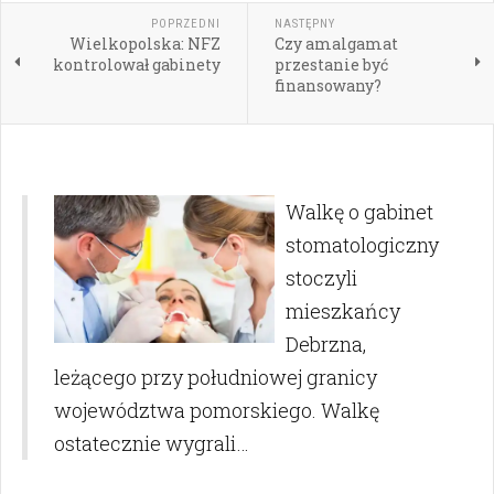
POPRZEDNI
NASTĘPNY
Wielkopolska: NFZ
Czy amalgamat
kontrolował gabinety
przestanie być
finansowany?
Walkę o gabinet
stomatologiczny
stoczyli
mieszkańcy
Debrzna,
leżącego przy południowej granicy
województwa pomorskiego. Walkę
ostatecznie wygrali…