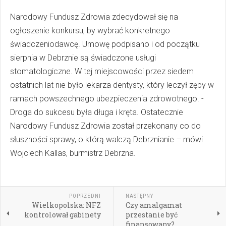
Narodowy Fundusz Zdrowia zdecydował się na
ogłoszenie konkursu, by wybrać konkretnego
świadczeniodawcę. Umowę podpisano i od początku
sierpnia w Debrznie są świadczone usługi
stomatologiczne. W tej miejscowości przez siedem
ostatnich lat nie było lekarza dentysty, który leczył zęby w
ramach powszechnego ubezpieczenia zdrowotnego. -
Droga do sukcesu była długa i kręta. Ostatecznie
Narodowy Fundusz Zdrowia został przekonany co do
słuszności sprawy, o którą walczą Debrznianie – mówi
Wojciech Kallas, burmistrz Debrzna.
POPRZEDNI
NASTĘPNY
Wielkopolska: NFZ
Czy amalgamat
kontrolował gabinety
przestanie być
finansowany?