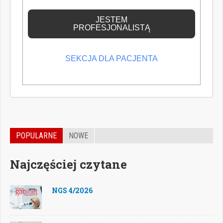
wiedzę medyczną.
JESTEM
PROFESJONALISTĄ
SEKCJA DLA PACJENTA
POPULARNE
NOWE
Najczęściej czytane
NGS 4/2026