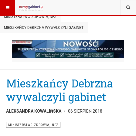
JESTEŚ TUTAJ:
START
AKTUALNOŚCI
MINISTERSTWO ZDROWIA, NFZ
MIESZKAŃCY DEBRZNA WYWALCZYLI GABINET
Mieszkańcy Debrzna
wywalczyli gabinet
ALEKSANDRA KOWALIŃSKA
06 SIERPIEŃ 2018
MINISTERSTWO ZDROWIA, NFZ