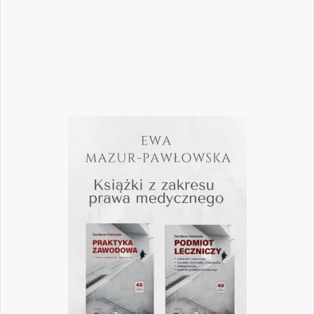
Czytaj więcej