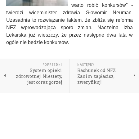
warto robić konkursów” -
twierdzi wiceminister zdrowia Sławomir Neuman.
Uzasadnia to rozwiązanie faktem, że zbliża się reforma
NFZ wprowadzająca sporo zmian. Naczelna Izba
Lekarska już wieszczy, że przez następne dwa lata w
ogóle nie będzie konkursów.
POPRZEDNI
NASTĘPNY
System opieki
Rachunek od NFZ.
zdrowotnej. Niestety,
Zanim zapłacisz,
jest coraz gorzej
zweryfikuj!