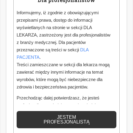
Informujemy, iż zgodnie z obowiązującymi
przepisami prawa, dostęp do informacji
wyświetlanych na stronie w sekcji DLA
LEKARZA, zastrzeżony jest dla profesjonalistów
z branży medycznej. Dla pacjentów
przeznaczone są treści w sekcji
DLA
PACJENTA
.
Treści zamieszczane w sekcji dla lekarza mogą
zawierać między innymi informacje na temat
wyrobów, które mogą być niebezpieczne dla
zdrowia i bezpieczeństwa pacjentów.
Przechodząc dalej potwierdzasz, że jesteś
profesjonalistą posiadającym odpowiednią
wiedzę medyczną.
JESTEM
PROFESJONALISTĄ