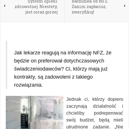
System opieki
Rachunek od NFZ.
zdrowotnej. Niestety,
Zanim zapłacisz,
jest coraz gorzej
zweryfikuj!
Jak lekarze reagują na informację NFZ, że
będzie on preferował dotychczasowych
świadczeniodawców? Ci, którzy mają już
kontrakty, są zadowoleni z takiego
rozwiązania.
Jednak ci, którzy dopiero
zaczynają działalność i
chcieliby podreperować
swój budżet, będą mieli
utrudnione zadanie. „Nie