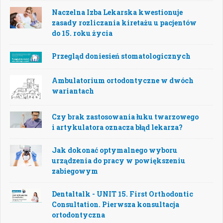
Naczelna Izba Lekarska kwestionuje
zasady rozliczania kiretażu u pacjentów
do 15. roku życia
Przegląd doniesień stomatologicznych
Ambulatorium ortodontyczne w dwóch
wariantach
Czy brak zastosowania łuku twarzowego
i artykulatora oznacza błąd lekarza?
Jak dokonać optymalnego wyboru
urządzenia do pracy w powiększeniu
zabiegowym
Dentaltalk - UNIT 15. First Orthodontic
Consultation. Pierwsza konsultacja
ortodontyczna