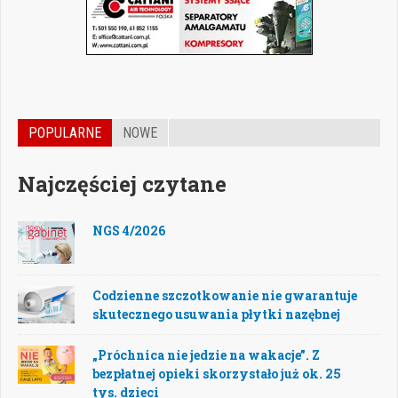
POPULARNE
NOWE
Najczęściej czytane
NGS 4/2026
Codzienne szczotkowanie nie gwarantuje
skutecznego usuwania płytki nazębnej
„Próchnica nie jedzie na wakacje”. Z
bezpłatnej opieki skorzystało już ok. 25
tys. dzieci