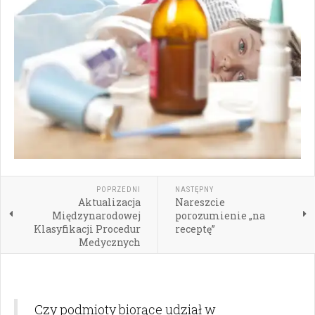
POPRZEDNI
NASTĘPNY
Aktualizacja
Nareszcie
Międzynarodowej
porozumienie „na
Klasyfikacji Procedur
receptę”
Medycznych
Czy podmioty biorące udział w