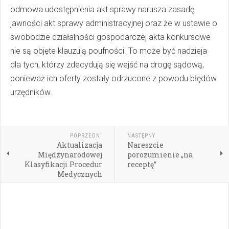
odmowa udostępnienia akt sprawy narusza zasadę
jawności akt sprawy administracyjnej oraz że w ustawie o
swobodzie działalności gospodarczej akta konkursowe
nie są objęte klauzulą poufności. To może być nadzieja
dla tych, którzy zdecydują się wejść na drogę sądową,
ponieważ ich oferty zostały odrzucone z powodu błędów
urzędników.
POPRZEDNI
NASTĘPNY
Aktualizacja
Nareszcie
Międzynarodowej
porozumienie „na
Klasyfikacji Procedur
receptę”
Medycznych