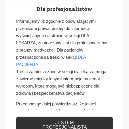
Dla profesjonalistów
Informujemy, iż zgodnie z obowiązującymi
przepisami prawa, dostęp do informacji
wyświetlanych na stronie w sekcji DLA
LEKARZA, zastrzeżony jest dla profesjonalistów
z branży medycznej. Dla pacjentów
przeznaczone są treści w sekcji
DLA
PACJENTA
.
Treści zamieszczane w sekcji dla lekarza mogą
zawierać między innymi informacje na temat
wyrobów, które mogą być niebezpieczne dla
zdrowia i bezpieczeństwa pacjentów.
Przechodząc dalej potwierdzasz, że jesteś
profesjonalistą posiadającym odpowiednią
wiedzę medyczną.
JESTEM
PROFESJONALISTĄ