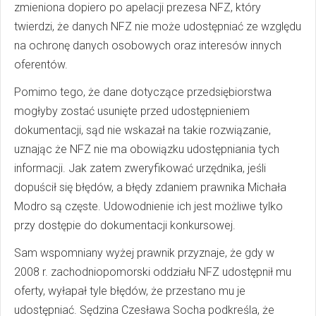
zmieniona dopiero po apelacji prezesa NFZ, który
twierdzi, że danych NFZ nie może udostępniać ze względu
na ochronę danych osobowych oraz interesów innych
oferentów.
Pomimo tego, że dane dotyczące przedsiębiorstwa
mogłyby zostać usunięte przed udostępnieniem
dokumentacji, sąd nie wskazał na takie rozwiązanie,
uznając że NFZ nie ma obowiązku udostępniania tych
informacji. Jak zatem zweryfikować urzędnika, jeśli
dopuścił się błędów, a błędy zdaniem prawnika Michała
Modro są częste. Udowodnienie ich jest możliwe tylko
przy dostępie do dokumentacji konkursowej.
Sam wspomniany wyżej prawnik przyznaje, że gdy w
2008 r. zachodniopomorski oddziału NFZ udostępnił mu
oferty, wyłapał tyle błędów, że przestano mu je
udostępniać. Sędzina Czesława Socha podkreśla, że