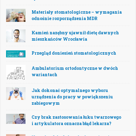
Materiały stomatologiczne – wymagania
odnośnie rozporządzenia MDR
Kamień nazębny ujawnił dietę dawnych
mieszkańców Wrocławia
Przegląd doniesień stomatologicznych
Ambulatorium ortodontyczne w dwóch
wariantach
Jak dokonać optymalnego wyboru
urządzenia do pracy w powiększeniu
zabiegowym
Czy brak zastosowania łuku twarzowego
i artykulatora oznacza błąd lekarza?