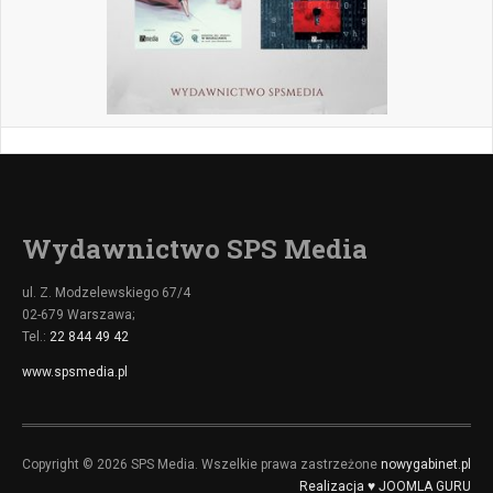
Wydawnictwo SPS Media
ul. Z. Modzelewskiego 67/4
02-679 Warszawa;
Tel.:
22 844 49 42
www.spsmedia.pl
Copyright © 2026 SPS Media. Wszelkie prawa zastrzeżone
nowygabinet.pl
Realizacja ♥ JOOMLA GURU