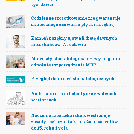
tys. dzieci
Codzienne szczotkowanie nie gwarantuje
skutecznego usuwania płytki nazębnej
Kamień nazębny ujawnił dietę dawnych
mieszkańców Wrocławia
Materiały stomatologiczne – wymagania
odnośnie rozporządzenia MDR
Przegląd doniesień stomatologicznych
Ambulatorium ortodontyczne w dwóch
wariantach
Naczelna Izba Lekarska kwestionuje
zasady rozliczania kiretażu u pacjentów
do 15. roku życia