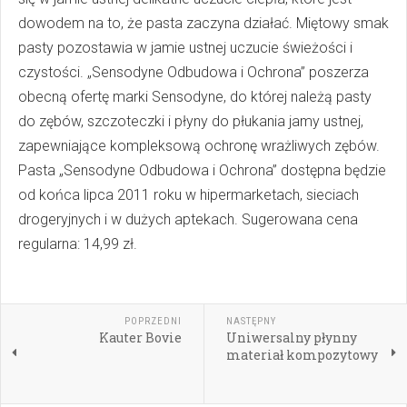
dowodem na to, że pasta zaczyna działać. Miętowy smak
pasty pozostawia w jamie ustnej uczucie świeżości i
czystości. „Sensodyne Odbudowa i Ochrona” poszerza
obecną ofertę marki Sensodyne, do której należą pasty
do zębów, szczoteczki i płyny do płukania jamy ustnej,
zapewniające kompleksową ochronę wrażliwych zębów.
Pasta „Sensodyne Odbudowa i Ochrona” dostępna będzie
od końca lipca 2011 roku w hipermarketach, sieciach
drogeryjnych i w dużych aptekach. Sugerowana cena
regularna: 14,99 zł.
POPRZEDNI
NASTĘPNY
Kauter Bovie
Uniwersalny płynny
materiał kompozytowy