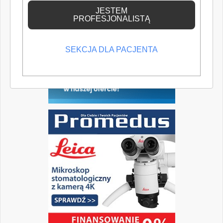
wiedzę medyczną.
JESTEM
PROFESJONALISTĄ
SEKCJA DLA PACJENTA