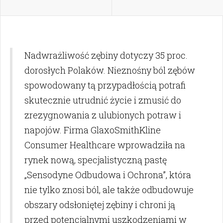
Nadwrażliwość zębiny dotyczy 35 proc.
dorosłych Polaków. Nieznośny ból zębów
spowodowany tą przypadłością potrafi
skutecznie utrudnić życie i zmusić do
zrezygnowania z ulubionych potraw i
napojów. Firma GlaxoSmithKline
Consumer Healthcare wprowadziła na
rynek nową, specjalistyczną pastę
„Sensodyne Odbudowa i Ochrona”, która
nie tylko znosi ból, ale także odbudowuje
obszary odsłoniętej zębiny i chroni ją
przed potencjalnymi uszkodzeniami w