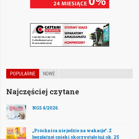
POPULARNE
NOWE
Najczęściej czytane
NGS 4/2026
„Próchnica nie jedzie na wakacje”. Z
bezpłatnej opieki skorzystało już ok. 25