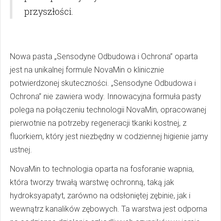
przyszłości.
Nowa pasta „Sensodyne Odbudowa i Ochrona” oparta
jest na unikalnej formule NovaMin o klinicznie
potwierdzonej skuteczności. „Sensodyne Odbudowa i
Ochrona” nie zawiera wody. Innowacyjna formuła pasty
polega na połączeniu technologii NovaMin, opracowanej
pierwotnie na potrzeby regeneracji tkanki kostnej, z
fluorkiem, który jest niezbędny w codziennej higienie jamy
ustnej.
NovaMin to technologia oparta na fosforanie wapnia,
która tworzy trwałą warstwę ochronną, taką jak
hydroksyapatyt, zarówno na odsłoniętej zębinie, jak i
wewnątrz kanalików zębowych. Ta warstwa jest odporna