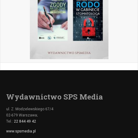
Wydawnictwo SPS Media
ul. Z. Modzelewskiego 67/4
02-679 Warszawa;
Tel.:
22 844 49 42
www.spsmedia.pl