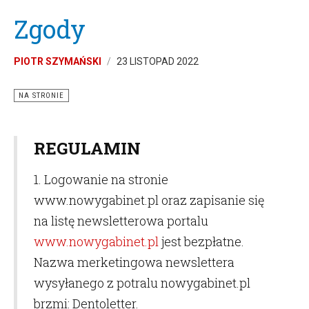
Zgody
PIOTR SZYMAŃSKI
23 LISTOPAD 2022
NA STRONIE
REGULAMIN
1. Logowanie na stronie
www.nowygabinet.pl oraz zapisanie się
na listę newsletterowa portalu
www.nowygabinet.pl
jest bezpłatne.
Nazwa merketingowa newslettera
wysyłanego z potralu nowygabinet.pl
brzmi: Dentoletter.