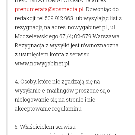
treści NIE-STOMATOLOGIA na adres
prenumerata@spsmedia.pl
.
Dzwoniąc do
redakcji: tel 509 912 963 lub wysyłając list z
rezygnacją na adres: nowygabinet.pl , ul
Modzelewskiego 67 /4; 02-679 Warszawa.
Rezygnacja z wysyłki jest równoznaczna
z usunięciem konta z serwisu
www.nowygabinet.pl.
4. Osoby, które nie zgadzają się na
wysyłanie e-mailingów proszone są o
nielogowanie się na stronie i nie
akceptowanie regulaminu.
5. Właścicielem serwisu