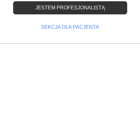
JESTEM PROFESJONALISTĄ
ystom dotkniętym prze
SEKCJA DLA PACJENTA