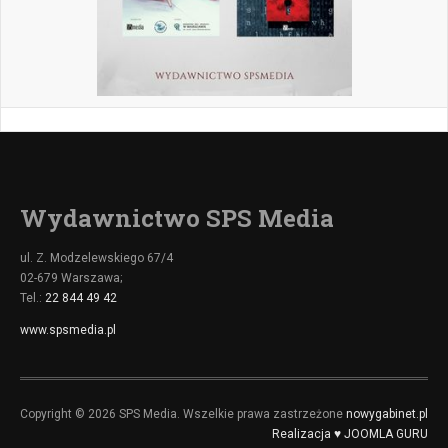
Wydawnictwo SPS Media
ul. Z. Modzelewskiego 67/4
02-679 Warszawa;
Tel.:
22 844 49 42
www.spsmedia.pl
Copyright © 2026 SPS Media. Wszelkie prawa zastrzeżone
nowygabinet.pl
Realizacja ♥ JOOMLA GURU