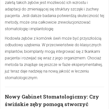
zaletą takich zębów jest możliwość ich wzrostu i
adaptacji do zmieniającej się struktury szczęki i żuchwy
pacjenta. Jeśli dalsze badania potwierdzą skuteczność tej
metody, może ona całkowicie zrewolucjonizować
stomatologię i implantologię.
Hodowla zębów z komórek świń może być przyszłością
odbudowy uzębienia. W przeciwieństwie do klasycznych
implantów, bioimplanty mogą integrować się z tkankami
pacjenta i rozwijać się wraz z jego organizmem. Chociaż
metoda ta znajduje się jeszcze w fazie eksperymentalnej,
już teraz daje nadzieję na nową jakość w leczeniu
stomatologicznym.
Nowy Gabinet Stomatologiczny: Czy
świńskie zęby pomogą stworzyć