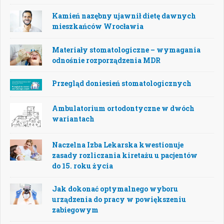
Kamień nazębny ujawnił dietę dawnych
mieszkańców Wrocławia
Materiały stomatologiczne – wymagania
odnośnie rozporządzenia MDR
Przegląd doniesień stomatologicznych
Ambulatorium ortodontyczne w dwóch
wariantach
Naczelna Izba Lekarska kwestionuje
zasady rozliczania kiretażu u pacjentów
do 15. roku życia
Jak dokonać optymalnego wyboru
urządzenia do pracy w powiększeniu
zabiegowym