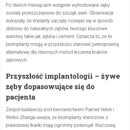
Po dwóch miesiącach wstępnie wyhodowane zęby
zostały przeszczepione do szczęk świń. Obserwacje
wykazały, że implanty zaczęły rozwijać się w sposób
zbliżony do naturalnych zębów, tworząc kluczowe
warstwy takie jak zębina i cement. Oznacza to, że te
bioimplanty mogą w przyszłości stanowić pełnoprawną
alternatywę dla obecnych metod leczenia braków
zębowych.
Przyszłość implantologii – żywe
zęby dopasowujące się do
pacjenta
Zespół badawczy pod kierownictwem Pameli Yelick i
Weibo Zhanga uważa, że bioimplanty stworzone z
prawdziwej tkanki mają ogromny potencjał. Kluczową