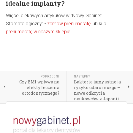
idealne implanty?
Więcej ciekawych artykułów w "Nowy Gabinet
Stomatologiczny" -
zamów prenumeratę
lub kup
prenumeratę w naszym sklepie
.
POPRZEDNI
NASTĘPNY
Czy BMI wpływa na
Bakterie jamy ustnej a
efekty leczenia
ryzyko udaru mózgu –
ortodontycznego?
nowe odkrycia
naukowców z Japonii