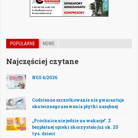
POPULARNE
NOWE
Najczęściej czytane
NGS 4/2026
Codzienne szczotkowanie nie gwarantuje
skutecznego usuwania płytki nazębnej
„Próchnica nie jedzie na wakacje”. Z
bezpłatnej opieki skorzystało już ok. 25
tys. dzieci