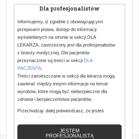
Dla profesjonalistów
Informujemy, iż zgodnie z obowiązującymi
przepisami prawa, dostęp do informacji
wyświetlanych na stronie w sekcji DLA
LEKARZA, zastrzeżony jest dla profesjonalistów
z branży medycznej. Dla pacjentów
przeznaczone są treści w sekcji
DLA
PACJENTA
.
Treści zamieszczane w sekcji dla lekarza mogą
zawierać między innymi informacje na temat
wyrobów, które mogą być niebezpieczne dla
zdrowia i bezpieczeństwa pacjentów.
Przechodząc dalej potwierdzasz, że jesteś
profesjonalistą posiadającym odpowiednią
wiedzę medyczną.
JESTEM
PROFESJONALISTĄ