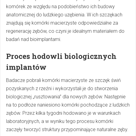
komórek ze względu na podobieństwo ich budowy
anatomicznej do ludzkiego uzębienia. W ich szczękach
znajdują się komórki macierzyste odpowiedzialne za
regenerację zębów, co czyni je idealnym materiałem do
badań nad bioimplantami.
Proces hodowli biologicznych
implantów
Badacze pobrali komórki macierzyste ze szczęk świń
pozyskanych z rzeźni i wykorzystali je do stworzenia
biologicznej „rusztowania” dla nowych zębów. Następnie
na to podłoże naniesiono komórki pochodzące z ludzkich
zębów. Przez kilka tygodni hodowano je w warunkach
laboratoryjnych, a w wyniku tego procesu komórki
zaczęły tworzyć struktury przypominające naturalne zęby.