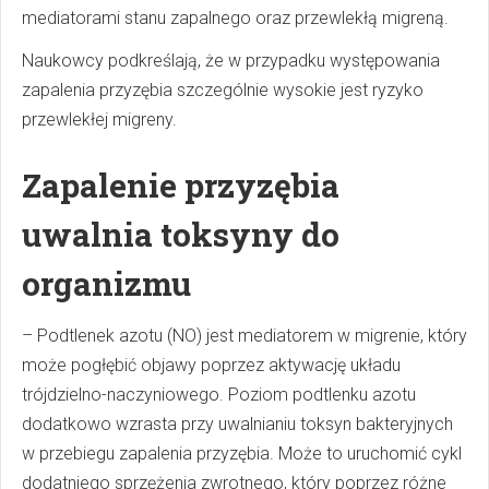
mediatorami stanu zapalnego oraz przewlekłą migreną.
Naukowcy podkreślają, że w przypadku występowania
zapalenia przyzębia szczególnie wysokie jest ryzyko
przewlekłej migreny.
Zapalenie przyzębia
uwalnia toksyny do
organizmu
– Podtlenek azotu (NO) jest mediatorem w migrenie, który
może pogłębić objawy poprzez aktywację układu
trójdzielno-naczyniowego. Poziom podtlenku azotu
dodatkowo wzrasta przy uwalnianiu toksyn bakteryjnych
w przebiegu zapalenia przyzębia. Może to uruchomić cykl
dodatniego sprzężenia zwrotnego, który poprzez różne