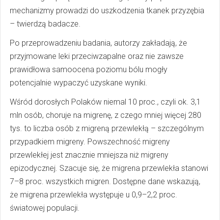
mechanizmy prowadzi do uszkodzenia tkanek przyzębia
– twierdzą badacze.
Po przeprowadzeniu badania, autorzy zakładają, że
przyjmowane leki przeciwzapalne oraz nie zawsze
prawidłowa samoocena poziomu bólu mogły
potencjalnie wypaczyć uzyskane wyniki.
Wśród dorosłych Polaków niemal 10 proc., czyli ok. 3,1
mln osób, choruje na migrenę, z czego mniej więcej 280
tys. to liczba osób z migreną przewlekłą – szczególnym
przypadkiem migreny. Powszechność migreny
przewlekłej jest znacznie mniejsza niż migreny
epizodycznej. Szacuje się, że migrena przewlekła stanowi
7–8 proc. wszystkich migren. Dostępne dane wskazują,
że migrena przewlekła występuje u 0,9–2,2 proc.
światowej populacji.