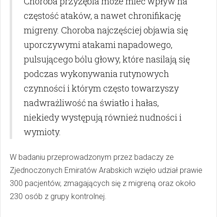
Choroba przyzębia może mieć wpływ na
częstość ataków, a nawet chronifikację
migreny. Choroba najczęściej objawia się
uporczywymi atakami napadowego,
pulsującego bólu głowy, które nasilają się
podczas wykonywania rutynowych
czynności i którym często towarzyszy
nadwrażliwość na światło i hałas,
niekiedy występują również nudności i
wymioty.
W badaniu przeprowadzonym przez badaczy ze
Zjednoczonych Emiratów Arabskich wzięło udział prawie
300 pacjentów, zmagających się z migreną oraz około
230 osób z grupy kontrolnej.