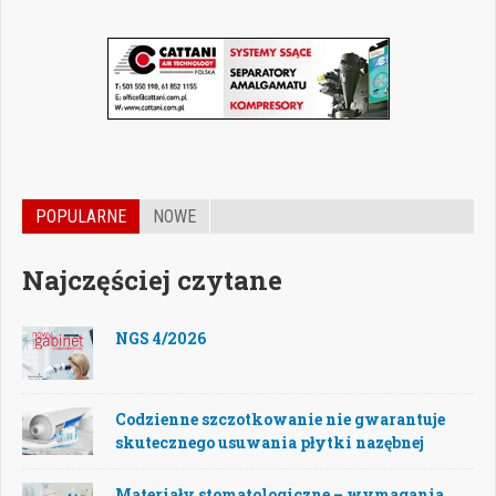
POPULARNE
NOWE
Najczęściej czytane
NGS 4/2026
Codzienne szczotkowanie nie gwarantuje
skutecznego usuwania płytki nazębnej
Materiały stomatologiczne – wymagania