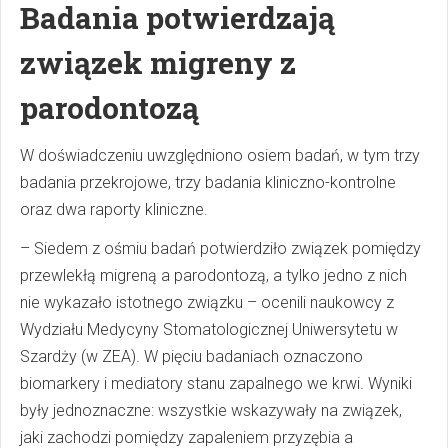
Badania potwierdzają
związek migreny z
parodontozą
W doświadczeniu uwzględniono osiem badań, w tym trzy
badania przekrojowe, trzy badania kliniczno-kontrolne
oraz dwa raporty kliniczne.
– Siedem z ośmiu badań potwierdziło związek pomiędzy
przewlekłą migreną a parodontozą, a tylko jedno z nich
nie wykazało istotnego związku – ocenili naukowcy z
Wydziału Medycyny Stomatologicznej Uniwersytetu w
Szardży (w ZEA). W pięciu badaniach oznaczono
biomarkery i mediatory stanu zapalnego we krwi. Wyniki
były jednoznaczne: wszystkie wskazywały na związek,
jaki zachodzi pomiędzy zapaleniem przyzębia a