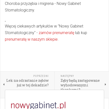
Choroba przyzębia i migrena - Nowy Gabinet
Stomatologiczny.
Więcej ciekawych artykułów w "Nowy Gabinet
Stomatologiczny" -
zamów prenumeratę
lub kup
prenumeratę w naszym sklepie
.
POPRZEDNI
NASTĘPNY
Lek na odrastanie zębów
Zęby będą zastępowane
już w tej dekadzie?
wyhodowanymi
tkankami?