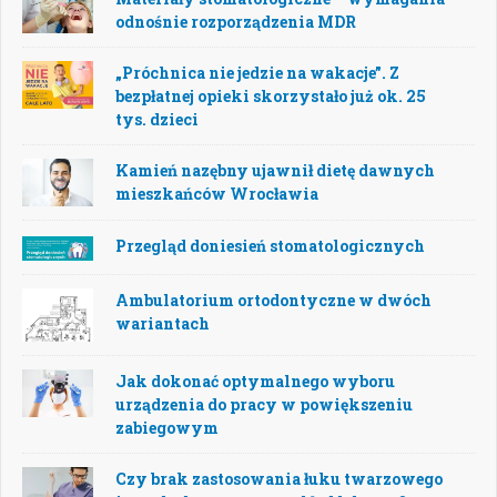
odnośnie rozporządzenia MDR
„Próchnica nie jedzie na wakacje”. Z
bezpłatnej opieki skorzystało już ok. 25
tys. dzieci
Kamień nazębny ujawnił dietę dawnych
mieszkańców Wrocławia
Przegląd doniesień stomatologicznych
Ambulatorium ortodontyczne w dwóch
wariantach
Jak dokonać optymalnego wyboru
urządzenia do pracy w powiększeniu
zabiegowym
Czy brak zastosowania łuku twarzowego