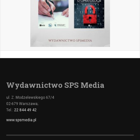
Wydawnictwo SPS Media
ul. Z. Modzelewskiego 67/4
02-679 Warszawa;
Tel.:
22 844 49 42
www.spsmedia.pl