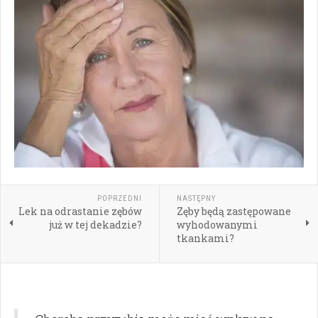
POPRZEDNI
NASTĘPNY
Lek na odrastanie zębów
Zęby będą zastępowane
już w tej dekadzie?
wyhodowanymi
tkankami?