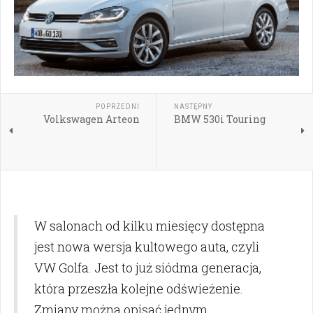
POPRZEDNI
NASTĘPNY
Volkswagen Arteon
BMW 530i Touring
W salonach od kilku miesięcy dostępna
jest nowa wersja kultowego auta, czyli
VW Golfa. Jest to już siódma generacja,
która przeszła kolejne odświeżenie.
Zmiany można opisać jednym