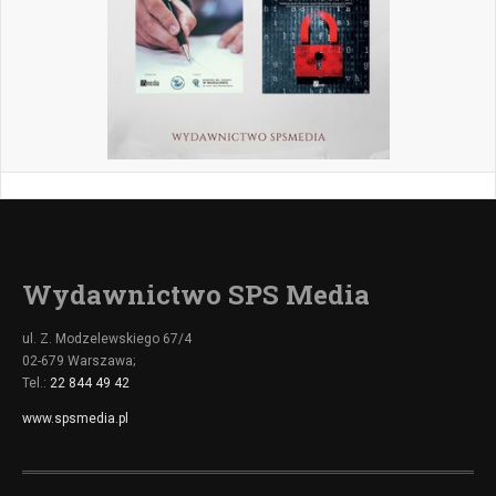
Wydawnictwo SPS Media
ul. Z. Modzelewskiego 67/4
02-679 Warszawa;
Tel.:
22 844 49 42
www.spsmedia.pl