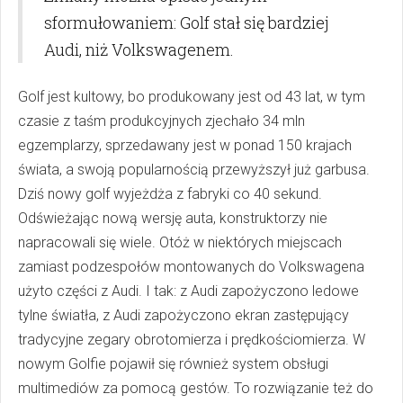
sformułowaniem: Golf stał się bardziej
Audi, niż Volkswagenem.
Golf jest kultowy, bo produkowany jest od 43 lat, w tym
czasie z taśm produkcyjnych zjechało 34 mln
egzemplarzy, sprzedawany jest w ponad 150 krajach
świata, a swoją popularnością przewyższył już garbusa.
Dziś nowy golf wyjeżdża z fabryki co 40 sekund.
Odświeżając nową wersję auta, konstruktorzy nie
napracowali się wiele. Otóż w niektórych miejscach
zamiast podzespołów montowanych do Volkswagena
użyto części z Audi. I tak: z Audi zapożyczono ledowe
tylne światła, z Audi zapożyczono ekran zastępujący
tradycyjne zegary obrotomierza i prędkościomierza. W
nowym Golfie pojawił się również system obsługi
multimediów za pomocą gestów. To rozwiązanie też do