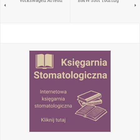
Volkswagen Arteon
BMW 530i Touring