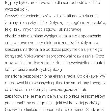
tej pory było zarezerwowane dla samochodów z dużo
wyższej półki.
Oczywiście zmieniono również kształt nadwozia auta.
Zmiany nie są zbyt duże. Dotyczą szczególnie zderzaków,
felg i kilku innych drobiazgów. Tak naprawdę
chodziło nie o zmianę wyglądu auta, ale o doposażenie
auta w nowe systemy elektroniczne. Dziś każdy ma w
kieszeni smartfona, ale podczas jazdy nie da się z niego
korzystać. Volkswagen zaproponował rozwiązanie. Otóż
możliwe jest podłączenie telefonu do wyświetlacza auta i
korzystanie z niektórych aplikacji
smarfona bezpośrednio na ekranie radia. Co ciekawe, VW
opracował kilka własnych aplikacji na smartfony i będąc z
dala od auta możemy sprawdzić, gdzie zostało
zaparkowane, ile mamy paliwa w zbiorniku, ile kilometrów
przejechaliśmy danego dnia i jaki był koszt tej podróży.
Oczywiście funkcjonalności jest o wiele więcej.Siedząc za