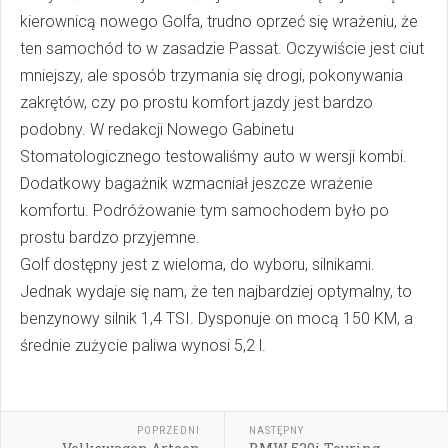
kierownicą nowego Golfa, trudno oprzeć się wrażeniu, że
ten samochód to w zasadzie Passat. Oczywiście jest ciut
mniejszy, ale sposób trzymania się drogi, pokonywania
zakrętów, czy po prostu komfort jazdy jest bardzo
podobny. W redakcji Nowego Gabinetu
Stomatologicznego testowaliśmy auto w wersji kombi.
Dodatkowy bagażnik wzmacniał jeszcze wrażenie
komfortu. Podróżowanie tym samochodem było po
prostu bardzo przyjemne.
Golf dostępny jest z wieloma, do wyboru, silnikami.
Jednak wydaje się nam, że ten najbardziej optymalny, to
benzynowy silnik 1,4 TSI. Dysponuje on mocą 150 KM, a
średnie zużycie paliwa wynosi 5,2 l.
POPRZEDNI
NASTĘPNY