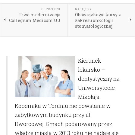
POPRZEDNI
NASTĘPNY
Trwa modernizacja
Obowiązkowe kursy z
Collegium Medicum UJ
zakresu onkologii
stomatologicznej
Kierunek
lekarsko –
dentystyczny na
Uniwersytecie
Mikołaja
Kopernika w Toruniu nie powstanie w
zabytkowym budynku przy ul.
Dworcowej. Gmach podarowany przez
władze miasta w 2013 roku nie nadaje się