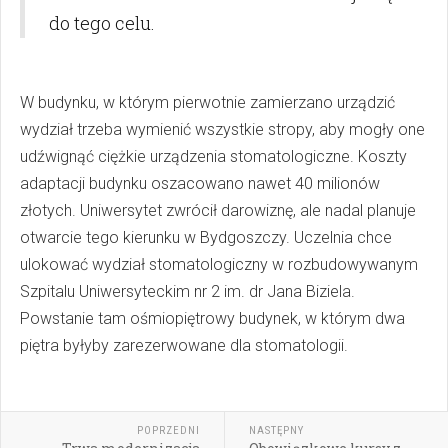
do tego celu.
W budynku, w którym pierwotnie zamierzano urządzić
wydział trzeba wymienić wszystkie stropy, aby mogły one
udźwignąć ciężkie urządzenia stomatologiczne. Koszty
adaptacji budynku oszacowano nawet 40 milionów
złotych. Uniwersytet zwrócił darowiznę, ale nadal planuje
otwarcie tego kierunku w Bydgoszczy. Uczelnia chce
ulokować wydział stomatologiczny w rozbudowywanym
Szpitalu Uniwersyteckim nr 2 im. dr Jana Biziela.
Powstanie tam ośmiopiętrowy budynek, w którym dwa
piętra byłyby zarezerwowane dla stomatologii.
POPRZEDNI
NASTĘPNY