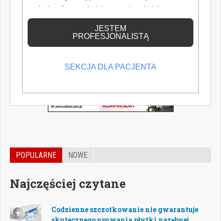
profesjonalistą posiadającym odpowiednią
wiedzę medyczną.
JESTEM
PROFESJONALISTĄ
SEKCJA DLA PACJENTA
POPULARNE
NOWE
Najczęściej czytane
Codzienne szczotkowanie nie gwarantuje
skutecznego usuwania płytki nazębnej