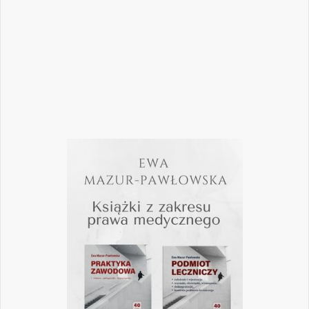
mogą mieć kluczowe znaczenie dla
wykonywania zawodu? Odpowiedzi na…
Czytaj więcej