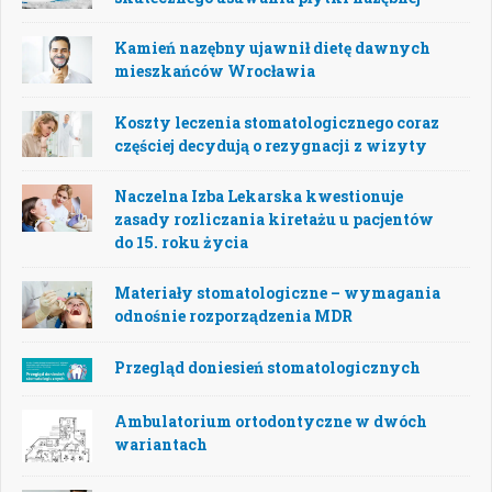
Kamień nazębny ujawnił dietę dawnych
mieszkańców Wrocławia
Koszty leczenia stomatologicznego coraz
częściej decydują o rezygnacji z wizyty
Naczelna Izba Lekarska kwestionuje
zasady rozliczania kiretażu u pacjentów
do 15. roku życia
Materiały stomatologiczne – wymagania
odnośnie rozporządzenia MDR
Przegląd doniesień stomatologicznych
Ambulatorium ortodontyczne w dwóch
wariantach