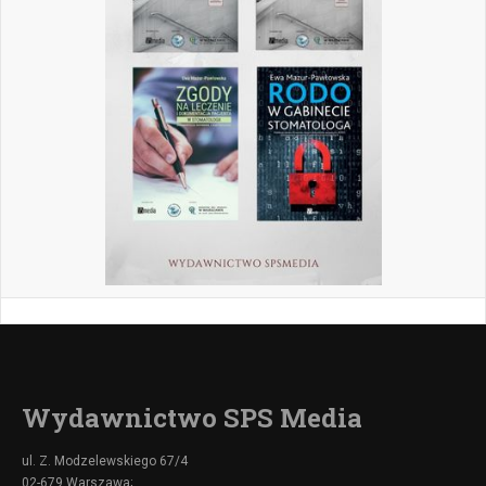
Wydawnictwo SPS Media
ul. Z. Modzelewskiego 67/4
02-679 Warszawa;