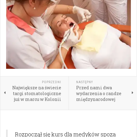
POPRZEDNI
NASTĘPNY
Największe na świecie
Przed nami dwa
targi stomatologiczne
wydarzenia o randze
już w marcu w Kolonii
międzynarodowej
Rozpoczął się kurs dla medyków spoza