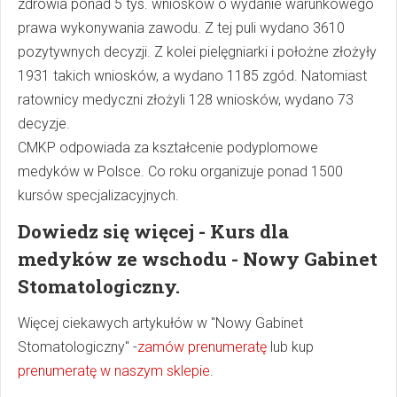
zdrowia ponad 5 tys. wniosków o wydanie warunkowego
prawa wykonywania zawodu. Z tej puli wydano 3610
pozytywnych decyzji. Z kolei pielęgniarki i położne złożyły
1931 takich wniosków, a wydano 1185 zgód. Natomiast
ratownicy medyczni złożyli 128 wniosków, wydano 73
decyzje.
CMKP odpowiada za kształcenie podyplomowe
medyków w Polsce. Co roku organizuje ponad 1500
kursów specjalizacyjnych.
Dowiedz się więcej - Kurs dla
medyków ze wschodu - Nowy Gabinet
Stomatologiczny.
Więcej ciekawych artykułów w "Nowy Gabinet
Stomatologiczny" -
zamów prenumeratę
lub kup
prenumeratę w naszym sklepie
.