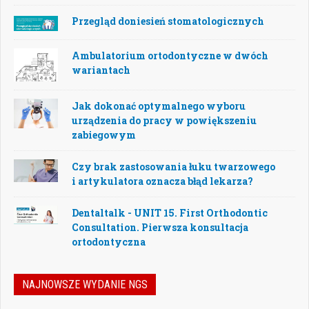
Przegląd doniesień stomatologicznych
Ambulatorium ortodontyczne w dwóch
wariantach
Jak dokonać optymalnego wyboru
urządzenia do pracy w powiększeniu
zabiegowym
Czy brak zastosowania łuku twarzowego
i artykulatora oznacza błąd lekarza?
Dentaltalk - UNIT 15. First Orthodontic
Consultation. Pierwsza konsultacja
ortodontyczna
NAJNOWSZE WYDANIE NGS