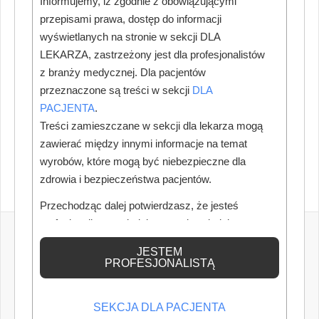
Informujemy, iż zgodnie z obowiązującymi
przepisami prawa, dostęp do informacji
wyświetlanych na stronie w sekcji DLA
LEKARZA, zastrzeżony jest dla profesjonalistów
z branży medycznej. Dla pacjentów
przeznaczone są treści w sekcji
DLA
PACJENTA
.
Treści zamieszczane w sekcji dla lekarza mogą
zawierać między innymi informacje na temat
wyrobów, które mogą być niebezpieczne dla
zdrowia i bezpieczeństwa pacjentów.
Przechodząc dalej potwierdzasz, że jesteś
profesjonalistą posiadającym odpowiednią
wiedzę medyczną.
JESTEM
PROFESJONALISTĄ
SEKCJA DLA PACJENTA