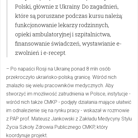
Polski, głównie z Ukrainy. Do zagadnień,
które są poruszane podczas kursu należą:
funkcjonowanie lekarzy rodzinnych,
opieki ambulatoryjnej i szpitalnictwa,
finansowanie świadczeń, wystawianie e-
zwolnień i e-recept.
– Po napaści Rosji na Ukrainę ponad 8 mln osób
przekroczyło ukraińsko-polską granicę. Wśród nich
znalazło się wielu pracowników medycznych. Aby
stworzyć im możliwość zatrudnienia w Polsce, instytucje -
wśród nich także CMKP - podjęły działania mające ułatwić
im odnalezienie się na rynku pracy - wskazał w rozmowie
z PAP prof. Mateusz Jankowski z Zakładu Medycyny Stylu
Życia Szkoły Zdrowia Publicznego CMKP, który
koordynuje projekt.