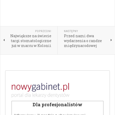
POPRZEDNI
NASTĘPNY
Największe na świecie
Przed nami dwa
targi stomatologiczne
wydarzenia o randze
już w marcu w Kolonii
międzynarodowej
Dla profesjonalistów