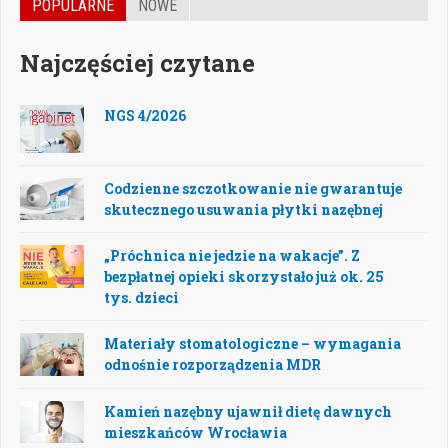
POPULARNE
NOWE
Najczęściej czytane
NGS 4/2026
Codzienne szczotkowanie nie gwarantuje
skutecznego usuwania płytki nazębnej
„Próchnica nie jedzie na wakacje”. Z
bezpłatnej opieki skorzystało już ok. 25
tys. dzieci
Materiały stomatologiczne – wymagania
odnośnie rozporządzenia MDR
Kamień nazębny ujawnił dietę dawnych
mieszkańców Wrocławia